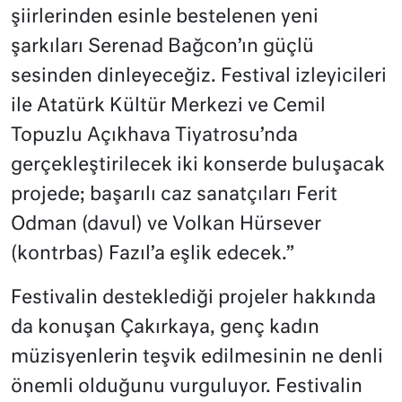
şiirlerinden esinle bestelenen yeni
şarkıları Serenad Bağcon’ın güçlü
sesinden dinleyeceğiz. Festival izleyicileri
ile Atatürk Kültür Merkezi ve Cemil
Topuzlu Açıkhava Tiyatrosu’nda
gerçekleştirilecek iki konserde buluşacak
projede; başarılı caz sanatçıları Ferit
Odman (davul) ve Volkan Hürsever
(kontrbas) Fazıl’a eşlik edecek.”
Festivalin desteklediği projeler hakkında
da konuşan Çakırkaya, genç kadın
müzisyenlerin teşvik edilmesinin ne denli
önemli olduğunu vurguluyor. Festivalin