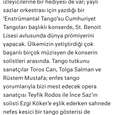
izleyicilerine bir hediyesi de var; yaylı
sazlar orkestrası için yazdığı bir
‘Enstrümantal Tango’su Cumhuriyet
Tangoları başlıklı konserde, St. Benoit
Lisesi avlusunda dünya prömiyerini
yapacak. Ülkemizin yetiştirdiği çok
başarılı birçok müzisyen de konserin
solistleri arasında. Tango tutkunu
sanatçılar Toros Can, Tolga Salman ve
Rüstem Mustafa; enfes tango
yorumlarıyla bizi mest edecek opera
sanatçısı Teyfik Rodos ile İnce Saz’ın
solisti Ezgi Köker’e eşlik ederken sahnede
nefes kesici bir tango gösterisi de