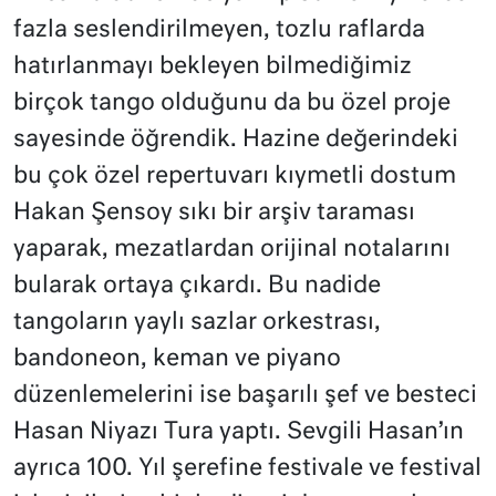
fazla seslendirilmeyen, tozlu raflarda
hatırlanmayı bekleyen bilmediğimiz
birçok tango olduğunu da bu özel proje
sayesinde öğrendik. Hazine değerindeki
bu çok özel repertuvarı kıymetli dostum
Hakan Şensoy sıkı bir arşiv taraması
yaparak, mezatlardan orijinal notalarını
bularak ortaya çıkardı. Bu nadide
tangoların yaylı sazlar orkestrası,
bandoneon, keman ve piyano
düzenlemelerini ise başarılı şef ve besteci
Hasan Niyazı Tura yaptı. Sevgili Hasan’ın
ayrıca 100. Yıl şerefine festivale ve festival