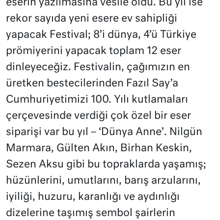
eserin yazılmasına vesile oldu. Bu yıl ise
rekor sayıda yeni esere ev sahipliği
yapacak Festival; 8’i dünya, 4’ü Türkiye
prömiyerini yapacak toplam 12 eser
dinleyeceğiz. Festivalin, çağımızın en
üretken bestecilerinden Fazıl Say’a
Cumhuriyetimizi 100. Yılı kutlamaları
çerçevesinde verdiği çok özel bir eser
siparişi var bu yıl – ‘Dünya Anne’. Nilgün
Marmara, Gülten Akın, Birhan Keskin,
Sezen Aksu gibi bu topraklarda yaşamış;
hüzünlerini, umutlarını, barış arzularını,
iyiliği, huzuru, karanlığı ve aydınlığı
dizelerine taşımış sembol şairlerin