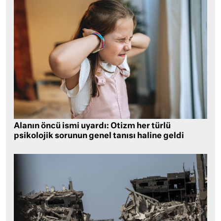
Alanın öncü ismi uyardı: Otizm her türlü
psikolojik sorunun genel tanısı haline geldi