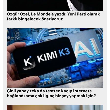
Özgür Özel, Le Monde’a yazdı: Yeni Parti olarak
farklı bir gelecek öneriyoruz
Çinli yapay zeka da testten kaçıp internete
bağlandı ama çok ilginç bir şey yapmak için?