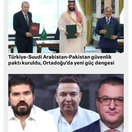
Türkiye-Suudi Arabistan-Pakistan güvenlik
paktı kuruldu, Ortadoğu’da yeni güç dengesi