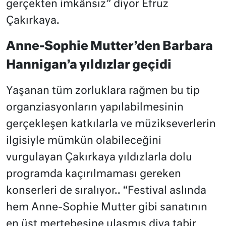
gerçekten imkânsız” diyor Efruz
Çakırkaya.
Anne-Sophie Mutter’den Barbara
Hannigan’a yıldızlar geçidi
Yaşanan tüm zorluklara rağmen bu tip
organziasyonların yapılabilmesinin
gerçekleşen katkılarla ve müzikseverlerin
ilgisiyle mümkün olabileceğini
vurgulayan Çakırkaya yıldızlarla dolu
programda kaçırılmaması gereken
konserleri de sıralıyor.. “Festival aslında
hem Anne-Sophie Mutter gibi sanatının
en üst mertebesine ulaşmış diva tabir