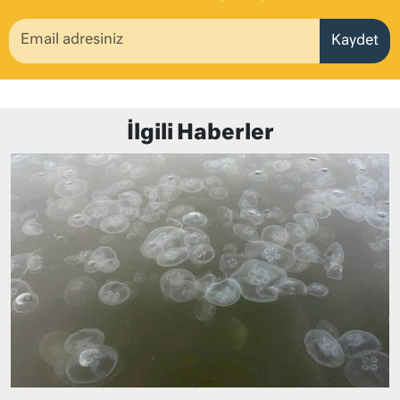
Kaydet
İlgili Haberler