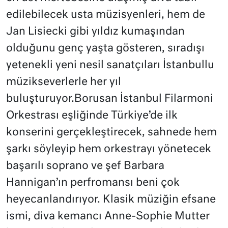
edilebilecek usta müzisyenleri, hem de
Jan Lisiecki gibi yıldız kumaşından
olduğunu genç yaşta gösteren, sıradışı
yetenekli yeni nesil sanatçıları İstanbullu
müzikseverlerle her yıl
buluşturuyor.Borusan İstanbul Filarmoni
Orkestrası eşliğinde Türkiye’de ilk
konserini gerçekleştirecek, sahnede hem
şarkı söyleyip hem orkestrayı yönetecek
başarılı soprano ve şef Barbara
Hannigan’ın perfromansı beni çok
heyecanlandırıyor. Klasik müziğin efsane
ismi, diva kemancı Anne-Sophie Mutter