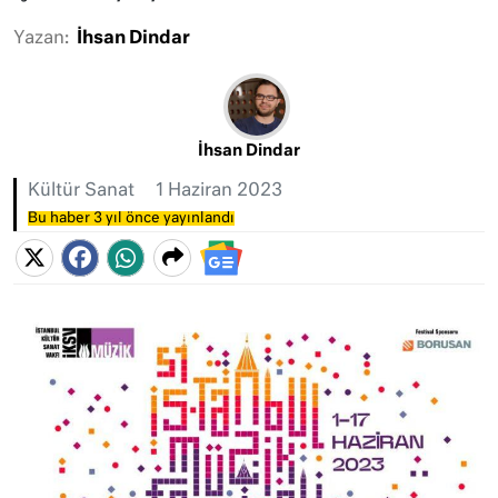
Yazan:
İhsan Dindar
İhsan Dindar
Kültür Sanat
1 Haziran 2023
Bu haber 3 yıl önce yayınlandı