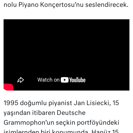
nolu Piyano Konçertosu’nu seslendirecek.
1995 doğumlu piyanist Jan Lisiecki, 15
yaşından itibaren Deutsche
Grammophon’un seçkin portföyündeki
isimlernden biri konumunda. Hanüz 15