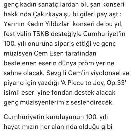
genç kadın sanatçılardan oluşan konseri
hakkında Çakırkaya şu bilgileri paylaştı:
Yarının Kadın Yıldızları konseri de bu yıl,
festivalin TSKB desteğiyle Cumhuriyet’in
100. yılı onuruna sipariş ettiği ve genç
müzisyen Cem Esen tarafından
bestelenen eserin dünya prömiyerine
sahne olacak. Sevgili Cem’in viyolonsel ve
piyano için yazdığı ‘A Piece to Joy, Op.33’
isimli eseri yine fondan destek alacak
genç müzisyenlerimiz seslendirecek.
Cumhuriyetin kuruluşunun 100. yılı
hayatımızın her alanında olduğu gibi