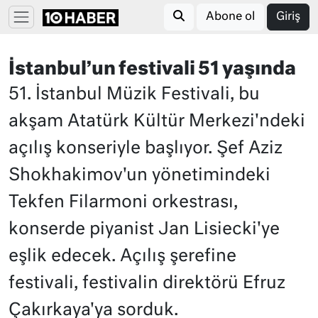
Abone ol
Giriş
İstanbul’un festivali 51 yaşında
51. İstanbul Müzik Festivali, bu
akşam Atatürk Kültür Merkezi'ndeki
açılış konseriyle başlıyor. Şef Aziz
Shokhakimov'un yönetimindeki
Tekfen Filarmoni orkestrası,
konserde piyanist Jan Lisiecki'ye
eşlik edecek. Açılış şerefine
festivali, festivalin direktörü Efruz
Çakırkaya'ya sorduk.