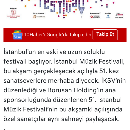
Takip Et
10Haber'i Google'da takip edin
İstanbul’un en eski ve uzun soluklu
festivali başlıyor. İstanbul Müzik Festivali,
bu akşam gerçekleşecek açılışla 51. kez
sanatseverlere merhaba diyecek. İKSV’nin
düzenlediği ve Borusan Holding’in ana
sponsorluğunda düzenlenen 51. İstanbul
Müzik Festivali’nin bu akşamki açılışında
özel sanatçılar aynı sahneyi paylaşacak.