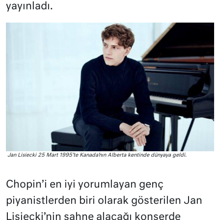
yayınladı.
Jan Lisiecki 25 Mart 1995’te Kanada’nın Alberta kentinde dünyaya geldi.
Chopin’i en iyi yorumlayan genç
piyanistlerden biri olarak gösterilen Jan
Lisiecki’nin sahne alacağı konserde