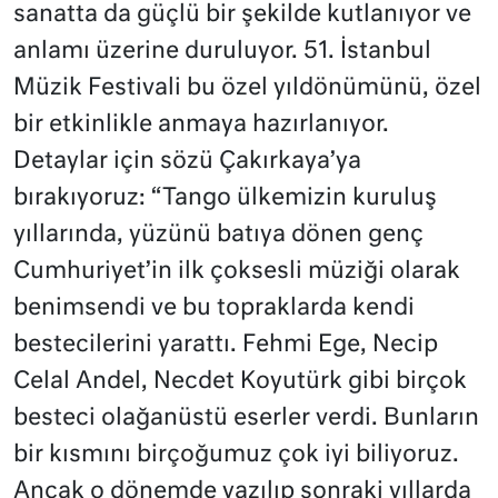
sanatta da güçlü bir şekilde kutlanıyor ve
anlamı üzerine duruluyor. 51. İstanbul
Müzik Festivali bu özel yıldönümünü, özel
bir etkinlikle anmaya hazırlanıyor.
Detaylar için sözü Çakırkaya’ya
bırakıyoruz: “Tango ülkemizin kuruluş
yıllarında, yüzünü batıya dönen genç
Cumhuriyet’in ilk çoksesli müziği olarak
benimsendi ve bu topraklarda kendi
bestecilerini yarattı. Fehmi Ege, Necip
Celal Andel, Necdet Koyutürk gibi birçok
besteci olağanüstü eserler verdi. Bunların
bir kısmını birçoğumuz çok iyi biliyoruz.
Ancak o dönemde yazılıp sonraki yıllarda