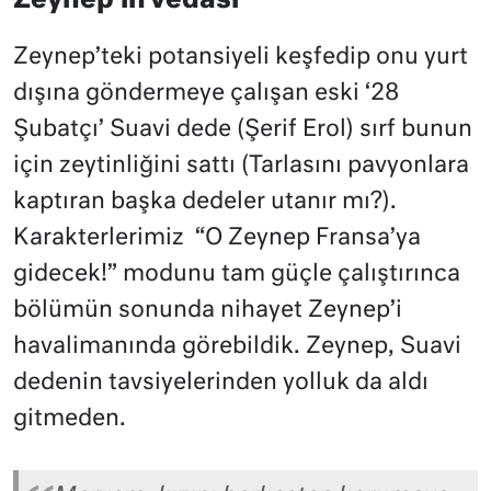
Zeynep’in vedası
Zeynep’teki potansiyeli keşfedip onu yurt
dışına göndermeye çalışan eski ‘28
Şubatçı’ Suavi dede (Şerif Erol) sırf bunun
için zeytinliğini sattı (Tarlasını pavyonlara
kaptıran başka dedeler utanır mı?).
Karakterlerimiz
“O Zeynep Fransa’ya
gidecek!” modunu tam güçle çalıştırınca
bölümün sonunda nihayet Zeynep’i
havalimanında görebildik. Zeynep, Suavi
dedenin tavsiyelerinden yolluk da aldı
gitmeden.