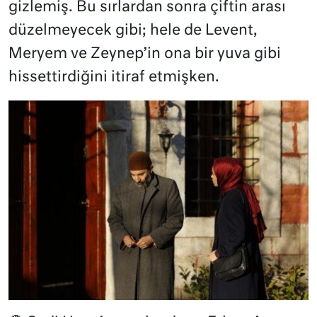
gizlemiş. Bu sırlardan sonra çiftin arası
düzelmeyecek gibi; hele de Levent,
Meryem ve Zeynep’in ona bir yuva gibi
hissettirdiğini itiraf etmişken.