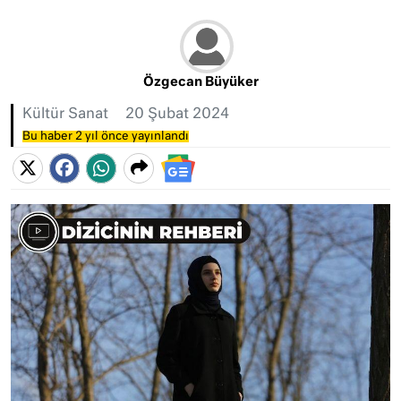
Özgecan Büyüker
Kültür Sanat
20 Şubat 2024
Bu haber 2 yıl önce yayınlandı