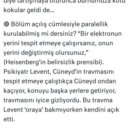
diye tartışmaya oturunca burnumuza kötü
kokular geldi de…
🔴 Bölüm açılış cümlesiyle paralellik
kurulabilmiş mi dersiniz? “Bir elektronun
yerini tespit etmeye çalışırsanız, onun
yerini değiştirmiş olursunuz,”
(Heisenberg’in belirsizlik prensibi).
Psikiyatr Levent, Cüneyd’in travmasını
tespit etmeye çalıştıkça Cüneyd ondan
kaçıyor, konuyu başka yerlere getiriyor,
travmasını iyice gizliyordu. Bu travma
Levent ‘oraya’ bakmıyorken kendini açık
etti.