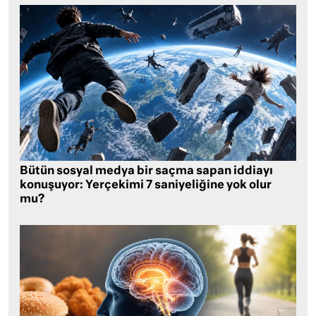
Bütün sosyal medya bir saçma sapan iddiayı
konuşuyor: Yerçekimi 7 saniyeliğine yok olur
mu?