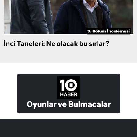
İnci Taneleri: Ne olacak bu sırlar?
Oyunlar ve Bulmacalar