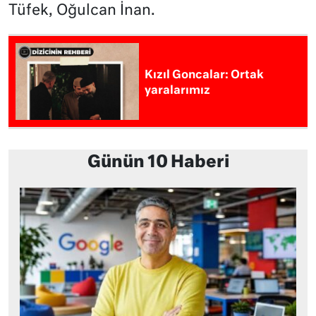
Tüfek, Oğulcan İnan.
Kızıl Goncalar: Ortak
yaralarımız
Günün 10 Haberi