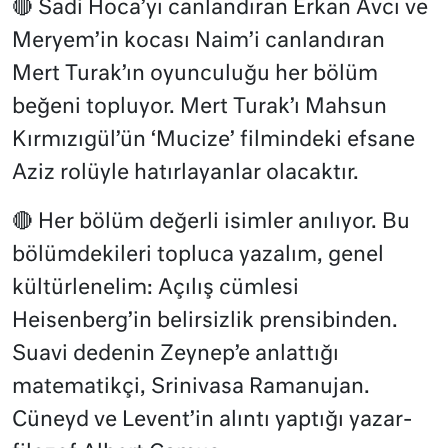
🔴 Sadi Hoca’yı canlandıran Erkan Avcı ve
Meryem’in kocası Naim’i canlandıran
Mert Turak’ın oyunculuğu her bölüm
beğeni topluyor. Mert Turak’ı Mahsun
Kırmızıgül’ün ‘Mucize’ filmindeki efsane
Aziz rolüyle hatırlayanlar olacaktır.
🔴 Her bölüm değerli isimler anılıyor. Bu
bölümdekileri topluca yazalım, genel
kültürlenelim: Açılış cümlesi
Heisenberg’in belirsizlik prensibinden.
Suavi dedenin Zeynep’e anlattığı
matematikçi, Srinivasa Ramanujan.
Cüneyd ve Levent’in alıntı yaptığı yazar-