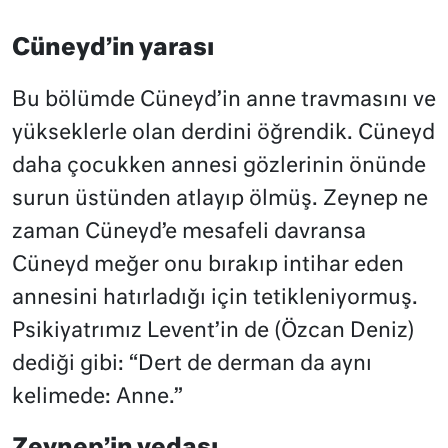
Cüneyd’in yarası
Bu bölümde Cüneyd’in anne travmasını ve
yükseklerle olan derdini öğrendik. Cüneyd
daha çocukken annesi gözlerinin önünde
surun üstünden atlayıp ölmüş. Zeynep ne
zaman Cüneyd’e mesafeli davransa
Cüneyd meğer onu bırakıp intihar eden
annesini hatırladığı için tetikleniyormuş.
Psikiyatrımız Levent’in de (Özcan Deniz)
dediği gibi: “Dert de derman da aynı
kelimede: Anne.”