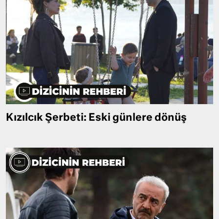
Kızılcık Şerbeti: Eski günlere dönüş