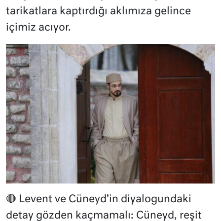
tarikatlara kaptırdığı aklımıza gelince
içimiz acıyor.
🔴 Levent ve Cüneyd’in diyalogundaki
detay gözden kaçmamalı: Cüneyd, reşit