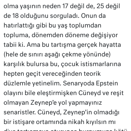
olma yaşının neden 17 değil de, 25 değil
de 18 olduğunu sorguladı. Onun da
hatırlattığı gibi bu yaş toplumdan
topluma, dönemden döneme değişiyor
tabii ki. Ama bu tartışma gerçek hayatta
(hele de sınırı aşağı çekme yönünde)
karşılık bulursa bu, çocuk istismarlarına
hepten geçit vereceğinden teorik
düzlemle yetinelim. Senaryoda Epstein
olayını bile eleştirmişken Cüneyd ve reşit
olmayan Zeynep’e yol yapmayınız
senaristler. Cüneyd, Zeynep’in olmadığı
bir istişare ortamında nikah kıyılsın mı