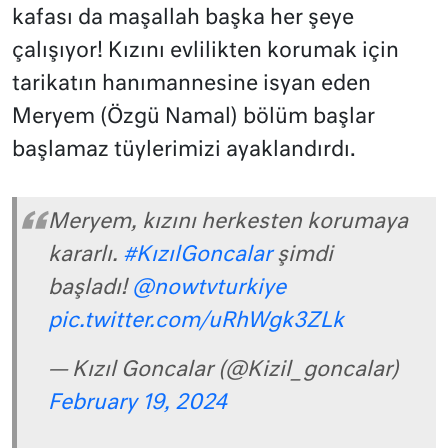
kafası da maşallah başka her şeye
çalışıyor! Kızını evlilikten korumak için
tarikatın hanımannesine isyan eden
Meryem (Özgü Namal) bölüm başlar
başlamaz tüylerimizi ayaklandırdı.
Meryem, kızını herkesten korumaya
kararlı.
#KızılGoncalar
şimdi
başladı!
@nowtvturkiye
pic.twitter.com/uRhWgk3ZLk
— Kızıl Goncalar (@Kizil_goncalar)
February 19, 2024