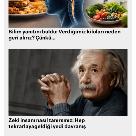
Bilim yanıtını buldu: Verdiğimiz kiloları neden
geri alırız? Çünkü…
Zeki insanı nasıl tanırsınız: Hep
tekrarlayageldiği yedi davranış