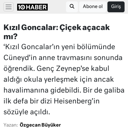
Abone ol
Giriş
Kızıl Goncalar: Çiçek açacak
mı?
‘Kızıl Goncalar’ın yeni bölümünde
Cüneyd’in anne travmasını sonunda
öğrendik. Genç Zeynep’se kabul
aldığı okula yerleşmek için ancak
havalimanına gidebildi. Bir de galiba
ilk defa bir dizi Heisenberg’in
sözüyle açıldı.
Yazan:
Özgecan Büyüker