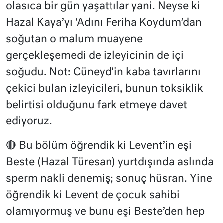
olasıca bir gün yaşattılar yani. Neyse ki
Hazal Kaya’yı ‘Adını Feriha Koydum’dan
soğutan o malum muayene
gerçekleşemedi de izleyicinin de içi
soğudu. Not: Cüneyd’in kaba tavırlarını
çekici bulan izleyicileri, bunun toksiklik
belirtisi olduğunu fark etmeye davet
ediyoruz.
🔴 Bu bölüm öğrendik ki Levent’in eşi
Beste (Hazal Türesan) yurtdışında aslında
sperm nakli denemiş; sonuç hüsran. Yine
öğrendik ki Levent de çocuk sahibi
olamıyormuş ve bunu eşi Beste’den hep