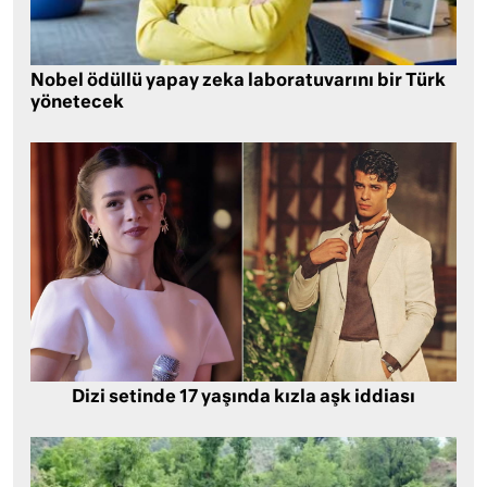
Nobel ödüllü yapay zeka laboratuvarını bir Türk
yönetecek
Dizi setinde 17 yaşında kızla aşk iddiası