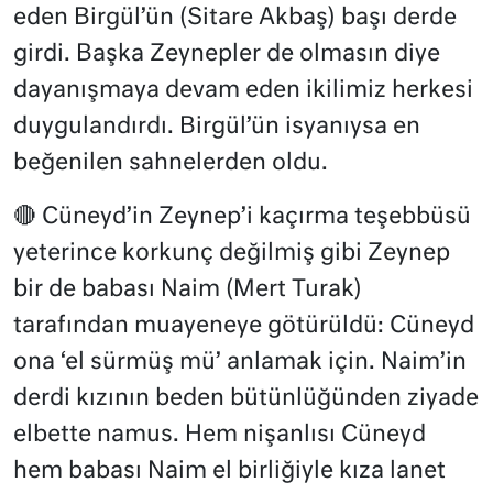
eden Birgül’ün (Sitare Akbaş) başı derde
girdi. Başka Zeynepler de olmasın diye
dayanışmaya devam eden ikilimiz herkesi
duygulandırdı. Birgül’ün isyanıysa en
beğenilen sahnelerden oldu.
🔴 Cüneyd’in Zeynep’i kaçırma teşebbüsü
yeterince korkunç değilmiş gibi Zeynep
bir de babası Naim (Mert Turak)
tarafından muayeneye götürüldü: Cüneyd
ona ‘el sürmüş mü’ anlamak için. Naim’in
derdi kızının beden bütünlüğünden ziyade
elbette namus. Hem nişanlısı Cüneyd
hem babası Naim el birliğiyle kıza lanet