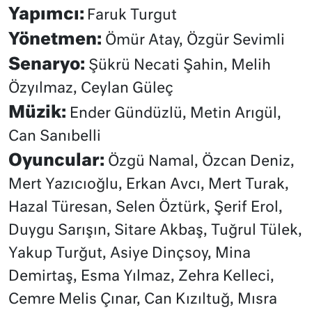
Yapımcı:
Faruk Turgut
Yönetmen:
Ömür Atay, Özgür Sevimli
Senaryo:
Şükrü Necati Şahin, Melih
Özyılmaz, Ceylan Güleç
Müzik:
Ender Gündüzlü, Metin Arıgül,
Can Sanıbelli
Oyuncular:
Özgü Namal, Özcan Deniz,
Mert Yazıcıoğlu, Erkan Avcı, Mert Turak,
Hazal Türesan, Selen Öztürk, Şerif Erol,
Duygu Sarışın, Sitare Akbaş, Tuğrul Tülek,
Yakup Turğut, Asiye Dinçsoy, Mina
Demirtaş, Esma Yılmaz, Zehra Kelleci,
Cemre Melis Çınar, Can Kızıltuğ, Mısra