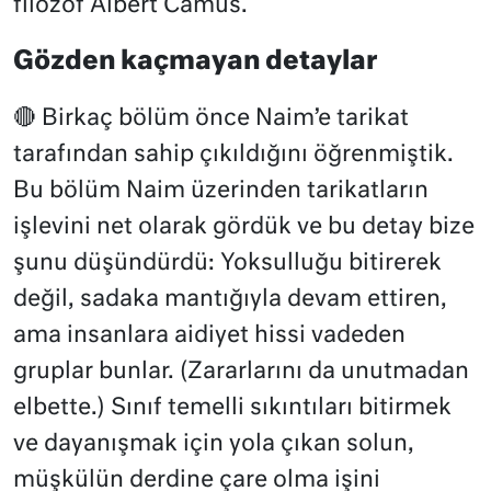
filozof Albert Camus.
Gözden kaçmayan detaylar
🔴 Birkaç bölüm önce Naim’e tarikat
tarafından sahip çıkıldığını öğrenmiştik.
Bu bölüm Naim üzerinden tarikatların
işlevini net olarak gördük ve bu detay bize
şunu düşündürdü: Yoksulluğu bitirerek
değil, sadaka mantığıyla devam ettiren,
ama insanlara aidiyet hissi vadeden
gruplar bunlar. (Zararlarını da unutmadan
elbette.) Sınıf temelli sıkıntıları bitirmek
ve dayanışmak için yola çıkan solun,
müşkülün derdine çare olma işini