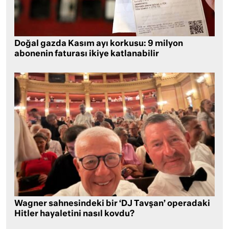
Doğal gazda Kasım ayı korkusu: 9 milyon
abonenin faturası ikiye katlanabilir
Wagner sahnesindeki bir ‘DJ Tavşan’ operadaki
Hitler hayaletini nasıl kovdu?