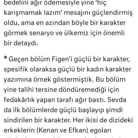
bedelini ağır ödemesiyle yine ‘hiç
karışmamak lazım’ mesajını güçlendirmiş
oldu, ama en azından böyle bir karakter
görmek senaryo ve ülkemiz için önemli
bir detaydı.
*
Geçen bölüm Figen’i güçlü bir karakter,
spesifik olaraksa güçlü bir kadın karakter
yazımına örnek göstermiştik. Bu bölüm
yine talihi tersine döndüremediği için
fedakârlık yapan tarafı ağır bastı. Sevda
da ilk bölümlerde güçlü başlayıp şimdi
sindirilen bir karakter. Her ikisi de dizideki
erkeklerin (Kenan ve Efkan) egoları