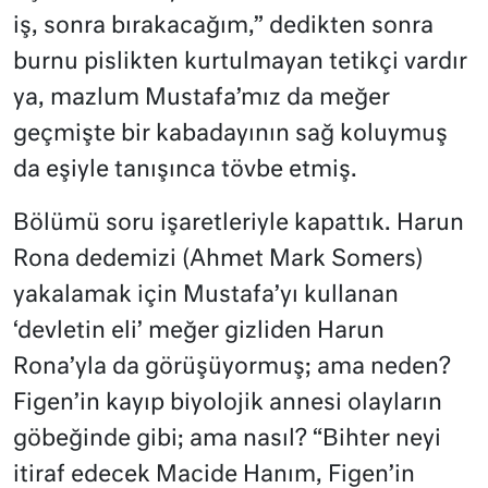
iş, sonra bırakacağım,” dedikten sonra
burnu pislikten kurtulmayan tetikçi vardır
ya, mazlum Mustafa’mız da meğer
geçmişte bir kabadayının sağ koluymuş
da eşiyle tanışınca tövbe etmiş.
Bölümü soru işaretleriyle kapattık. Harun
Rona dedemizi (Ahmet Mark Somers)
yakalamak için Mustafa’yı kullanan
‘devletin eli’ meğer gizliden Harun
Rona’yla da görüşüyormuş; ama neden?
Figen’in kayıp biyolojik annesi olayların
göbeğinde gibi; ama nasıl? “Bihter neyi
itiraf edecek Macide Hanım, Figen’in