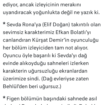
ediyor, ancak izleyicinin merakını
uyandıracak yoğunlukta değil ne yazık ki.
*
Sevda Rona’ya (Elif Doğan) takıntılı olan
sevimsiz karakterimiz Efkan Bolatlı’yı
canlandıran Kürşat Demir’in oyunculuğu
her bölüm izleyiciden tam not alıyor.
Oyuncu öyle başarılı ki Sevda’yı dağ
evinde alıkoyduğu sahneleri izlerken
karakterin uğursuzluğu ekranlardan
üzerimize sindi. (Dağ evleriyse zaten
Behlül’den beri uğursuz.)
*
Figen bölümün başındaki sahnede asıl