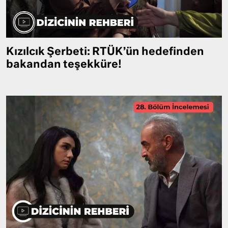
Kızılcık Şerbeti: RTÜK’ün hedefinden
bakandan teşekküre!