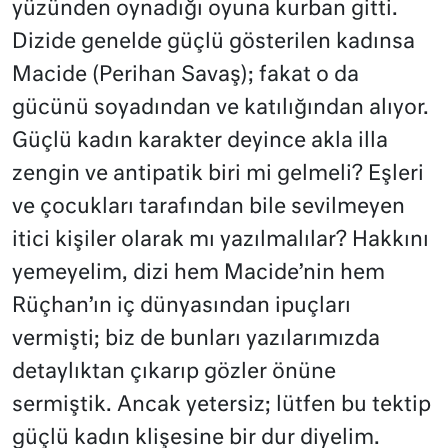
yüzünden oynadığı oyuna kurban gitti.
Dizide genelde güçlü gösterilen kadınsa
Macide (Perihan Savaş); fakat o da
gücünü soyadından ve katılığından alıyor.
Güçlü kadın karakter deyince akla illa
zengin ve antipatik biri mi gelmeli? Eşleri
ve çocukları tarafından bile sevilmeyen
itici kişiler olarak mı yazılmalılar? Hakkını
yemeyelim, dizi hem Macide’nin hem
Rüçhan’ın iç dünyasından ipuçları
vermişti; biz de bunları yazılarımızda
detaylıktan çıkarıp gözler önüne
sermiştik. Ancak yetersiz; lütfen bu tektip
güçlü kadın klişesine bir dur diyelim.