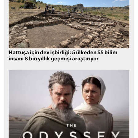
Hattuşa için dev işbirliği: 5 ülkeden 55 bilim
insanı 8 bin yıllık geçmişi araştırıyor