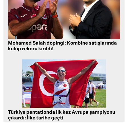
Mohamed Salah dopingi: Kombine satışlarında
kulüp rekoru kırıldı!
Türkiye pentatlonda ilk kez Avrupa şampiyonu
çıkardı: İlke tarihe geçti