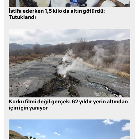
İstifa ederken 1,5 kilo da altın götürdü:
Tutuklandı
Korku filmi değil gerçek: 62 yıldır yerin altından
için için yanıyor