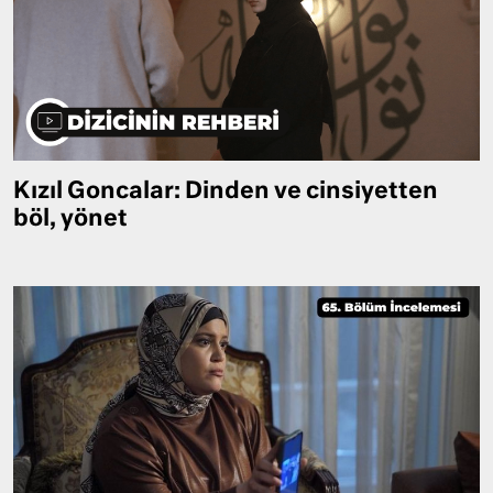
Kızıl Goncalar: Dinden ve cinsiyetten
böl, yönet