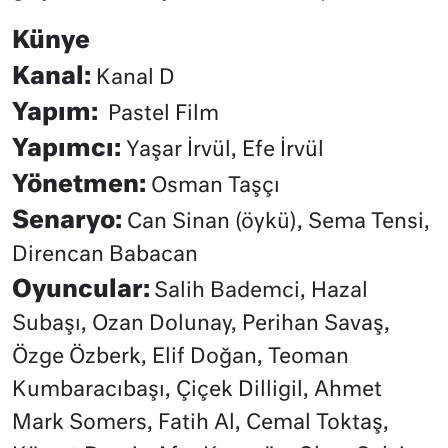
Künye
Kanal:
Kanal D
Yapım:
Pastel Film
Yapımcı:
Yaşar İrvül, Efe İrvül
Yönetmen:
Osman Taşçı
Senaryo:
Can Sinan (öykü), Sema Tensi,
Direncan Babacan
Oyuncular:
Salih Bademci, Hazal
Subaşı, Ozan Dolunay, Perihan Savaş,
Özge Özberk, Elif Doğan, Teoman
Kumbaracıbaşı, Çiçek Dilligil, Ahmet
Mark Somers, Fatih Al, Cemal Toktaş,