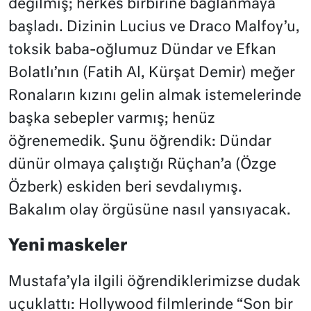
değilmiş; herkes birbirine bağlanmaya
başladı. Dizinin Lucius ve Draco Malfoy’u,
toksik baba-oğlumuz Dündar ve Efkan
Bolatlı’nın (Fatih Al, Kürşat Demir) meğer
Ronaların kızını gelin almak istemelerinde
başka sebepler varmış; henüz
öğrenemedik. Şunu öğrendik: Dündar
dünür olmaya çalıştığı Rüçhan’a (Özge
Özberk) eskiden beri sevdalıymış.
Bakalım olay örgüsüne nasıl yansıyacak.
Yeni maskeler
Mustafa’yla ilgili öğrendiklerimizse dudak
uçuklattı: Hollywood filmlerinde “Son bir