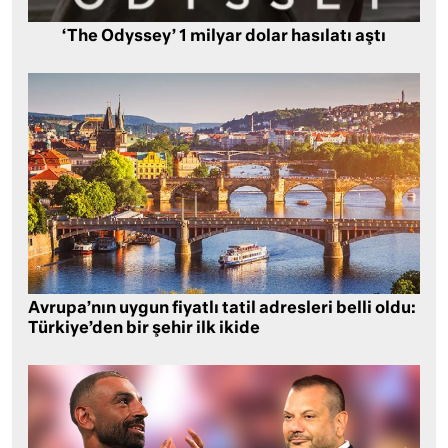
‘The Odyssey’ 1 milyar dolar hasılatı aştı
Avrupa’nın uygun fiyatlı tatil adresleri belli oldu:
Türkiye’den bir şehir ilk ikide