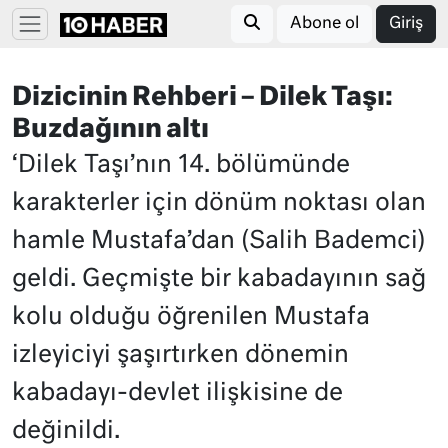
Abone ol
Giriş
Dizicinin Rehberi – Dilek Taşı:
Buzdağının altı
‘Dilek Taşı’nın 14. bölümünde
karakterler için dönüm noktası olan
hamle Mustafa’dan (Salih Bademci)
geldi. Geçmişte bir kabadayının sağ
kolu olduğu öğrenilen Mustafa
izleyiciyi şaşırtırken dönemin
kabadayı-devlet ilişkisine de
değinildi.