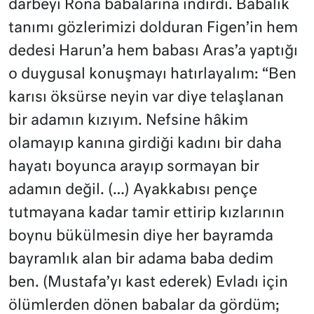
darbeyi Rona babalarına indirdi. Babalık
tanımı gözlerimizi dolduran Figen’in hem
dedesi Harun’a hem babası Aras’a yaptığı
o duygusal konuşmayı hatırlayalım: “Ben
karısı öksürse neyin var diye telaşlanan
bir adamın kızıyım. Nefsine hâkim
olamayıp kanına girdiği kadını bir daha
hayatı boyunca arayıp sormayan bir
adamın değil. (…) Ayakkabısı pençe
tutmayana kadar tamir ettirip kızlarının
boynu bükülmesin diye her bayramda
bayramlık alan bir adama baba dedim
ben. (Mustafa’yı kast ederek) Evladı için
ölümlerden dönen babalar da gördüm;