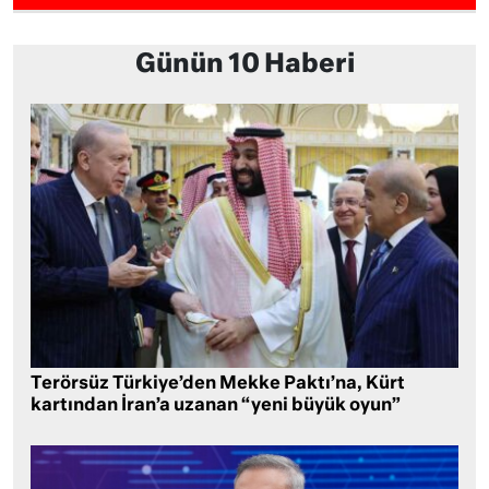
Günün 10 Haberi
Terörsüz Türkiye’den Mekke Paktı’na, Kürt
kartından İran’a uzanan “yeni büyük oyun”