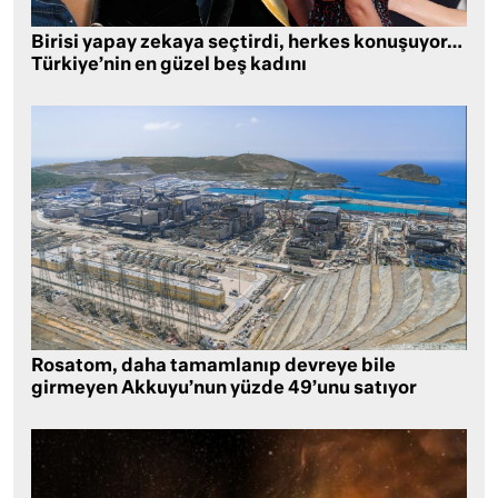
Birisi yapay zekaya seçtirdi, herkes konuşuyor…
Türkiye’nin en güzel beş kadını
Rosatom, daha tamamlanıp devreye bile
girmeyen Akkuyu’nun yüzde 49’unu satıyor