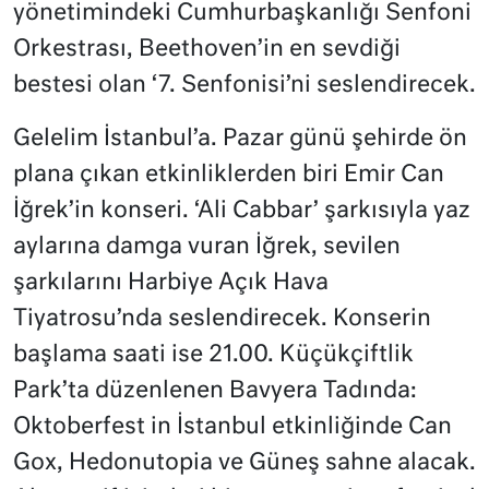
yönetimindeki Cumhurbaşkanlığı Senfoni
Orkestrası, Beethoven’in en sevdiği
bestesi olan ‘7. Senfonisi’ni seslendirecek.
Gelelim İstanbul’a. Pazar günü şehirde ön
plana çıkan etkinliklerden biri Emir Can
İğrek’in konseri. ‘Ali Cabbar’ şarkısıyla yaz
aylarına damga vuran İğrek, sevilen
şarkılarını Harbiye Açık Hava
Tiyatrosu’nda seslendirecek. Konserin
başlama saati ise 21.00. Küçükçiftlik
Park’ta düzenlenen Bavyera Tadında:
Oktoberfest in İstanbul etkinliğinde Can
Gox, Hedonutopia ve Güneş sahne alacak.