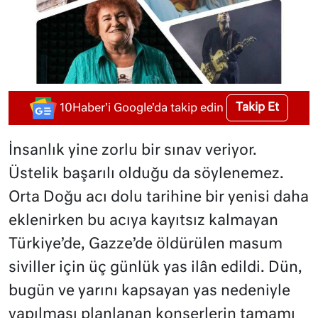
Takip Et
10Haber'i Google'da takip edin
İnsanlık yine zorlu bir sınav veriyor.
Üstelik başarılı olduğu da söylenemez.
Orta Doğu acı dolu tarihine bir yenisi daha
eklenirken bu acıya kayıtsız kalmayan
Türkiye’de, Gazze’de öldürülen masum
siviller için üç günlük yas ilân edildi. Dün,
bugün ve yarını kapsayan yas nedeniyle
yapılması planlanan konserlerin tamamı