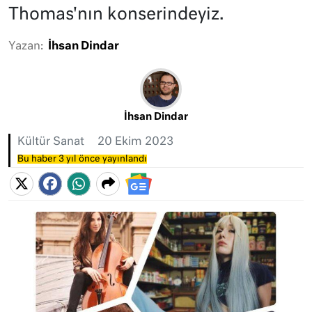
Thomas'nın konserindeyiz.
Yazan:
İhsan Dindar
İhsan Dindar
Kültür Sanat
20 Ekim 2023
Bu haber 3 yıl önce yayınlandı