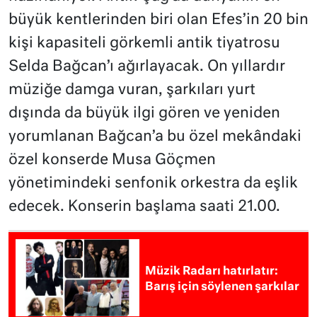
büyük kentlerinden biri olan Efes’in 20 bin
kişi kapasiteli görkemli antik tiyatrosu
Selda Bağcan’ı ağırlayacak. On yıllardır
müziğe damga vuran, şarkıları yurt
dışında da büyük ilgi gören ve yeniden
yorumlanan Bağcan’a bu özel mekândaki
özel konserde Musa Göçmen
yönetimindeki senfonik orkestra da eşlik
edecek. Konserin başlama saati 21.00.
Müzik Radarı hatırlatır:
Barış için söylenen şarkılar