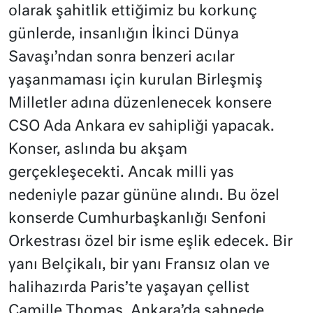
olarak şahitlik ettiğimiz bu korkunç
günlerde, insanlığın İkinci Dünya
Savaşı’ndan sonra benzeri acılar
yaşanmaması için kurulan Birleşmiş
Milletler adına düzenlenecek konsere
CSO Ada Ankara ev sahipliği yapacak.
Konser, aslında bu akşam
gerçekleşecekti. Ancak milli yas
nedeniyle pazar gününe alındı. Bu özel
konserde Cumhurbaşkanlığı Senfoni
Orkestrası özel bir isme eşlik edecek. Bir
yanı Belçikalı, bir yanı Fransız olan ve
halihazırda Paris’te yaşayan çellist
Camille Thomas, Ankara’da sahnede.