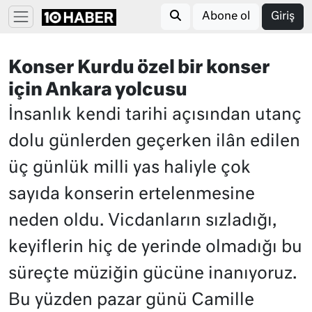
Abone ol
Giriş
Konser Kurdu özel bir konser
için Ankara yolcusu
İnsanlık kendi tarihi açısından utanç
dolu günlerden geçerken ilân edilen
üç günlük milli yas haliyle çok
sayıda konserin ertelenmesine
neden oldu. Vicdanların sızladığı,
keyiflerin hiç de yerinde olmadığı bu
süreçte müziğin gücüne inanıyoruz.
Bu yüzden pazar günü Camille