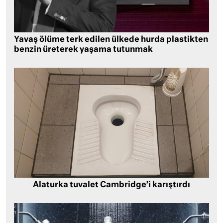
Yavaş ölüme terk edilen ülkede hurda plastikten
benzin üreterek yaşama tutunmak
Alaturka tuvalet Cambridge’i karıştırdı