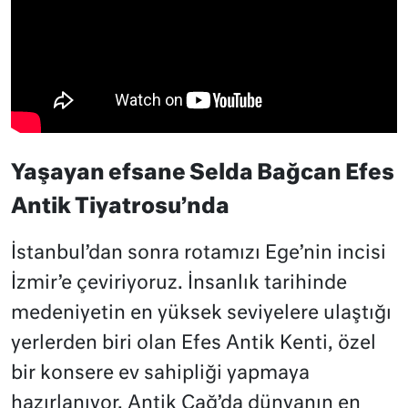
Yaşayan efsane Selda Bağcan Efes
Antik Tiyatrosu’nda
İstanbul’dan sonra rotamızı Ege’nin incisi
İzmir’e çeviriyoruz. İnsanlık tarihinde
medeniyetin en yüksek seviyelere ulaştığı
yerlerden biri olan Efes Antik Kenti, özel
bir konsere ev sahipliği yapmaya
hazırlanıyor. Antik Çağ’da dünyanın en