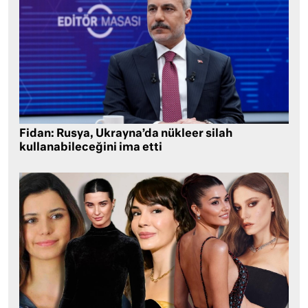
Fidan: Rusya, Ukrayna’da nükleer silah
kullanabileceğini ima etti