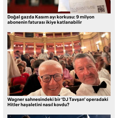
Doğal gazda Kasım ayı korkusu: 9 milyon
abonenin faturası ikiye katlanabilir
Wagner sahnesindeki bir ‘DJ Tavşan’ operadaki
Hitler hayaletini nasıl kovdu?