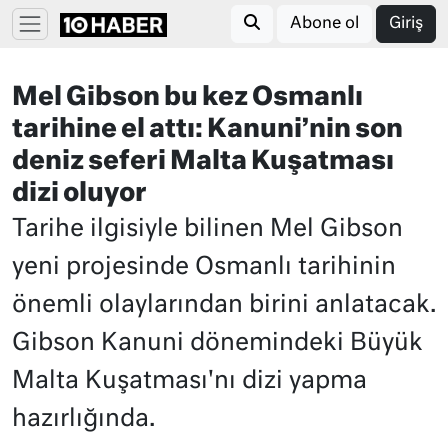
Abone ol
Giriş
Mel Gibson bu kez Osmanlı
tarihine el attı: Kanuni’nin son
deniz seferi Malta Kuşatması
dizi oluyor
Tarihe ilgisiyle bilinen Mel Gibson
yeni projesinde Osmanlı tarihinin
önemli olaylarından birini anlatacak.
Gibson Kanuni dönemindeki Büyük
Malta Kuşatması'nı dizi yapma
hazırlığında.