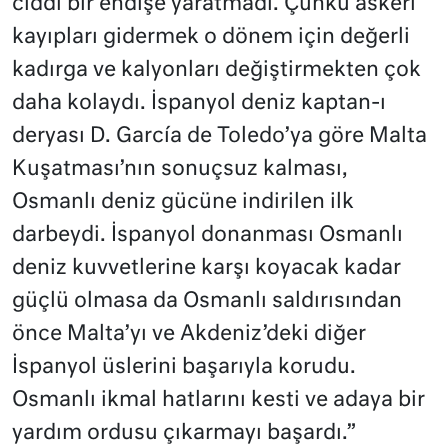
ciddi bir endişe yaratmadı. Çünkü askeri
kayıpları gidermek o dönem için değerli
kadırga ve kalyonları değiştirmekten çok
daha kolaydı. İspanyol deniz kaptan-ı
deryası D. García de Toledo’ya göre Malta
Kuşatması’nın sonuçsuz kalması,
Osmanlı deniz gücüne indirilen ilk
darbeydi. İspanyol donanması Osmanlı
deniz kuvvetlerine karşı koyacak kadar
güçlü olmasa da Osmanlı saldırısından
önce Malta’yı ve Akdeniz’deki diğer
İspanyol üslerini başarıyla korudu.
Osmanlı ikmal hatlarını kesti ve adaya bir
yardım ordusu çıkarmayı başardı.”