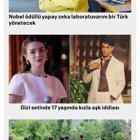
Nobel ödüllü yapay zeka laboratuvarını bir Türk
yönetecek
Dizi setinde 17 yaşında kızla aşk iddiası