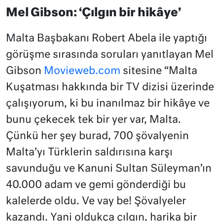
Mel Gibson: ‘Çılgın bir hikâye’
Malta Başbakanı Robert Abela ile yaptığı
görüşme sırasında soruları yanıtlayan Mel
Gibson
Movieweb.com
sitesine “Malta
Kuşatması hakkında bir TV dizisi üzerinde
çalışıyorum, ki bu inanılmaz bir hikâye ve
bunu çekecek tek bir yer var, Malta.
Çünkü her şey burad, 700 şövalyenin
Malta’yı Türklerin saldırısına karşı
savunduğu ve Kanuni Sultan Süleyman’ın
40.000 adam ve gemi gönderdiği bu
kalelerde oldu. Ve vay be! Şövalyeler
kazandı. Yani oldukça çılgın, harika bir