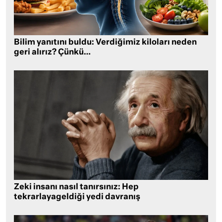
Bilim yanıtını buldu: Verdiğimiz kiloları neden
geri alırız? Çünkü…
Zeki insanı nasıl tanırsınız: Hep
tekrarlayageldiği yedi davranış