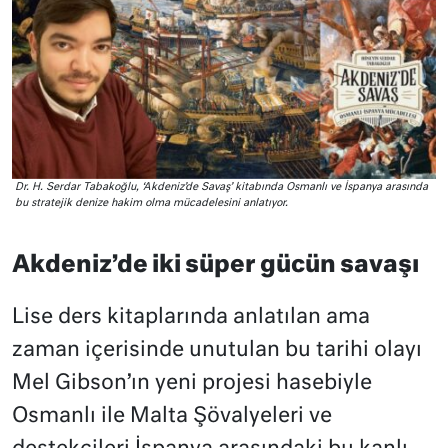
Dr. H. Serdar Tabakoğlu, ‘Akdeniz’de Savaş’ kitabında Osmanlı ve İspanya arasında
bu stratejik denize hakim olma mücadelesini anlatıyor.
Akdeniz’de iki süper gücün savaşı
Lise ders kitaplarında anlatılan ama
zaman içerisinde unutulan bu tarihi olayı
Mel Gibson’ın yeni projesi hasebiyle
Osmanlı ile Malta Şövalyeleri ve