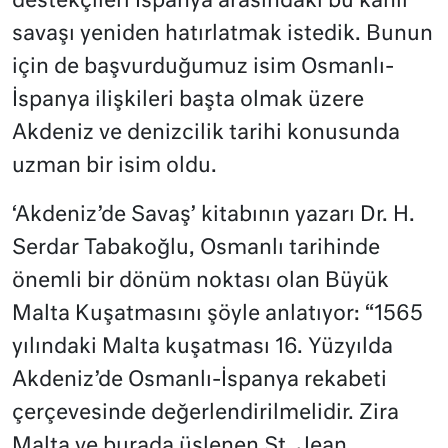
destekçileri İspanya arasındaki bu kanlı
savaşı yeniden hatırlatmak istedik. Bunun
için de başvurduğumuz isim Osmanlı-
İspanya ilişkileri başta olmak üzere
Akdeniz ve denizcilik tarihi konusunda
uzman bir isim oldu.
‘Akdeniz’de Savaş’ kitabının yazarı Dr. H.
Serdar Tabakoğlu, Osmanlı tarihinde
önemli bir dönüm noktası olan Büyük
Malta Kuşatmasını şöyle anlatıyor: “1565
yılındaki Malta kuşatması 16. Yüzyılda
Akdeniz’de Osmanlı-İspanya rekabeti
çerçevesinde değerlendirilmelidir. Zira
Malta ve burada üslenen St. Jean