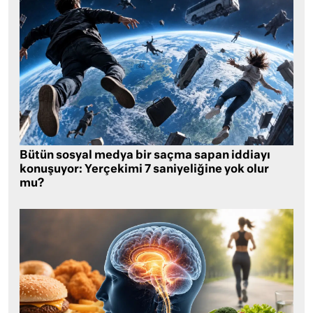
Bütün sosyal medya bir saçma sapan iddiayı
konuşuyor: Yerçekimi 7 saniyeliğine yok olur
mu?