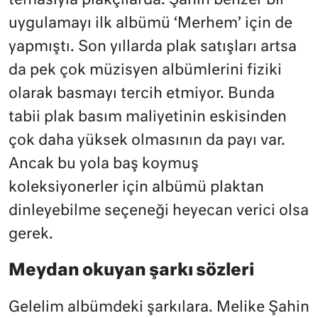
temasıyla plakçılarda. Şahin benzer bir
uygulamayı ilk albümü ‘Merhem’ için de
yapmıştı. Son yıllarda plak satışları artsa
da pek çok müzisyen albümlerini fiziki
olarak basmayı tercih etmiyor. Bunda
tabii plak basım maliyetinin eskisinden
çok daha yüksek olmasının da payı var.
Ancak bu yola baş koymuş
koleksiyonerler için albümü plaktan
dinleyebilme seçeneği heyecan verici olsa
gerek.
Meydan okuyan şarkı sözleri
Gelelim albümdeki şarkılara. Melike Şahin