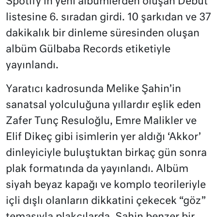
Spotify’ın yeni albümlerden oluşan Debut
listesine 6. sıradan girdi. 10 şarkıdan ve 37
dakikalık bir dinleme süresinden oluşan
albüm Gülbaba Records etiketiyle
yayınlandı.
Yaratıcı kadrosunda Melike Şahin’in
sanatsal yolculuğuna yıllardır eşlik eden
Zafer Tunç Resuloğlu, Emre Malikler ve
Elif Dikeç gibi isimlerin yer aldığı ‘Akkor’
dinleyiciyle buluştuktan birkaç gün sonra
plak formatında da yayınlandı. Albüm
siyah beyaz kapağı ve komplo teorileriyle
içli dışlı olanların dikkatini çekecek “göz”