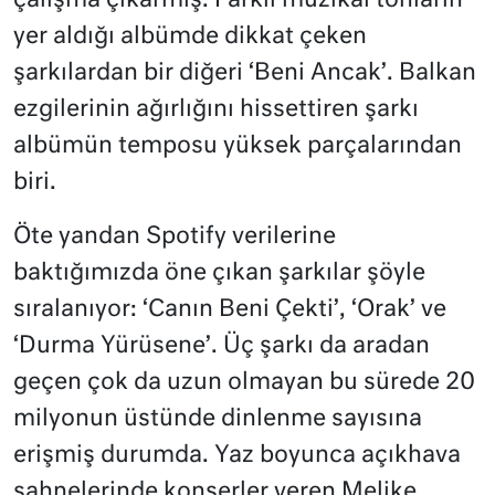
çalışma çıkarmış. Farklı müzikal tonların
yer aldığı albümde dikkat çeken
şarkılardan bir diğeri ‘Beni Ancak’. Balkan
ezgilerinin ağırlığını hissettiren şarkı
albümün temposu yüksek parçalarından
biri.
Öte yandan Spotify verilerine
baktığımızda öne çıkan şarkılar şöyle
sıralanıyor: ‘Canın Beni Çekti’, ‘Orak’ ve
‘Durma Yürüsene’. Üç şarkı da aradan
geçen çok da uzun olmayan bu sürede 20
milyonun üstünde dinlenme sayısına
erişmiş durumda. Yaz boyunca açıkhava
sahnelerinde konserler veren Melike