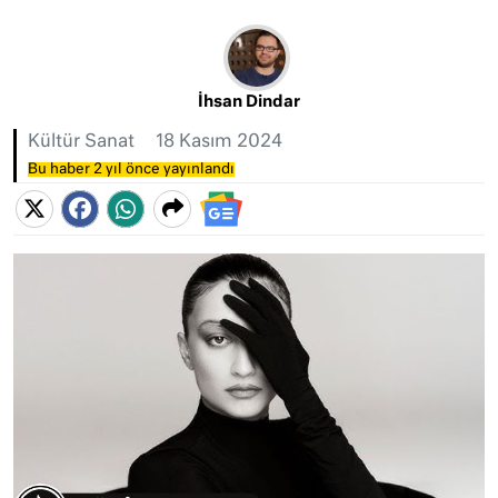
İhsan Dindar
Kültür Sanat
18 Kasım 2024
Bu haber 2 yıl önce yayınlandı