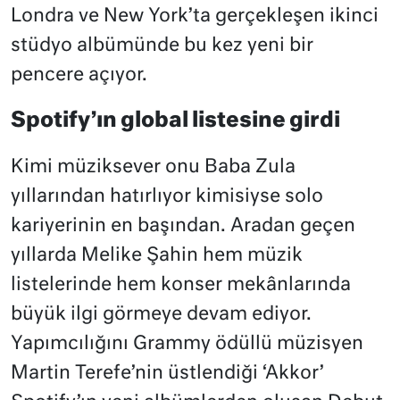
Londra ve New York’ta gerçekleşen ikinci
stüdyo albümünde bu kez yeni bir
pencere açıyor.
Spotify’ın global listesine girdi
Kimi müziksever onu Baba Zula
yıllarından hatırlıyor kimisiyse solo
kariyerinin en başından. Aradan geçen
yıllarda Melike Şahin hem müzik
listelerinde hem konser mekânlarında
büyük ilgi görmeye devam ediyor.
Yapımcılığını Grammy ödüllü müzisyen
Martin Terefe’nin üstlendiği ‘Akkor’