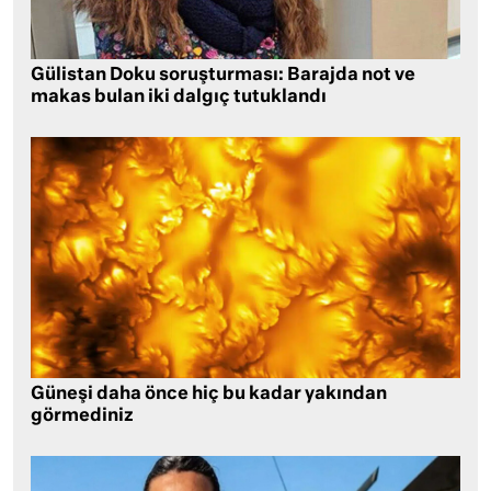
Gülistan Doku soruşturması: Barajda not ve
makas bulan iki dalgıç tutuklandı
Güneşi daha önce hiç bu kadar yakından
görmediniz