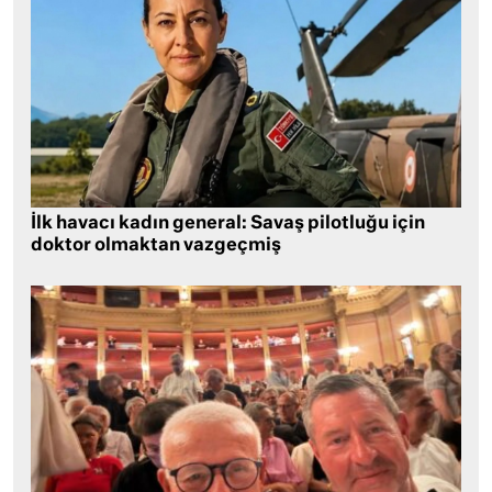
İlk havacı kadın general: Savaş pilotluğu için
doktor olmaktan vazgeçmiş