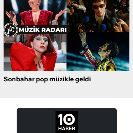
Sonbahar pop müzikle geldi