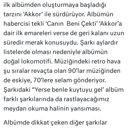
ilk albümden oluşturmaya başladığı
tarzını ‘Akkor’ ile sürdürüyor. Albümün
habercisi tekli ‘Canın Beni Çekti’ ‘Akkor’a
dair ilk emareleri verse de geri kalanı uzun
süredir merak konusuydu. Şarkı aylardır
listelerde olması nedeniyle albümün
doğal lokomotifi. Müziğindeki retro hava
şu sıralar revaçta olan 90’lar müziğinden
de eskiye, 70’lere selam gönderiyor.
Şarkıdaki “Yerse benle kuytuyu gel’ albüm
farklı şarkılarında da rastlayacağımız
meydan okuma halinin yansıması.
Albümde dikkat çeken diğer şarkılar