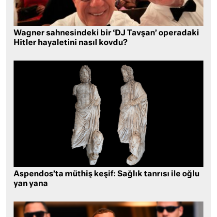
Wagner sahnesindeki bir ‘DJ Tavşan’ operadaki
Hitler hayaletini nasıl kovdu?
Aspendos’ta müthiş keşif: Sağlık tanrısı ile oğlu
yan yana