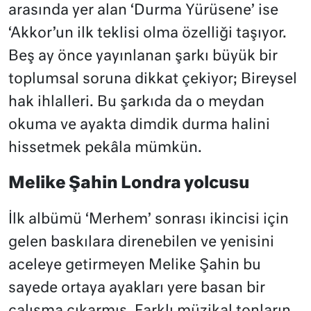
arasında yer alan ‘Durma Yürüsene’ ise
‘Akkor’un ilk teklisi olma özelliği taşıyor.
Beş ay önce yayınlanan şarkı büyük bir
toplumsal soruna dikkat çekiyor; Bireysel
hak ihlalleri. Bu şarkıda da o meydan
okuma ve ayakta dimdik durma halini
hissetmek pekâla mümkün.
Melike Şahin Londra yolcusu
İlk albümü ‘Merhem’ sonrası ikincisi için
gelen baskılara direnebilen ve yenisini
aceleye getirmeyen Melike Şahin bu
sayede ortaya ayakları yere basan bir