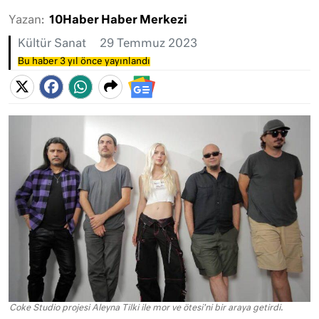
Yazan:
10Haber Haber Merkezi
Kültür Sanat
29 Temmuz 2023
Bu haber 3 yıl önce yayınlandı
Coke Studio projesi Aleyna Tilki ile mor ve ötesi'ni bir araya getirdi.