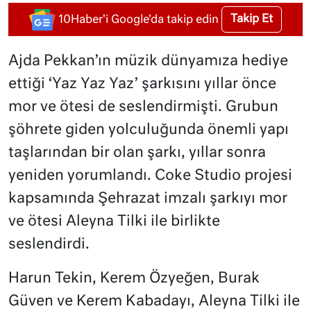
Takip Et
10Haber'i Google'da takip edin
Ajda Pekkan’ın müzik dünyamıza hediye
ettiği ‘Yaz Yaz Yaz’ şarkısını yıllar önce
mor ve ötesi de seslendirmişti. Grubun
şöhrete giden yolculuğunda önemli yapı
taşlarından bir olan şarkı, yıllar sonra
yeniden yorumlandı. Coke Studio projesi
kapsamında Şehrazat imzalı şarkıyı mor
ve ötesi Aleyna Tilki ile birlikte
seslendirdi.
Harun Tekin, Kerem Özyeğen, Burak
Güven ve Kerem Kabadayı, Aleyna Tilki ile