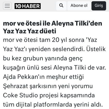
Abone ol
Giriş
mor ve ötesi ile Aleyna Tilki’den
Yaz Yaz Yaz düeti
mor ve ötesi tam 20 yıl sonra 'Yaz
Yaz Yaz'ı yeniden seslendirdi. Üstelik
bu kez grubun yanında genç
kuşağın ünlü sesi Aleyna Tilki de var.
Ajda Pekkan'ın meşhur ettiği
Şehrazat şarkısının yeni yorumu
Coke Studio projesi kapsamında
tüm dijital platformlarda yerini aldı.