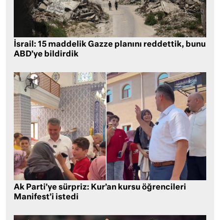
İsrail: 15 maddelik Gazze planını reddettik, bunu
ABD’ye bildirdik
Ak Parti’ye sürpriz: Kur’an kursu öğrencileri
Manifest’i istedi