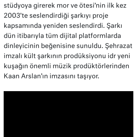
stüdyoya girerek mor ve ötesi’nin ilk kez
2003’te seslendirdiği şarkıyı proje
kapsamında yeniden seslendirdi. Şarkı
dün itibarıyla tüm dijital platformlarda
dinleyicinin beğenisine sunuldu. Şehrazat
imzalı kült şarkının prodüksiyonu idr yeni
kuşağın önemli müzik prodüktörlerinden
Kaan Arslan’ın imzasını taşıyor.