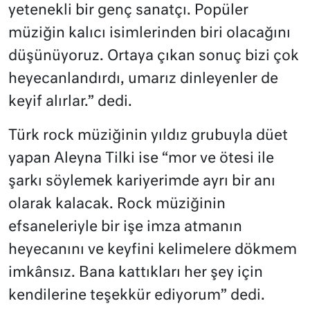
yetenekli bir genç sanatçı. Popüler
müziğin kalıcı isimlerinden biri olacağını
düşünüyoruz. Ortaya çıkan sonuç bizi çok
heyecanlandırdı, umarız dinleyenler de
keyif alırlar.” dedi.
Türk rock müziğinin yıldız grubuyla düet
yapan Aleyna Tilki ise “mor ve ötesi ile
şarkı söylemek kariyerimde ayrı bir anı
olarak kalacak. Rock müziğinin
efsaneleriyle bir işe imza atmanın
heyecanını ve keyfini kelimelere dökmem
imkânsız. Bana kattıkları her şey için
kendilerine teşekkür ediyorum” dedi.