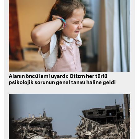
Alanın öncü ismi uyardı: Otizm her türlü
psikolojik sorunun genel tanısı haline geldi