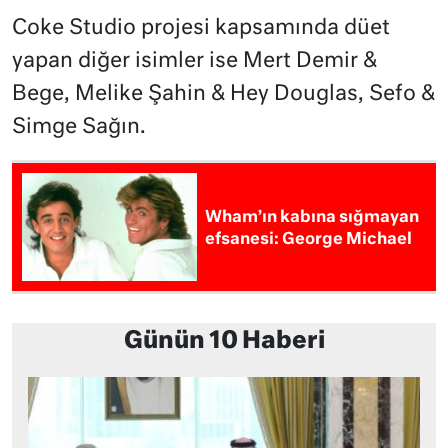
Coke Studio projesi kapsamında düet
yapan diğer isimler ise Mert Demir &
Bege, Melike Şahin & Hey Douglas, Sefo &
Simge Sağın.
Wham’ın kabına sığmayan
efsanesi: George Michael
Günün 10 Haberi