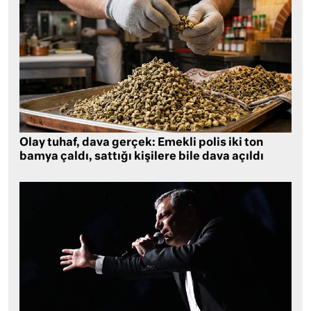
Olay tuhaf, dava gerçek: Emekli polis iki ton
bamya çaldı, sattığı kişilere bile dava açıldı