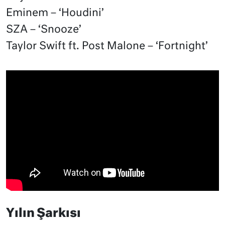
Eminem – ‘Houdini’
SZA – ‘Snooze’
Taylor Swift ft. Post Malone – ‘Fortnight’
Yılın Şarkısı