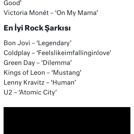
Good’
Victoria Monét – ‘On My Mama’
En İyi Rock Şarkısı
Bon Jovi – ‘Legendary’
Coldplay – ‘Feelslikeimfallinginlove’
Green Day – ‘Dilemma’
Kings of Leon – ‘Mustang’
Lenny Kravitz – ‘Human’
U2 – ‘Atomic City’