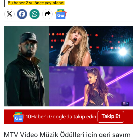
Bu haber 2 yıl önce yayınlandı
Takip Et
10Haber'i Google'da takip edin
MTV Video Müzik Ödülleri için geri sayım