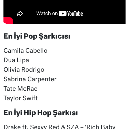
En İyi Pop Şarkıcısı
Camila Cabello
Dua Lipa
Olivia Rodrigo
Sabrina Carpenter
Tate McRae
Taylor Swift
En İyi Hip Hop Şarkısı
Drake ft. Sexyy Red & SZA – ‘Rich Baby