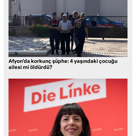
Afyon’da korkunç şüphe: 4 yaşındaki çocuğu
ailesi mi öldürdü?