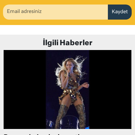
Kaydet
İlgili Haberler