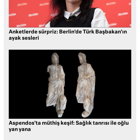
Anketlerde sürpriz: Berlin’de Türk Başbakan’ın
ayak sesleri
Aspendos’ta müthiş keşif: Sağlık tanrısı ile oğlu
yan yana