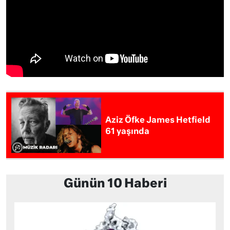
Aziz Öfke James Hetfield
61 yaşında
Günün 10 Haberi