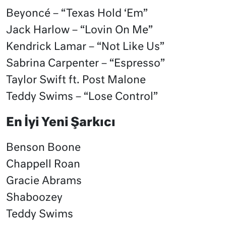
Beyoncé – “Texas Hold ‘Em”
Jack Harlow – “Lovin On Me”
Kendrick Lamar – “Not Like Us”
Sabrina Carpenter – “Espresso”
Taylor Swift ft. Post Malone
Teddy Swims – “Lose Control”
En İyi Yeni Şarkıcı
Benson Boone
Chappell Roan
Gracie Abrams
Shaboozey
Teddy Swims