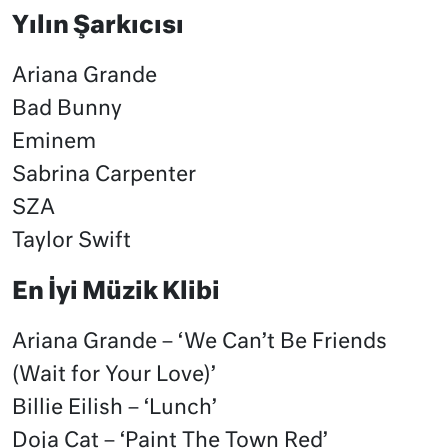
Yılın Şarkıcısı
Ariana Grande
Bad Bunny
Eminem
Sabrina Carpenter
SZA
Taylor Swift
En İyi Müzik Klibi
Ariana Grande – ‘We Can’t Be Friends
(Wait for Your Love)’
Billie Eilish – ‘Lunch’
Doja Cat – ‘Paint The Town Red’