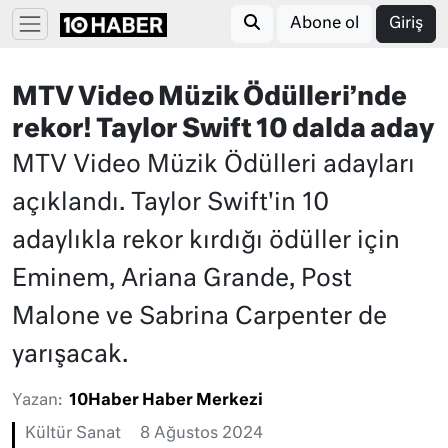
Abone ol
Giriş
MTV Video Müzik Ödülleri’nde
rekor! Taylor Swift 10 dalda aday
MTV Video Müzik Ödülleri adayları
açıklandı. Taylor Swift'in 10
adaylıkla rekor kırdığı ödüller için
Eminem, Ariana Grande, Post
Malone ve Sabrina Carpenter de
yarışacak.
Yazan:
10Haber Haber Merkezi
Kültür Sanat
8 Ağustos 2024