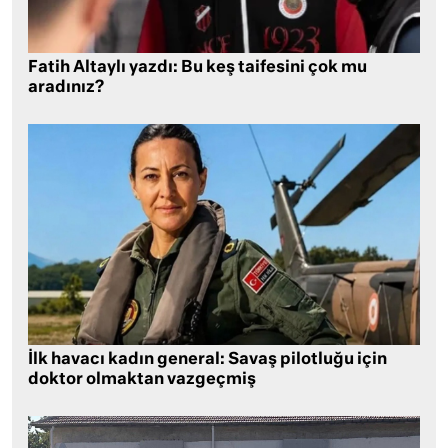
Fatih Altaylı yazdı: Bu keş taifesini çok mu
aradınız?
İlk havacı kadın general: Savaş pilotluğu için
doktor olmaktan vazgeçmiş