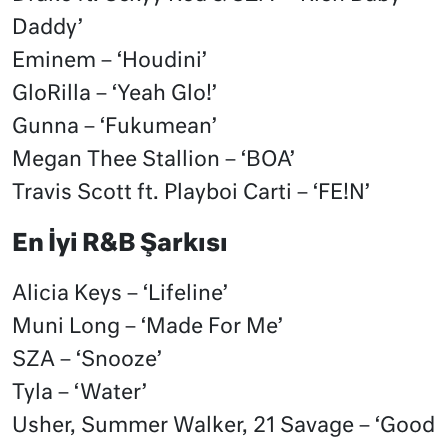
Daddy’
Eminem – ‘Houdini’
GloRilla – ‘Yeah Glo!’
Gunna – ‘Fukumean’
Megan Thee Stallion – ‘BOA’
Travis Scott ft. Playboi Carti – ‘FE!N’
En İyi R&B Şarkısı
Alicia Keys – ‘Lifeline’
Muni Long – ‘Made For Me’
SZA – ‘Snooze’
Tyla – ‘Water’
Usher, Summer Walker, 21 Savage – ‘Good