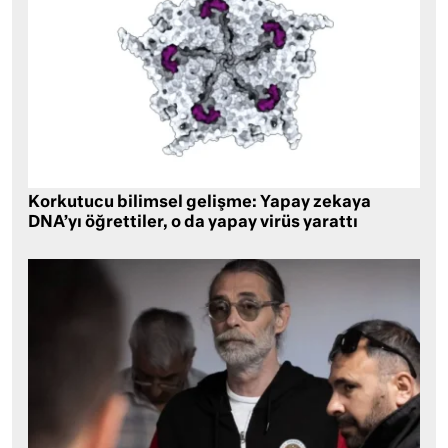
Korkutucu bilimsel gelişme: Yapay zekaya
DNA’yı öğrettiler, o da yapay virüs yarattı