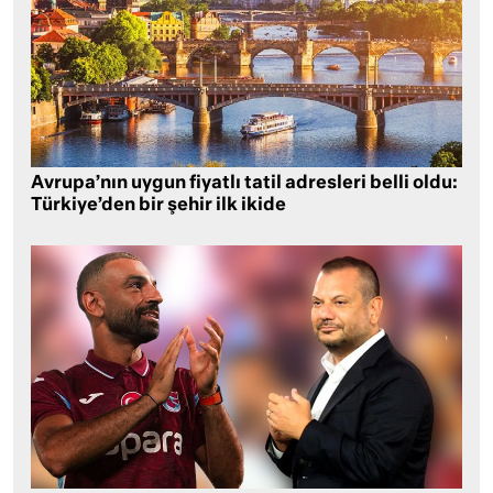
Avrupa’nın uygun fiyatlı tatil adresleri belli oldu:
Türkiye’den bir şehir ilk ikide