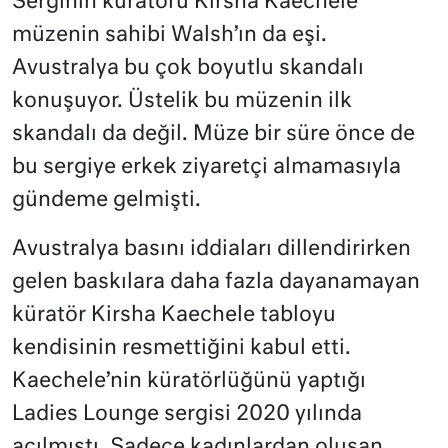
Serginin küratörü Kirsha Kaechele
müzenin sahibi Walsh’ın da eşi.
Avustralya bu çok boyutlu skandalı
konuşuyor. Üstelik bu müzenin ilk
skandalı da değil. Müze bir süre önce de
bu sergiye erkek ziyaretçi almamasıyla
gündeme gelmişti.
Avustralya basını iddiaları dillendirirken
gelen baskılara daha fazla dayanamayan
küratör Kirsha Kaechele tabloyu
kendisinin resmettiğini kabul etti.
Kaechele’nin küratörlüğünü yaptığı
Ladies Lounge sergisi 2020 yılında
açılmıştı. Sadece kadınlardan oluşan