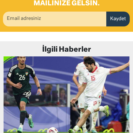
MAILINIZE GELSIN.
Kaydet
İlgili Haberler