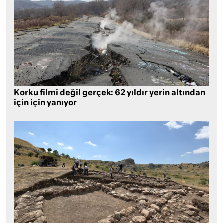
Korku filmi değil gerçek: 62 yıldır yerin altından
için için yanıyor