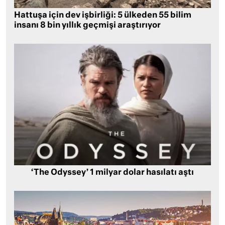
Hattuşa için dev işbirliği: 5 ülkeden 55 bilim
insanı 8 bin yıllık geçmişi araştırıyor
‘The Odyssey’ 1 milyar dolar hasılatı aştı