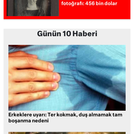
fotoğrafı: 456 bin dolar
Günün 10 Haberi
Erkeklere uyarı: Ter kokmak, duş almamak tam
boşanma nedeni