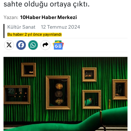
sahte olduğu ortaya çıktı.
Yazan:
10Haber Haber Merkezi
Kültür Sanat
12 Temmuz 2024
Bu haber 2 yıl önce yayınlandı