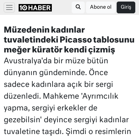
Abone ol
Giriş
Müzedenin kadınlar
tuvaletindeki Picasso tablosunu
meğer küratör kendi çizmiş
Avustralya'da bir müze bütün
dünyanın gündeminde. Önce
sadece kadınlara açık bir sergi
düzenledi. Mahkeme 'Ayrımcılık
yapma, sergiyi erkekler de
gezebilsin' deyince sergiyi kadınlar
tuvaletine taşıdı. Şimdi o resimlerin