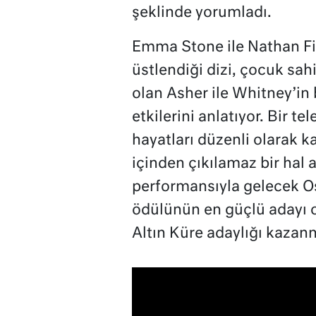
şeklinde yorumladı.
Emma Stone ile Nathan Fi
üstlendiği dizi, çocuk sahi
olan Asher ile Whitney’in 
etkilerini anlatıyor. Bir t
hayatları düzenli olarak ka
içinden çıkılamaz bir hal a
performansıyla gelecek Os
ödülünün en güçlü adayı 
Altın Küre adaylığı kazanm