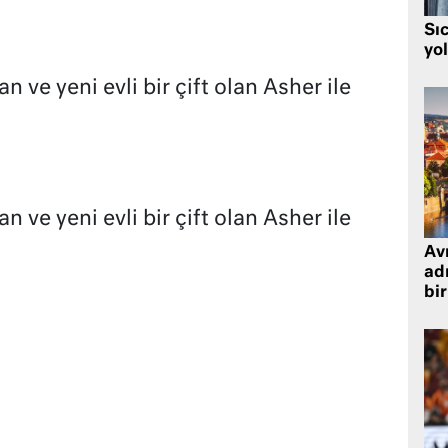
Sı
yo
 ve yeni evli bir çift olan Asher ile
 ve yeni evli bir çift olan Asher ile
Avr
adr
bir