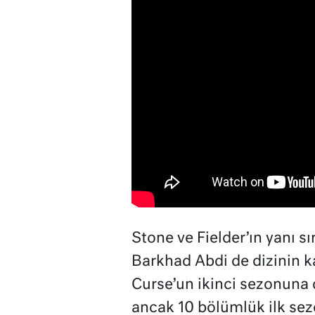
Stone ve Fielder’ın yanı s
Barkhad Abdi de dizinin k
Curse’un ikinci sezonuna 
ancak 10 bölümlük ilk sezo