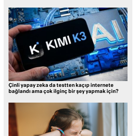
Çinli yapay zeka da testten kaçıp internete
bağlandı ama çok ilginç bir şey yapmak için?