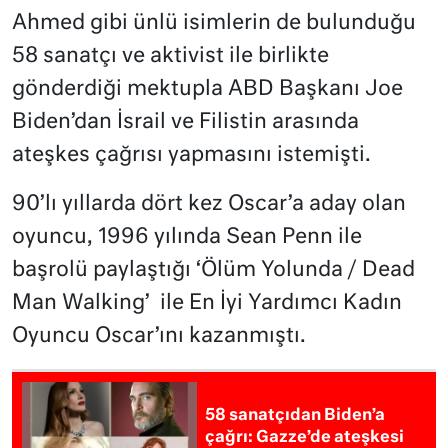
Ahmed gibi ünlü isimlerin de bulunduğu
58 sanatçı ve aktivist ile birlikte
gönderdiği mektupla ABD Başkanı Joe
Biden’dan İsrail ve Filistin arasında
ateşkes çağrısı yapmasını istemişti.
90’lı yıllarda dört kez Oscar’a aday olan
oyuncu, 1996 yılında Sean Penn ile
başrolü paylaştığı ‘Ölüm Yolunda / Dead
Man Walking’ ile En İyi Yardımcı Kadın
Oyuncu Oscar’ını kazanmıştı.
58 sanatçıdan Biden’a
çağrı: Gazze’de ateşkesi