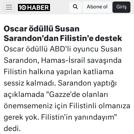
Abone ol
Giriş
Oscar ödüllü Susan
Sarandon’dan Filistin’e destek
Oscar ödüllü ABD'li oyuncu Susan
Sarandon, Hamas-İsrail savaşında
Filistin halkına yapılan katliama
sessiz kalmadı. Sarandon yaptığı
açıklamada "Gazze'de olanları
önemsemeniz için Filistinli olmanıza
gerek yok. Filistin'in yanındayım"
dedi.