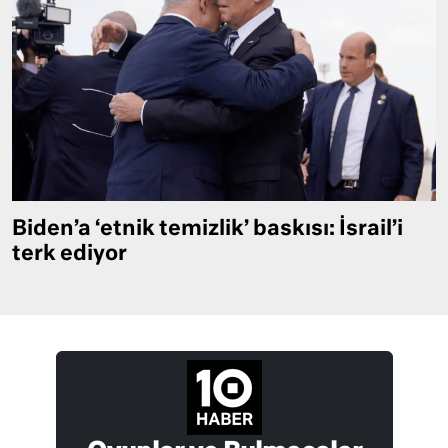
Biden’a ‘etnik temizlik’ baskısı: İsrail’i
terk ediyor