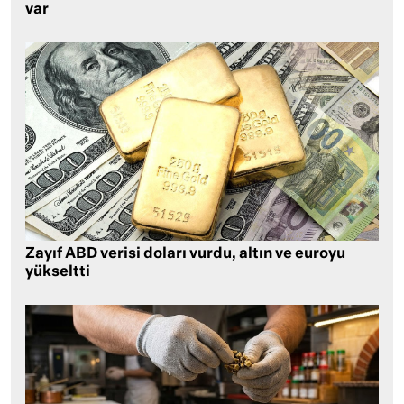
var
Zayıf ABD verisi doları vurdu, altın ve euroyu
yükseltti