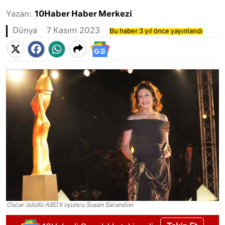
Yazan:
10Haber Haber Merkezi
Dünya
7 Kasım 2023
Bu haber 3 yıl önce yayınlandı
Oscar ödüllü ABD'li oyuncu Susan Sarandon