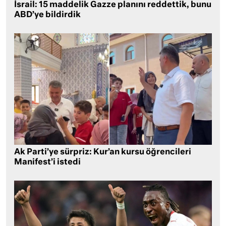
İsrail: 15 maddelik Gazze planını reddettik, bunu
ABD’ye bildirdik
Ak Parti’ye sürpriz: Kur’an kursu öğrencileri
Manifest’i istedi