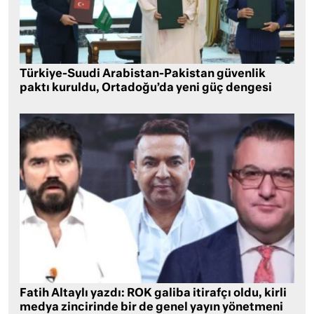
Türkiye-Suudi Arabistan-Pakistan güvenlik
paktı kuruldu, Ortadoğu’da yeni güç dengesi
Fatih Altaylı yazdı: ROK galiba itirafçı oldu, kirli
medya zincirinde bir de genel yayın yönetmeni