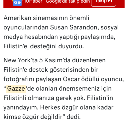
Takip Et
10Haber'i Google'da takip edin
Amerikan sinemasının önemli
oyuncularından Susan Sarandon, sosyal
medya hesabından yaptığı paylaşımda,
Filistin’e desteğini duyurdu.
New York’ta 5 Kasım’da düzenlenen
Filistin’e destek gösterisinden bir
fotoğrafını paylaşan Oscar ödüllü oyuncu,
“
Gazze
‘de olanları önemsemeniz için
Filistinli olmanıza gerek yok. Filistin’in
yanındayım. Herkes özgür olana kadar
kimse özgür değildir” dedi.