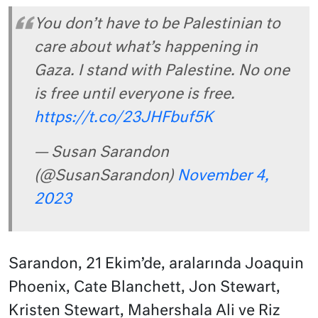
You don’t have to be Palestinian to
care about what’s happening in
Gaza. I stand with Palestine. No one
is free until everyone is free.
https://t.co/23JHFbuf5K
— Susan Sarandon
(@SusanSarandon)
November 4,
2023
Sarandon, 21 Ekim’de, aralarında Joaquin
Phoenix, Cate Blanchett, Jon Stewart,
Kristen Stewart, Mahershala Ali ve Riz