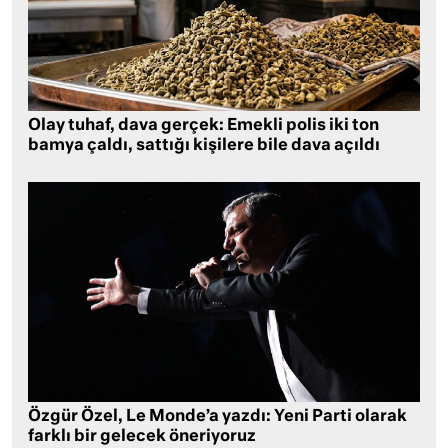
Olay tuhaf, dava gerçek: Emekli polis iki ton
bamya çaldı, sattığı kişilere bile dava açıldı
Özgür Özel, Le Monde’a yazdı: Yeni Parti olarak
farklı bir gelecek öneriyoruz