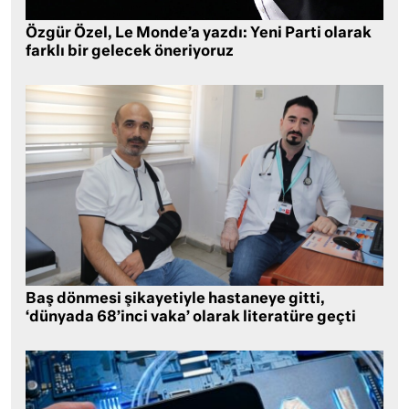
Özgür Özel, Le Monde’a yazdı: Yeni Parti olarak
farklı bir gelecek öneriyoruz
Baş dönmesi şikayetiyle hastaneye gitti,
‘dünyada 68’inci vaka’ olarak literatüre geçti