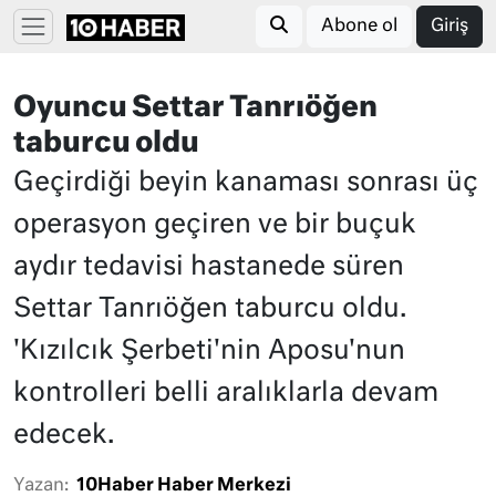
Abone ol
Giriş
Oyuncu Settar Tanrıöğen
taburcu oldu
Geçirdiği beyin kanaması sonrası üç
operasyon geçiren ve bir buçuk
aydır tedavisi hastanede süren
Settar Tanrıöğen taburcu oldu.
'Kızılcık Şerbeti'nin Aposu'nun
kontrolleri belli aralıklarla devam
edecek.
Yazan:
10Haber Haber Merkezi