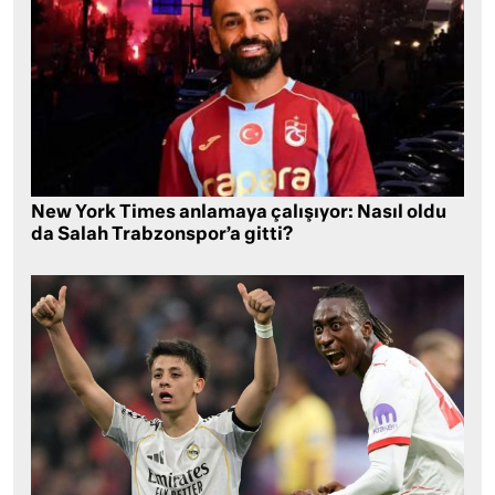
New York Times anlamaya çalışıyor: Nasıl oldu
da Salah Trabzonspor’a gitti?