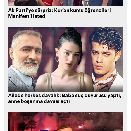
Ak Parti’ye sürpriz: Kur’an kursu öğrencileri
Manifest’i istedi
Ailede herkes davalık: Baba suç duyurusu yaptı,
anne boşanma davası açtı