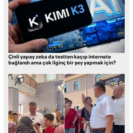
Çinli yapay zeka da testten kaçıp internete
bağlandı ama çok ilginç bir şey yapmak için?