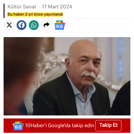
Kültür Sanat
17 Mart 2024
Bu haber 2 yıl önce yayınlandı
Takip Et
10Haber'i Google'da takip edin