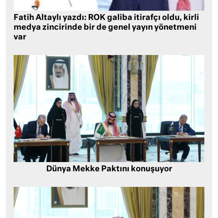
Fatih Altaylı yazdı: ROK galiba itirafçı oldu, kirli
medya zincirinde bir de genel yayın yönetmeni
var
Dünya Mekke Paktını konuşuyor