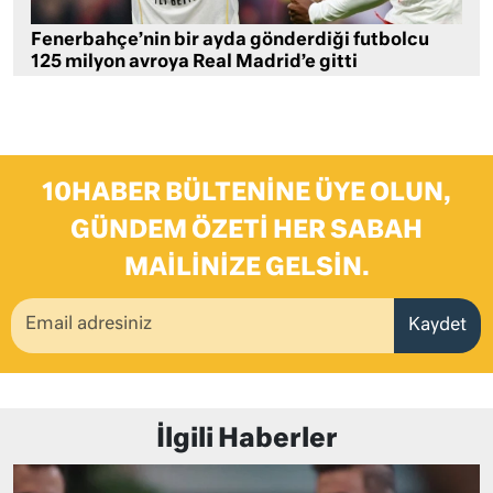
Fenerbahçe’nin bir ayda gönderdiği futbolcu
125 milyon avroya Real Madrid’e gitti
10HABER BÜLTENINE ÜYE OLUN,
GÜNDEM ÖZETI HER SABAH
MAILINIZE GELSIN.
Kaydet
İlgili Haberler