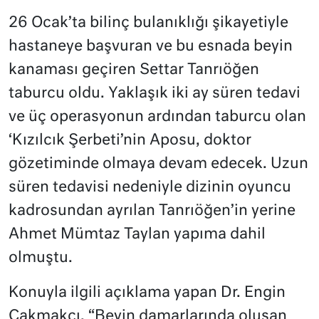
26 Ocak’ta bilinç bulanıklığı şikayetiyle
hastaneye başvuran ve bu esnada beyin
kanaması geçiren Settar Tanrıöğen
taburcu oldu. Yaklaşık iki ay süren tedavi
ve üç operasyonun ardından taburcu olan
‘Kızılcık Şerbeti’nin Aposu, doktor
gözetiminde olmaya devam edecek. Uzun
süren tedavisi nedeniyle dizinin oyuncu
kadrosundan ayrılan Tanrıöğen’in yerine
Ahmet Mümtaz Taylan yapıma dahil
olmuştu.
Konuyla ilgili açıklama yapan Dr. Engin
Çakmakçı, “Beyin damarlarında oluşan