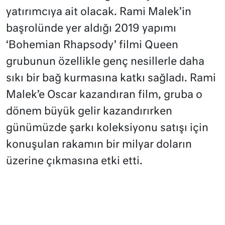
yatırımcıya ait olacak. Rami Malek’in
başrolünde yer aldığı 2019 yapımı
‘Bohemian Rhapsody’ filmi Queen
grubunun özellikle genç nesillerle daha
sıkı bir bağ kurmasına katkı sağladı. Rami
Malek’e Oscar kazandıran film, gruba o
dönem büyük gelir kazandırırken
günümüzde şarkı koleksiyonu satışı için
konuşulan rakamın bir milyar doların
üzerine çıkmasına etki etti.