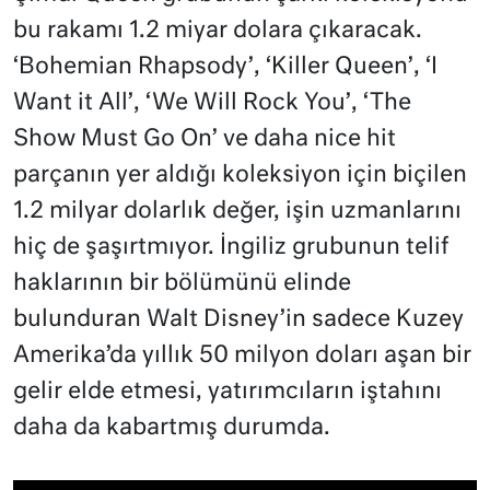
bu rakamı 1.2 miyar dolara çıkaracak.
‘Bohemian Rhapsody’, ‘Killer Queen’, ‘I
Want it All’, ‘We Will Rock You’, ‘The
Show Must Go On’ ve daha nice hit
parçanın yer aldığı koleksiyon için biçilen
1.2 milyar dolarlık değer, işin uzmanlarını
hiç de şaşırtmıyor. İngiliz grubunun telif
haklarının bir bölümünü elinde
bulunduran Walt Disney’in sadece Kuzey
Amerika’da yıllık 50 milyon doları aşan bir
gelir elde etmesi, yatırımcıların iştahını
daha da kabartmış durumda.