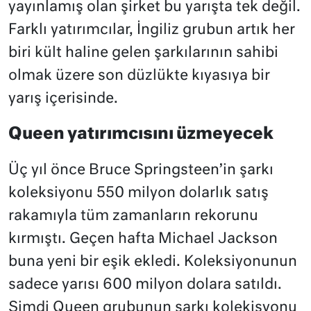
yayınlamış olan şirket bu yarışta tek değil.
Farklı yatırımcılar, İngiliz grubun artık her
biri kült haline gelen şarkılarının sahibi
olmak üzere son düzlükte kıyasıya bir
yarış içerisinde.
Queen yatırımcısını üzmeyecek
Üç yıl önce Bruce Springsteen’in şarkı
koleksiyonu 550 milyon dolarlık satış
rakamıyla tüm zamanların rekorunu
kırmıştı. Geçen hafta Michael Jackson
buna yeni bir eşik ekledi. Koleksiyonunun
sadece yarısı 600 milyon dolara satıldı.
Şimdi Queen grubunun şarkı kolekisyonu