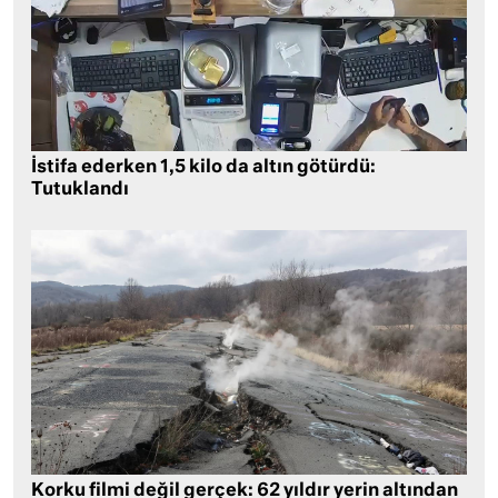
İstifa ederken 1,5 kilo da altın götürdü:
Tutuklandı
Korku filmi değil gerçek: 62 yıldır yerin altından