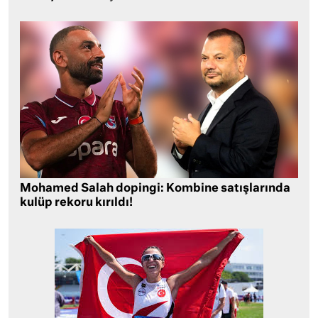
Mohamed Salah dopingi: Kombine satışlarında
kulüp rekoru kırıldı!