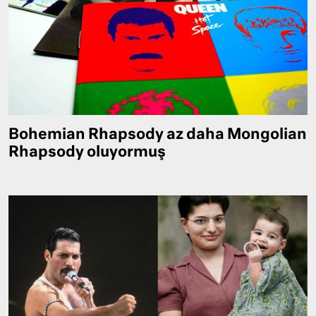
Bohemian Rhapsody az daha Mongolian
Rhapsody oluyormuş