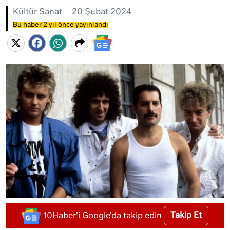
Kültür Sanat
20 Şubat 2024
Bu haber 2 yıl önce yayınlandı
Takip Et
10Haber'i Google'da takip edin