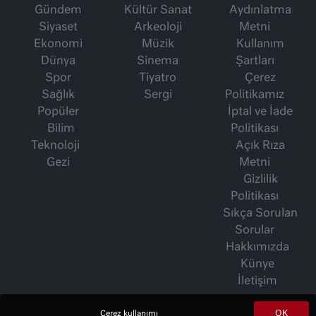
Gündem
Kültür Sanat
Aydınlatma
Siyaset
Arkeoloji
Metni
Ekonomi
Müzik
Kullanım
Dünya
Sinema
Şartları
Spor
Tiyatro
Çerez
Sağlık
Sergi
Politikamız
Popüler
İptal ve İade
Bilim
Politikası
Teknoloji
Açık Rıza
Gezi
Metni
Gizlilik
Politikası
Sıkça Sorulan
Sorular
Hakkımızda
Künye
İletişim
OK
Çerez kullanımı