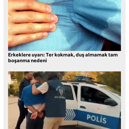
Erkeklere uyarı: Ter kokmak, duş almamak tam
boşanma nedeni