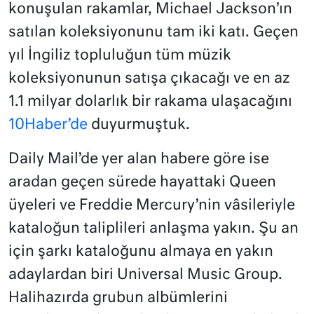
konuşulan rakamlar, Michael Jackson’ın
satılan koleksiyonunu tam iki katı. Geçen
yıl İngiliz topluluğun tüm müzik
koleksiyonunun satışa çıkacağı ve en az
1.1 milyar dolarlık bir rakama ulaşacağını
10Haber’de
duyurmuştuk.
Daily Mail’de yer alan habere göre ise
aradan geçen sürede hayattaki Queen
üyeleri ve Freddie Mercury’nin vâsileriyle
kataloğun taliplileri anlaşma yakın. Şu an
için şarkı kataloğunu almaya en yakın
adaylardan biri Universal Music Group.
Halihazırda grubun albümlerini