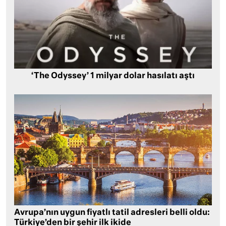
‘The Odyssey’ 1 milyar dolar hasılatı aştı
Avrupa’nın uygun fiyatlı tatil adresleri belli oldu:
Türkiye’den bir şehir ilk ikide