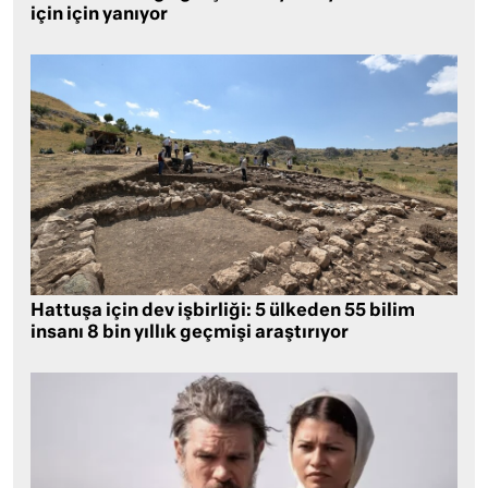
için için yanıyor
Hattuşa için dev işbirliği: 5 ülkeden 55 bilim
insanı 8 bin yıllık geçmişi araştırıyor