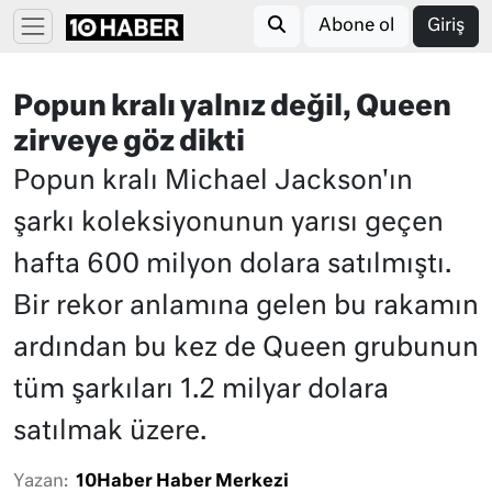
Abone ol
Giriş
Popun kralı yalnız değil, Queen
zirveye göz dikti
Popun kralı Michael Jackson'ın
şarkı koleksiyonunun yarısı geçen
hafta 600 milyon dolara satılmıştı.
Bir rekor anlamına gelen bu rakamın
ardından bu kez de Queen grubunun
tüm şarkıları 1.2 milyar dolara
satılmak üzere.
Yazan:
10Haber Haber Merkezi