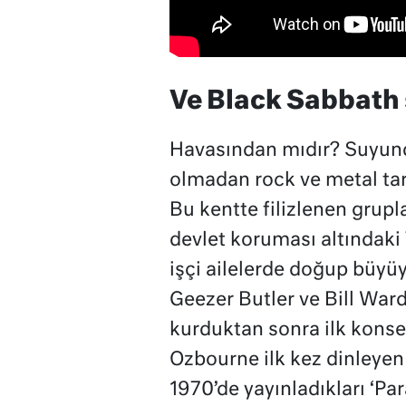
Ve Black Sabbat
Havasından mıdır? Suyun
olmadan rock ve metal tar
Bu kentte filizlenen grupl
devlet koruması altındaki 
işçi ailelerde doğup büy
Geezer Butler ve Bill Ward
kurduktan sonra ilk konse
Ozbourne ilk kez dinleyen 
1970’de yayınladıkları ‘Par