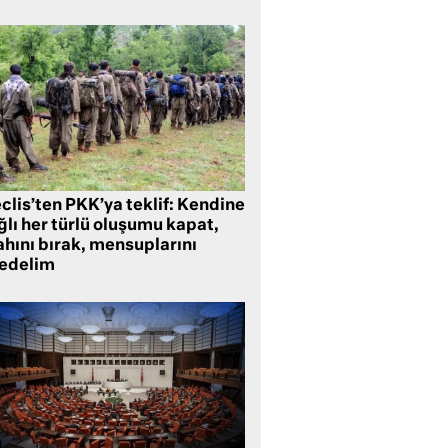
clis’ten PKK’ya teklif: Kendine
lı her türlü oluşumu kapat,
ahını bırak, mensuplarını
fedelim