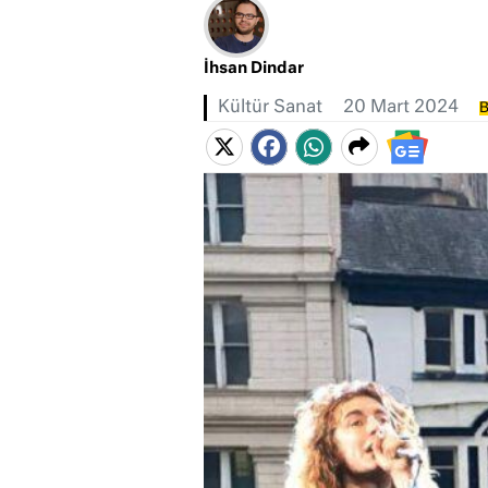
İhsan Dindar
Kültür Sanat
20 Mart 2024
B