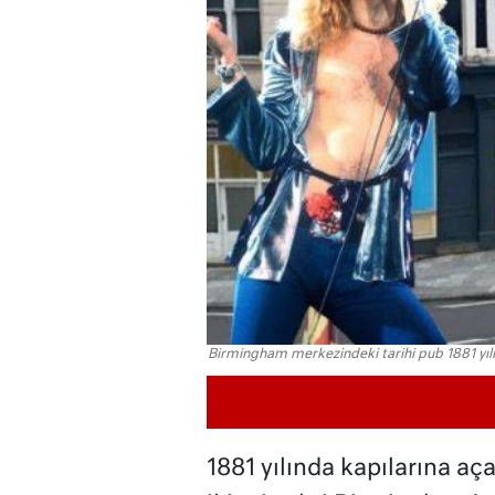
Birmingham merkezindeki tarihi pub 1881 yılı
1881 yılında kapılarına aç