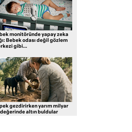
bek monitöründe yapay zeka
ğı: Bebek odası değil gözlem
rkezi gibi…
pek gezdirirken yarım milyar
 değerinde altın buldular