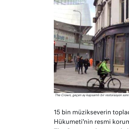
The Crown, geçen ay kapsamlı bir restorasyon sonra
15 bin müzikseverin toplad
Hükumeti’nin resmi koruma