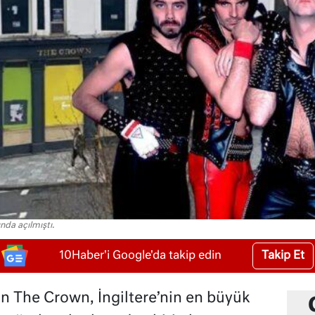
nda açılmıştı.
Takip Et
10Haber'i Google'da takip edin
an The Crown, İngiltere’nin en büyük