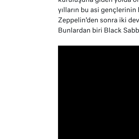
kuruluşuna giden yolda ön
yılların bu asi gençlerinin 
Zeppelin’den sonra iki dev
Bunlardan biri Black Sabba