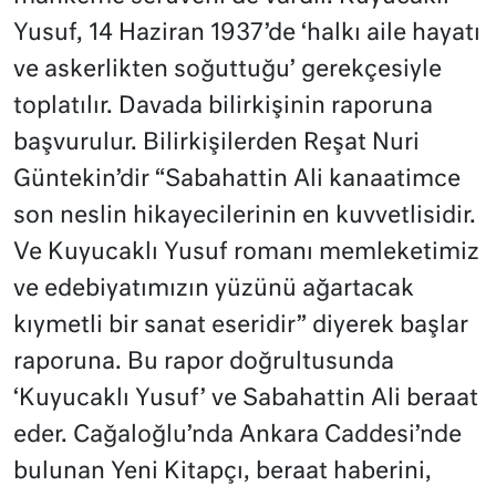
Yusuf, 14 Haziran 1937’de ‘halkı aile hayatı
ve askerlikten soğuttuğu’ gerekçesiyle
toplatılır. Davada bilirkişinin raporuna
başvurulur. Bilirkişilerden Reşat Nuri
Güntekin’dir “Sabahattin Ali kanaatimce
son neslin hikayecilerinin en kuvvetlisidir.
Ve Kuyucaklı Yusuf romanı memleketimiz
ve edebiyatımızın yüzünü ağartacak
kıymetli bir sanat eseridir” diyerek başlar
raporuna. Bu rapor doğrultusunda
‘Kuyucaklı Yusuf’ ve Sabahattin Ali beraat
eder. Cağaloğlu’nda Ankara Caddesi’nde
bulunan Yeni Kitapçı, beraat haberini,