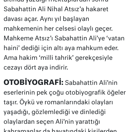
Sabahattin Ali Nihal Atsız’a hakaret
davası açar. Aynı yıl başlayan
mahkemenin her celsesi olaylı geçer.
Mahkeme Atsız’ı Sabahattin Ali’ye ‘vatan
haini’ dediği için altı aya mahkum eder.
Ama hakim ‘milli tahrik’ gerekçesiyle
cezayı dört aya indirir.
OTOBİYOGRAFİ:
Sabahattin Ali’nin
eserlerinin pek çoğu otobiyografik öğeler
taşır. Öykü ve romanlarındaki olayları
yaşadığı, gözlemlediği ve dinlediği
olaylardan seçen Ali’nin yarattığı
kahramanlar da hayatındaki kişilerden