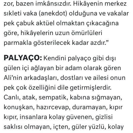
zor, bazen imkânsızdır. Hikâyenin merkez
sıkleti vaka (anekdot) olduğuna ve vakalar
pek çabuk aktüel olmaktan çıkacağına
göre, hikâyelerin uzun ömürlüleri
parmakla gösterilecek kadar azdır.”
PALYAÇO:
Kendini palyaço gibi dışı
gülen içi ağlayan bir adam olarak gören
Ali’nin arkadaşları, dostları ve ailesi onun
pek çok özelliğini dile getirmişlerdir.
Canlı, atak, sempatik, kabına sığmayan,
konuşkan, hazırcevap, duramayan, kıpır
kıpır, insanlara kolay güvenen, gizlisi
saklısı olmayan, içten, güler yüzlü, kolay