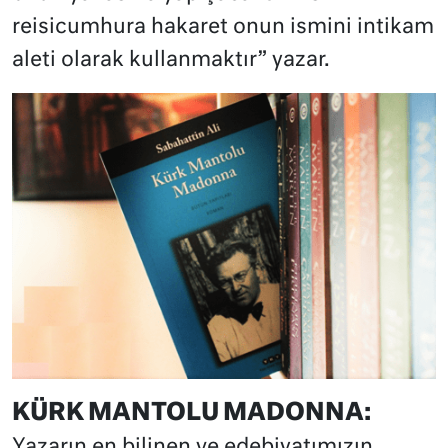
reisicumhura hakaret onun ismini intikam
aleti olarak kullanmaktır” yazar.
KÜRK MANTOLU MADONNA:
Yazarın en bilinen ve edebiyatımızın