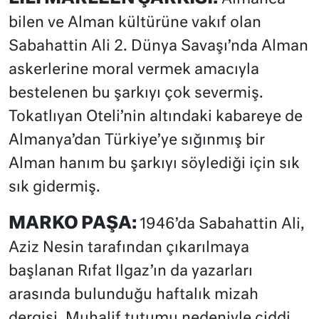
bilen ve Alman kültürüne vakıf olan
Sabahattin Ali 2. Dünya Savaşı’nda Alman
askerlerine moral vermek amacıyla
bestelenen bu şarkıyı çok severmiş.
Tokatlıyan Oteli’nin altındaki kabareye de
Almanya’dan Türkiye’ye sığınmış bir
Alman hanım bu şarkıyı söylediği için sık
sık gidermiş.
MARKO PAŞA:
1946’da Sabahattin Ali,
Aziz Nesin tarafından çıkarılmaya
başlanan Rıfat Ilgaz’ın da yazarları
arasında bulunduğu haftalık mizah
dergisi. Muhalif tutumu nedeniyle ciddi