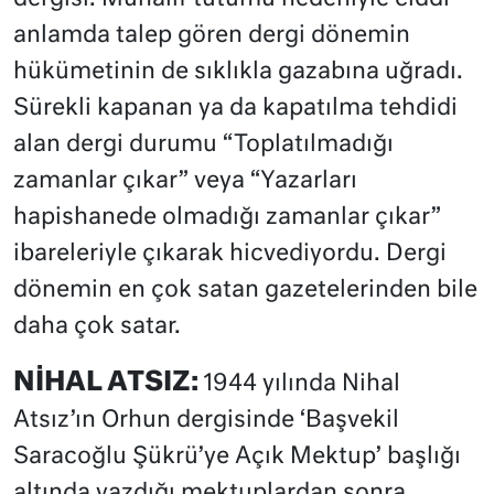
anlamda talep gören dergi dönemin
hükümetinin de sıklıkla gazabına uğradı.
Sürekli kapanan ya da kapatılma tehdidi
alan dergi durumu “Toplatılmadığı
zamanlar çıkar” veya “Yazarları
hapishanede olmadığı zamanlar çıkar”
ibareleriyle çıkarak hicvediyordu. Dergi
dönemin en çok satan gazetelerinden bile
daha çok satar.
NİHAL ATSIZ:
1944 yılında Nihal
Atsız’ın Orhun dergisinde ‘Başvekil
Saracoğlu Şükrü’ye Açık Mektup’ başlığı
altında yazdığı mektuplardan sonra