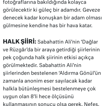
fotoğraflarına bakıldığında kolayca
görülecektir ki güleç bir adamdır. Geveze
denecek kadar konuşkan bir adam olması
gülmesine kendine has bir hava katar.
HALK ŞİİRİ:
Sabahattin Ali’nin ‘Dağlar
ve Rüzgâr’da bir araya getirdiği şiirlerinin
pek çoğunda halk şiirinin etkisi açıkça
görülmektedir. Sabahattin Ali’nin
şiirlerinden bestelenen ‘Aldırma Gönül’ün
zamanla anonim eser sayılacak kadar
halkla bütünleşmesi bestelenmeye çok
uygun olan 8’li hece ölçüsünü
kullanmasının sonucu olsa gerek. Nefes,