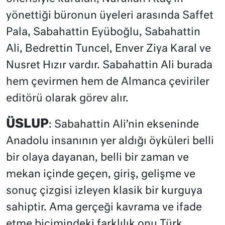
yönettiği büronun üyeleri arasında Saffet
Pala, Sabahattin Eyüboğlu, Sabahattin
Ali, Bedrettin Tuncel, Enver Ziya Karal ve
Nusret Hızır vardır. Sabahattin Ali burada
hem çevirmen hem de Almanca çeviriler
editörü olarak görev alır.
ÜSLUP
: Sabahattin Ali’nin ekseninde
Anadolu insanının yer aldığı öyküleri belli
bir olaya dayanan, belli bir zaman ve
mekan içinde geçen, giriş, gelişme ve
sonuç çizgisi izleyen klasik bir kurguya
sahiptir. Ama gerçeği kavrama ve ifade
etme biçimindeki farklılık onu Türk