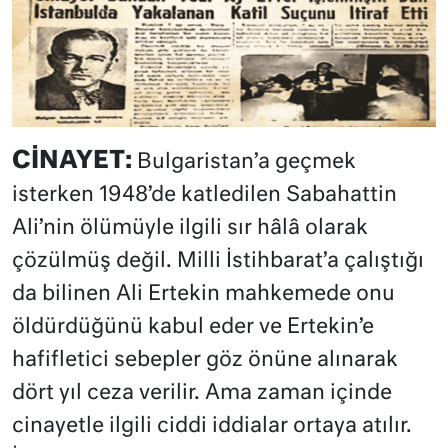
CİNAYET:
Bulgaristan’a geçmek
isterken 1948’de katledilen Sabahattin
Ali’nin ölümüyle ilgili sır hâlâ olarak
çözülmüş değil. Milli İstihbarat’a çalıştığı
da bilinen Ali Ertekin mahkemede onu
öldürdüğünü kabul eder ve Ertekin’e
hafifletici sebepler göz önüne alınarak
dört yıl ceza verilir. Ama zaman içinde
cinayetle ilgili ciddi iddialar ortaya atılır.