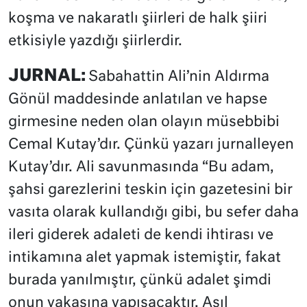
koşma ve nakaratlı şiirleri de halk şiiri
etkisiyle yazdığı şiirlerdir.
JURNAL:
Sabahattin Ali’nin Aldırma
Gönül maddesinde anlatılan ve hapse
girmesine neden olan olayın müsebbibi
Cemal Kutay’dır. Çünkü yazarı jurnalleyen
Kutay’dır. Ali savunmasında “Bu adam,
şahsi garezlerini teskin için gazetesini bir
vasıta olarak kullandığı gibi, bu sefer daha
ileri giderek adaleti de kendi ihtirası ve
intikamına alet yapmak istemiştir, fakat
burada yanılmıştır, çünkü adalet şimdi
onun yakasına yapışacaktır. Asıl