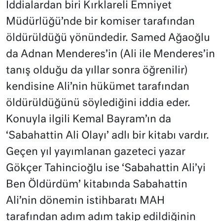
İddialardan biri Kırklareli Emniyet
Müdürlüğü’nde bir komiser tarafından
öldürüldüğü yönündedir. Samed Ağaoğlu
da Adnan Menderes’in (Ali ile Menderes’in
tanış olduğu da yıllar sonra öğrenilir)
kendisine Ali’nin hükümet tarafından
öldürüldüğünü söylediğini iddia eder.
Konuyla ilgili Kemal Bayram’ın da
‘Sabahattin Ali Olayı’ adlı bir kitabı vardır.
Geçen yıl yayımlanan gazeteci yazar
Gökçer Tahincioğlu ise ‘Sabahattin Ali’yi
Ben Öldürdüm’ kitabında Sabahattin
Ali’nin dönemin istihbaratı MAH
tarafından adım adım takip edildiğinin