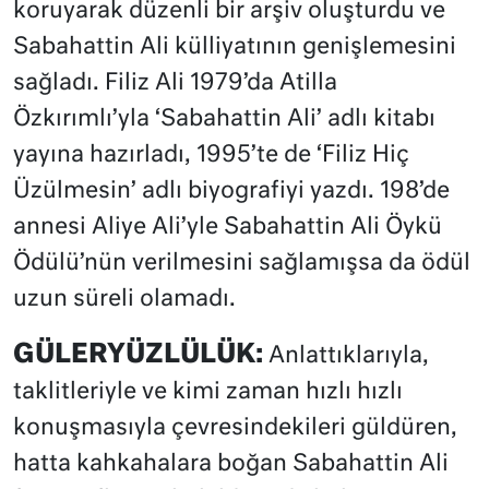
koruyarak düzenli bir arşiv oluşturdu ve
Sabahattin Ali külliyatının genişlemesini
sağladı. Filiz Ali 1979’da Atilla
Özkırımlı’yla ‘Sabahattin Ali’ adlı kitabı
yayına hazırladı, 1995’te de ‘Filiz Hiç
Üzülmesin’ adlı biyografiyi yazdı. 198’de
annesi Aliye Ali’yle Sabahattin Ali Öykü
Ödülü’nün verilmesini sağlamışsa da ödül
uzun süreli olamadı.
GÜLERYÜZLÜLÜK:
Anlattıklarıyla,
taklitleriyle ve kimi zaman hızlı hızlı
konuşmasıyla çevresindekileri güldüren,
hatta kahkahalara boğan Sabahattin Ali