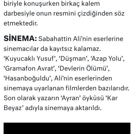
biriyle konuşurken birkaç kalem
darbesiyle onun resmini çizdiğinden söz
etmektedir.
SİNEMA:
Sabahattin Ali’nin eserlerine
sinemacılar da kayıtsız kalamaz.
‘Kuyucaklı Yusuf’, ‘Düşman’, ‘Azap Yolu’,
‘Gramafon Avrat’, ‘Devlerin Ölümü’,
‘Hasanboğuldu’, Ali’nin eserlerinden
sinemaya uyarlanan filmlerden bazılarıdır.
Son olarak yazarın ‘Ayran’ öyküsü ‘Kar
Beyaz’ adıyla sinemaya aktarıldı.