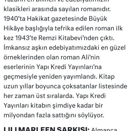
klasikleri arasında sayılan romanıdır.
1940’ta Hakikat gazetesinde Büyük
Hikâye başlığıyla tefrika edilen roman ilk
kez 1943’te Remzi Kitabevi’nden çıktı.
İmkansız aşkın edebiyatımızdaki en güzel
örneklerinden olan roman Ali’nin
eserlerinin Yapı Kredi Yayınları’na
geçmesiyle yeniden yayımlandı. Kitap
uzun yıllar boyunca çoksatanlar listesinde
her zaman üst sıralarda. Yapı Kredi
Yayınları kitabın şimdiye kadar bir
milyondan fazla sattığını söylüyor.
LILI MARLEEN ŞARKISI:
Almanca