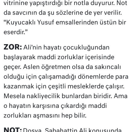
vitrinine yapıştırdığı bir notla duyurur. Not
da savcının da şu sözlerine de yer verilir.
“Kuyucaklı Yusuf emsallerinden üstün bir
eserdir.”
ZOR:
Ali’nin hayatı çocukluğundan
başlayarak maddi zorluklar içerisinde
geçer. Aslen öğretmen olsa da sakıncalı
olduğu için çalışamadığı dönemlerde para
kazanmak için çeşitli mesleklerde çalışır.
Mesela nakliyecilik bunlardan biridir. Ama
o hayatın karşısına çıkardığı maddi
zorlukları aşmasını hep bilir.
NOT:
Dosya, Sabahattin Ali konusunda