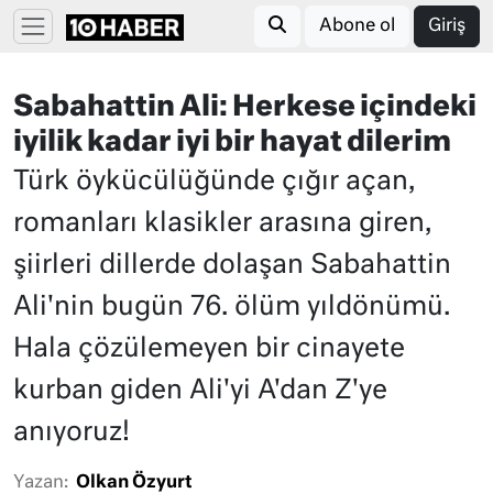
Abone ol
Giriş
Sabahattin Ali: Herkese içindeki
iyilik kadar iyi bir hayat dilerim
Türk öykücülüğünde çığır açan,
romanları klasikler arasına giren,
şiirleri dillerde dolaşan Sabahattin
Ali'nin bugün 76. ölüm yıldönümü.
Hala çözülemeyen bir cinayete
kurban giden Ali'yi A'dan Z'ye
anıyoruz!
Yazan:
Olkan Özyurt