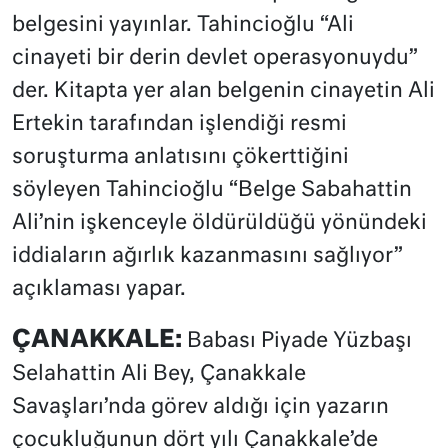
belgesini yayınlar. Tahincioğlu “Ali
cinayeti bir derin devlet operasyonuydu”
der. Kitapta yer alan belgenin cinayetin Ali
Ertekin tarafından işlendiği resmi
soruşturma anlatısını çökerttiğini
söyleyen Tahincioğlu “Belge Sabahattin
Ali’nin işkenceyle öldürüldüğü yönündeki
iddiaların ağırlık kazanmasını sağlıyor”
açıklaması yapar.
ÇANAKKALE:
Babası Piyade Yüzbaşı
Selahattin Ali Bey, Çanakkale
Savaşları’nda görev aldığı için yazarın
çocukluğunun dört yılı Çanakkale’de