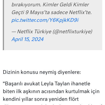
bırakıyorum. Kimler Geldi Kimler
Geçti 9 Mayıs’ta sadece Netflix’te.
pic.twitter.com/Y6KpjkKD9i
— Netflix Türkiye (@netflixturkiye)
April 15, 2024
Dizinin konusu neymiş diyenlere:
“Başarılı avukat Leyla Taylan ihanetle
biten ilk aşkının acısından kurtulmak için
kendini yıllar sonra yeniden flört