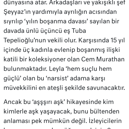
dünyasına atar. Arkadaşları ve yakışıklı şef
Şeyyaz’ın yardımıyla ayrılığın acısından
sıyrılıp ‘yılın boşanma davası’ sayılan bir
davada ünlü üçüncü eş Tuba
Tepelioğlu’nun vekili olur. Karşısında 15 yıl
içinde üç kadınla evlenip boşanmış ilişki
katili bir koleksiyoner olan Cem Murathan
bulunmaktadır. Leyla ‘hem suçlu hem
güçlü’ olan bu ‘narsist’ adama karşı
müvekkilini en ateşli şekilde savunacaktır.
Ancak bu ‘aşşşırı aşk’ hikayesinde kim
kimlerle aşk yaşayacak, bunu bültenden
anlaması pek mümkün değil. İzleyicilerin