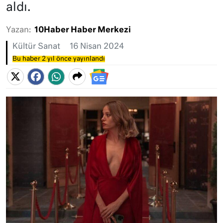
aldı.
Yazan:
10Haber Haber Merkezi
Kültür Sanat
16 Nisan 2024
Bu haber 2 yıl önce yayınlandı