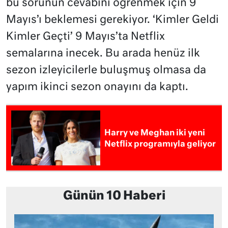
bu sorunun cevabını öğrenmek için 9
Mayıs’ı beklemesi gerekiyor. ‘Kimler Geldi
Kimler Geçti’ 9 Mayıs’ta Netflix
semalarına inecek. Bu arada henüz ilk
sezon izleyicilerle buluşmuş olmasa da
yapım ikinci sezon onayını da kaptı.
Harry ve Meghan iki yeni
Netflix programıyla geliyor
Günün 10 Haberi