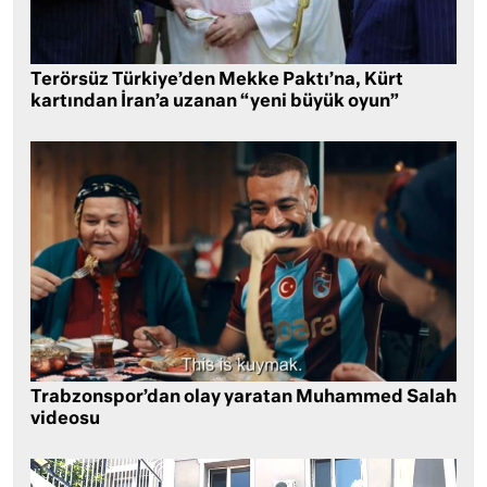
Terörsüz Türkiye’den Mekke Paktı’na, Kürt
kartından İran’a uzanan “yeni büyük oyun”
Trabzonspor’dan olay yaratan Muhammed Salah
videosu