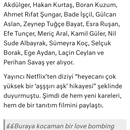
Akdülger, Hakan Kurtaş, Boran Kuzum,
Ahmet Rıfat Şungar, Bade İşçil, Gülcan
Aslan, Zeynep Tuğçe Bayat, Esra Ruşan,
Efe Tunçer, Meriç Aral, Kamil Güler, Nil
Sude Albayrak, Sümeyra Koç, Selçuk
Borak, Ege Aydan, Laçin Ceylan ve
Perihan Savaş yer alıyor.
Yayıncı Netflix’ten diziyi “heyecanı çok
yüksek bir ‘aşşşırı aşk’ hikayesi” şeklinde
duyurmuştu. Şimdi de hem yeni kareleri,
hem de bir tanıtım filmini paylaştı.
Buraya kocaman bir love bombing