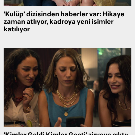
‘Kulüp’ dizisinden haberler var: Hikaye
zaman atlıyor, kadroya yeni isimler
katılıyor