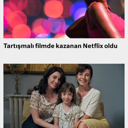
Tartışmalı filmde kazanan Netflix oldu