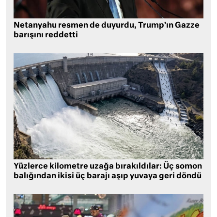
Netanyahu resmen de duyurdu, Trump’ın Gazze
barışını reddetti
Yüzlerce kilometre uzağa bırakıldılar: Üç somon
balığından ikisi üç barajı aşıp yuvaya geri döndü