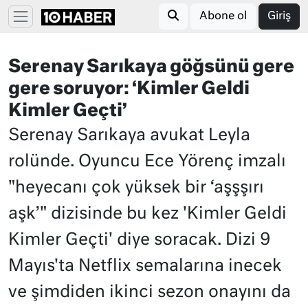
Abone ol
Giriş
Serenay Sarıkaya göğsünü gere
gere soruyor: ‘Kimler Geldi
Kimler Geçti’
Serenay Sarıkaya avukat Leyla
rolünde. Oyuncu Ece Yörenç imzalı
"heyecanı çok yüksek bir ‘aşşşırı
aşk’" dizisinde bu kez 'Kimler Geldi
Kimler Geçti' diye soracak. Dizi 9
Mayıs'ta Netflix semalarına inecek
ve şimdiden ikinci sezon onayını da