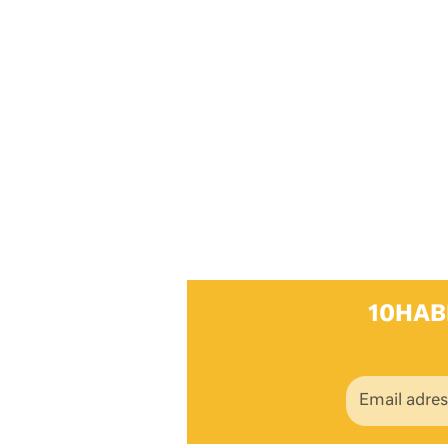
10HAB