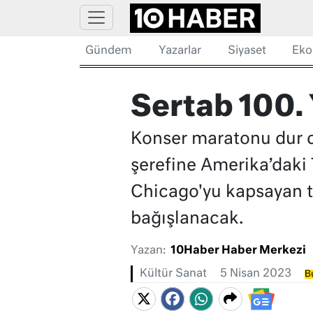
Gündem
Yazarlar
Siyaset
Eko
Sertab 100. 
Konser maratonu dur d
şerefine Amerika’daki
Chicago'yu kapsayan t
bağışlanacak.
Yazan:
10Haber Haber Merkezi
Kültür Sanat
5 Nisan 2023
Bu