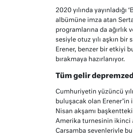
2020 yılında yayınladığı ‘
albümüne imza atan Serta
programlarına da ağırlık 
sesiyle otuz yılı aşkın bir
Erener, benzer bir etkiyi 
bırakmaya hazırlanıyor.
Tüm gelir depremzed
Cumhuriyetin yüzüncü yıl
buluşacak olan Erener’in 
Nisan akşamı başkentteki
Amerika turnesinin ikinci 
Çarşamba sevenleriyle bu