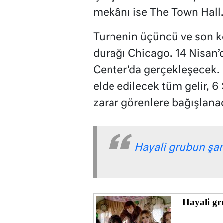
mekânı ise The Town Hall
Turnenin üçüncü ve son ko
durağı Chicago. 14 Nisan’
Center’da gerçekleşecek.
elde edilecek tüm gelir,
zarar görenlere bağışlana
Hayali grubun şarkı