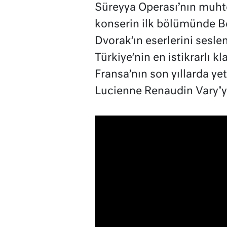
Süreyya Operası’nın muh
konserin ilk bölümünde B
Dvorak’ın eserlerini seslen
Türkiye’nin en istikrarlı 
Fransa’nın son yıllarda ye
Lucienne Renaudin Vary’ye 