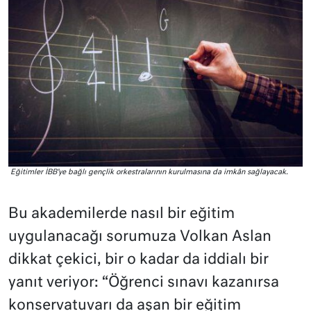
Eğitimler İBB’ye bağlı gençlik orkestralarının kurulmasına da imkân sağlayacak.
Bu akademilerde nasıl bir eğitim
uygulanacağı sorumuza Volkan Aslan
dikkat çekici, bir o kadar da iddialı bir
yanıt veriyor: “Öğrenci sınavı kazanırsa
konservatuvarı da aşan bir eğitim