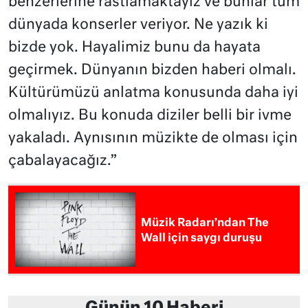
benzerlerine rastlamaktayız ve bunlar tüm
dünyada konserler veriyor. Ne yazık ki
bizde yok. Hayalimiz bunu da hayata
geçirmek. Dünyanın bizden haberi olmalı.
Kültürümüzü anlatma konusunda daha iyi
olmalıyız. Bu konuda diziler belli bir ivme
yakaladı. Aynısının müzikte de olması için
çabalayacağız.”
Müzik Radarı’ndan The
Wall için saygı duruşu