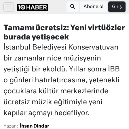
Abone ol
Giriş
Tamamı ücretsiz: Yeni virtüözler
burada yetişecek
İstanbul Belediyesi Konservatuvarı
bir zamanlar nice müzisyenin
yetiştiği bir ekoldü. Yıllar sonra İBB
o günleri hatırlatırcasına, yetenekli
çocuklara kültür merkezlerinde
ücretsiz müzik eğitimiyle yeni
kapılar açmayı hedefliyor.
Yazan:
İhsan Dindar