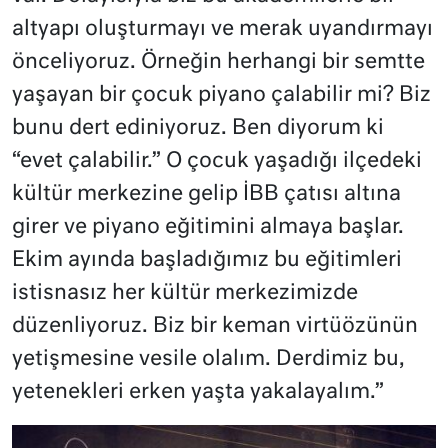
altyapı oluşturmayı ve merak uyandırmayı
önceliyoruz. Örneğin herhangi bir semtte
yaşayan bir çocuk piyano çalabilir mi? Biz
bunu dert ediniyoruz. Ben diyorum ki
“evet çalabilir.” O çocuk yaşadığı ilçedeki
kültür merkezine gelip İBB çatısı altına
girer ve piyano eğitimini almaya başlar.
Ekim ayında başladığımız bu eğitimleri
istisnasız her kültür merkezimizde
düzenliyoruz. Biz bir keman virtüözünün
yetişmesine vesile olalım. Derdimiz bu,
yetenekleri erken yaşta yakalayalım.”