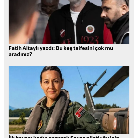
Fatih Altaylı yazdı: Bu keş taifesini çok mu
aradınız?