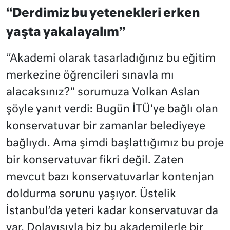
“Derdimiz bu yetenekleri erken
yaşta yakalayalım”
“Akademi olarak tasarladığınız bu eğitim
merkezine öğrencileri sınavla mı
alacaksınız?” sorumuza Volkan Aslan
şöyle yanıt verdi: Bugün İTÜ’ye bağlı olan
konservatuvar bir zamanlar belediyeye
bağlıydı. Ama şimdi başlattığımız bu proje
bir konservatuvar fikri değil. Zaten
mevcut bazı konservatuvarlar kontenjan
doldurma sorunu yaşıyor. Üstelik
İstanbul’da yeteri kadar konservatuvar da
var. Dolayısıyla biz bu akademilerle bir