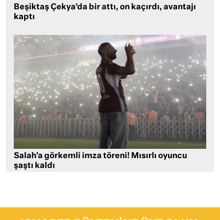
Beşiktaş Çekya’da bir attı, on kaçırdı, avantajı
kaptı
Salah’a görkemli imza töreni! Mısırlı oyuncu
şaştı kaldı