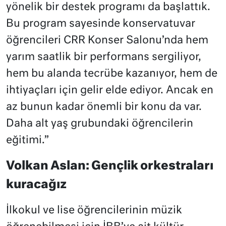
yönelik bir destek programı da başlattık.
Bu program sayesinde konservatuvar
öğrencileri CRR Konser Salonu’nda hem
yarım saatlik bir performans sergiliyor,
hem bu alanda tecrübe kazanıyor, hem de
ihtiyaçları için gelir elde ediyor. Ancak en
az bunun kadar önemli bir konu da var.
Daha alt yaş grubundaki öğrencilerin
eğitimi.”
Volkan Aslan: Gençlik orkestraları
kuracağız
İlkokul ve lise öğrencilerinin müzik