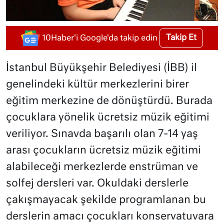
Takip Et
10Haber'i Google'da takip edin
İstanbul Büyükşehir Belediyesi (İBB) il
genelindeki kültür merkezlerini birer
eğitim merkezine de dönüştürdü. Burada
çocuklara yönelik ücretsiz müzik eğitimi
veriliyor. Sınavda başarılı olan 7-14 yaş
arası çocukların ücretsiz müzik eğitimi
alabileceği merkezlerde enstrüman ve
solfej dersleri var. Okuldaki derslerle
çakışmayacak şekilde programlanan bu
derslerin amacı çocukları konservatuvara