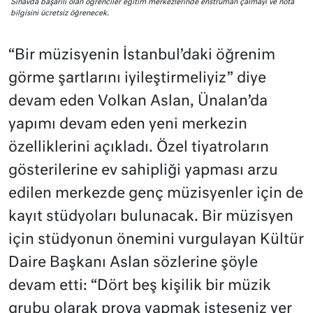
Sınavda başarılı olan öğrenciler eğitim merkezlerinde enstrüman çalmayı ve nota
bilgisini ücretsiz öğrenecek.
“Bir müzisyenin İstanbul’daki öğrenim
görme şartlarını iyileştirmeliyiz” diye
devam eden Volkan Aslan, Ünalan’da
yapımı devam eden yeni merkezin
özelliklerini açıkladı. Özel tiyatroların
gösterilerine ev sahipliği yapması arzu
edilen merkezde genç müzisyenler için de
kayıt stüdyoları bulunacak. Bir müzisyen
için stüdyonun önemini vurgulayan Kültür
Daire Başkanı Aslan sözlerine şöyle
devam etti: “Dört beş kişilik bir müzik
grubu olarak prova yapmak isteseniz yer