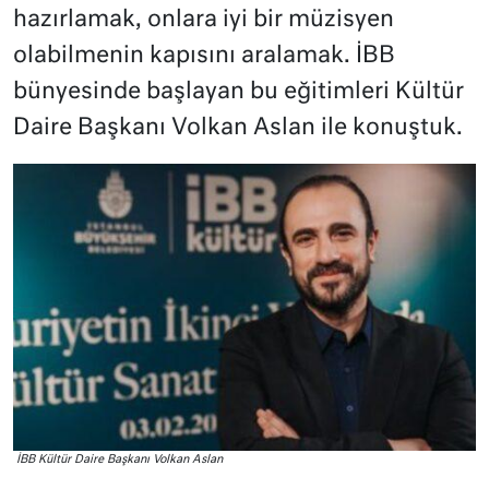
hazırlamak, onlara iyi bir müzisyen
olabilmenin kapısını aralamak. İBB
bünyesinde başlayan bu eğitimleri Kültür
Daire Başkanı Volkan Aslan ile konuştuk.
İBB Kültür Daire Başkanı Volkan Aslan