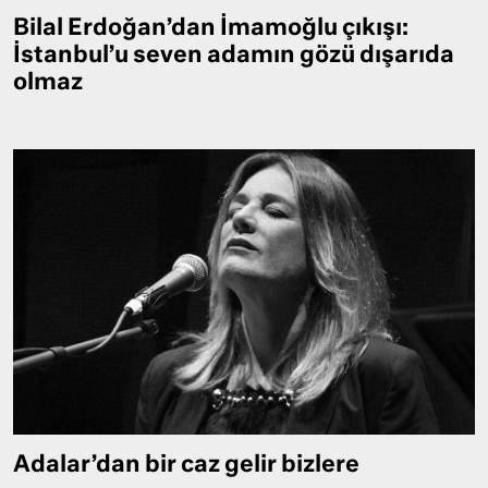
Bilal Erdoğan’dan İmamoğlu çıkışı:
İstanbul’u seven adamın gözü dışarıda
olmaz
Adalar’dan bir caz gelir bizlere