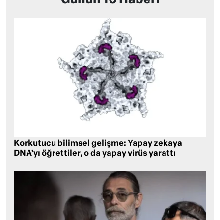
Günün 10 Haberi
Korkutucu bilimsel gelişme: Yapay zekaya
DNA’yı öğrettiler, o da yapay virüs yarattı