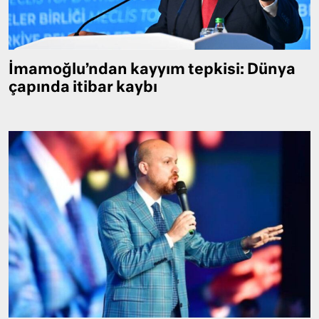
İmamoğlu’ndan kayyım tepkisi: Dünya
çapında itibar kaybı