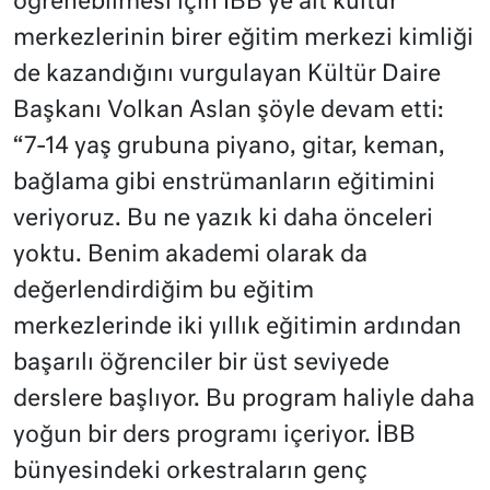
öğrenebilmesi için İBB’ye ait kültür
merkezlerinin birer eğitim merkezi kimliği
de kazandığını vurgulayan Kültür Daire
Başkanı Volkan Aslan şöyle devam etti:
“7-14 yaş grubuna piyano, gitar, keman,
bağlama gibi enstrümanların eğitimini
veriyoruz. Bu ne yazık ki daha önceleri
yoktu. Benim akademi olarak da
değerlendirdiğim bu eğitim
merkezlerinde iki yıllık eğitimin ardından
başarılı öğrenciler bir üst seviyede
derslere başlıyor. Bu program haliyle daha
yoğun bir ders programı içeriyor. İBB
bünyesindeki orkestraların genç