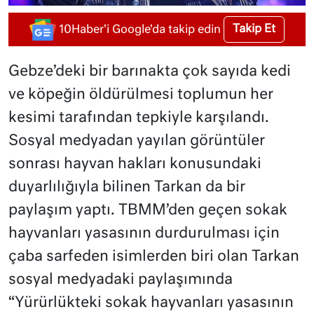
Takip Et
10Haber'i Google'da takip edin
Gebze’deki bir barınakta çok sayıda kedi
ve köpeğin öldürülmesi toplumun her
kesimi tarafından tepkiyle karşılandı.
Sosyal medyadan yayılan görüntüler
sonrası hayvan hakları konusundaki
duyarlılığıyla bilinen Tarkan da bir
paylaşım yaptı. TBMM’den geçen sokak
hayvanları yasasının durdurulması için
çaba sarfeden isimlerden biri olan Tarkan
sosyal medyadaki paylaşımında
“Yürürlükteki sokak hayvanları yasasının