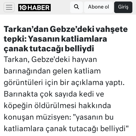
Abone ol
Giriş
Tarkan’dan Gebze’deki vahşete
tepki: Yasanın katliamlara
çanak tutacağı belliydi
Tarkan, Gebze'deki hayvan
barınağından gelen katliam
görüntüleri için bir açıklama yaptı.
Barınakta çok sayıda kedi ve
köpeğin öldürülmesi hakkında
konuşan müzisyen: "yasanın bu
katliamlara çanak tutacağı belliydi"