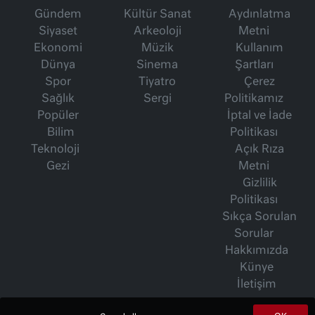
Gündem
Kültür Sanat
Aydınlatma
Siyaset
Arkeoloji
Metni
Ekonomi
Müzik
Kullanım
Dünya
Sinema
Şartları
Spor
Tiyatro
Çerez
Sağlık
Sergi
Politikamız
Popüler
İptal ve İade
Bilim
Politikası
Teknoloji
Açık Rıza
Gezi
Metni
Gizlilik
Politikası
Sıkça Sorulan
Sorular
Hakkımızda
Künye
İletişim