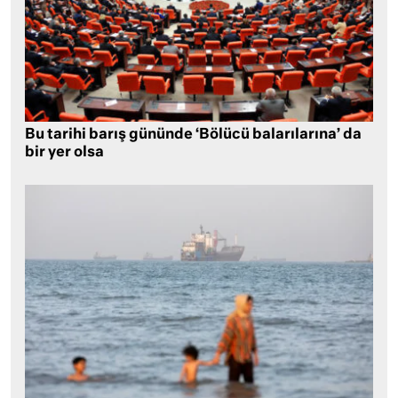
Bu tarihi barış gününde ‘Bölücü balarılarına’ da
bir yer olsa