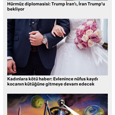
Hürmüz diplomasisi: Trump İran’ı, İran Trump’u
bekliyor
Kadınlara kötü haber: Evlenince nüfus kaydı
kocanın kütüğüne gitmeye devam edecek