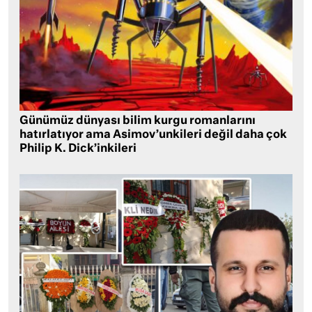
Günümüz dünyası bilim kurgu romanlarını
hatırlatıyor ama Asimov’unkileri değil daha çok
Philip K. Dick’inkileri