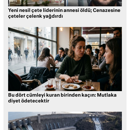
Yeni nesil çete liderinin annesi öldü; Cenazesine
çeteler çelenk yağdırdı
Bu dört cümleyi kuran birinden kaçın: Mutlaka
diyet ödetecektir