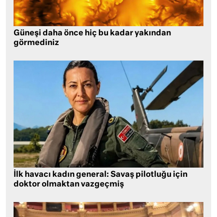
Güneşi daha önce hiç bu kadar yakından
görmediniz
İlk havacı kadın general: Savaş pilotluğu için
doktor olmaktan vazgeçmiş