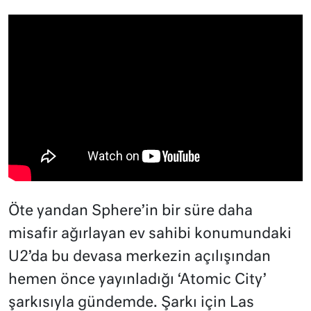
Öte yandan Sphere’in bir süre daha
misafir ağırlayan ev sahibi konumundaki
U2’da bu devasa merkezin açılışından
hemen önce yayınladığı ‘Atomic City’
şarkısıyla gündemde. Şarkı için Las