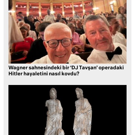
Wagner sahnesindeki bir ‘DJ Tavşan’ operadaki
Hitler hayaletini nasıl kovdu?