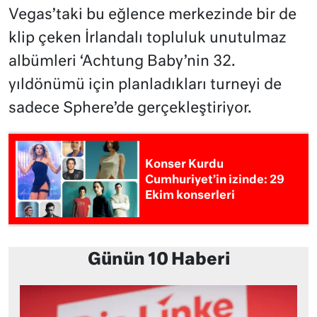
Vegas’taki bu eğlence merkezinde bir de
klip çeken İrlandalı topluluk unutulmaz
albümleri ‘Achtung Baby’nin 32.
yıldönümü için planladıkları turneyi de
sadece Sphere’de gerçekleştiriyor.
Konser Kurdu
Cumhuriyet’in izinde: 29
Ekim konserleri
Günün 10 Haberi