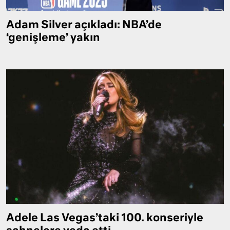
Adam Silver açıkladı: NBA’de
‘genişleme’ yakın
Adele Las Vegas’taki 100. konseriyle