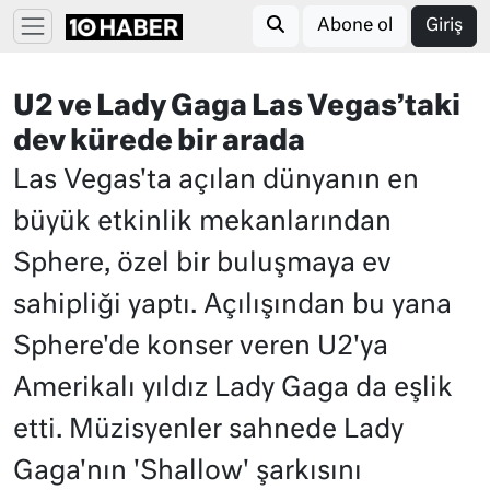
Abone ol
Giriş
U2 ve Lady Gaga Las Vegas’taki
dev kürede bir arada
Las Vegas'ta açılan dünyanın en
büyük etkinlik mekanlarından
Sphere, özel bir buluşmaya ev
sahipliği yaptı. Açılışından bu yana
Sphere'de konser veren U2'ya
Amerikalı yıldız Lady Gaga da eşlik
etti. Müzisyenler sahnede Lady
Gaga'nın 'Shallow' şarkısını