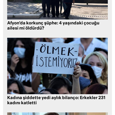
Afyon’da korkunç şüphe: 4 yaşındaki çocuğu
ailesi mi öldürdü?
Kadına şiddette yedi aylık bilanço: Erkekler 231
kadını katletti