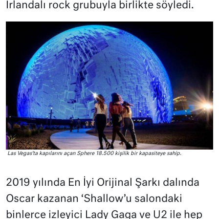
İrlandalı rock grubuyla birlikte söyledi.
Las Vegas’ta kapılarını açan Sphere 18.500 kişilik bir kapasiteye sahip.
2019 yılında En İyi Orijinal Şarkı dalında
Oscar kazanan ‘Shallow’u salondaki
binlerce izleyici Lady Gaga ve U2 ile hep