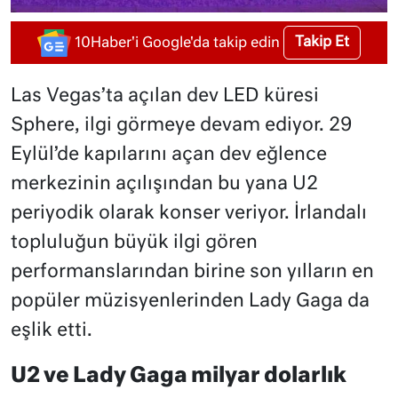
Takip Et
10Haber'i Google'da takip edin
Las Vegas’ta açılan dev LED küresi
Sphere, ilgi görmeye devam ediyor. 29
Eylül’de kapılarını açan dev eğlence
merkezinin açılışından bu yana U2
periyodik olarak konser veriyor. İrlandalı
topluluğun büyük ilgi gören
performanslarından birine son yılların en
popüler müzisyenlerinden Lady Gaga da
eşlik etti.
U2 ve Lady Gaga milyar dolarlık