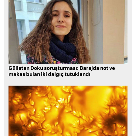
Gülistan Doku soruşturması: Barajda not ve
makas bulan iki dalgıç tutuklandı