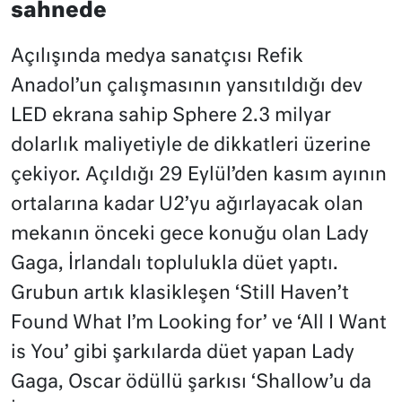
sahnede
Açılışında medya sanatçısı Refik
Anadol’un çalışmasının yansıtıldığı dev
LED ekrana sahip Sphere 2.3 milyar
dolarlık maliyetiyle de dikkatleri üzerine
çekiyor. Açıldığı 29 Eylül’den kasım ayının
ortalarına kadar U2’yu ağırlayacak olan
mekanın önceki gece konuğu olan Lady
Gaga, İrlandalı toplulukla düet yaptı.
Grubun artık klasikleşen ‘Still Haven’t
Found What I’m Looking for’ ve ‘All I Want
is You’ gibi şarkılarda düet yapan Lady
Gaga, Oscar ödüllü şarkısı ‘Shallow’u da