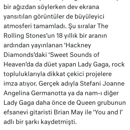
bir ağızdan söylerken dev ekrana
yansıtılan görüntüler de büyüleyici
atmosferi tamamladı. Şu sıralar The
Rolling Stones’un 18 yıllık bir aranın
ardından yayınlanan ‘Hackney
Diamonds’daki ‘Sweet Sounds of
Heaven’da da düet yapan Lady Gaga, rock
topluluklarıyla dikkat çekici projelere
imza atıyor. Gerçek adıyla Stefani Joanne
Angelina Germanotta ya da nam-ı diğer
Lady Gaga daha önce de Queen grubunun
efsanevi gitaristi Brian May ile ‘You and I’
adlı bir şarkı kaydetmişti.