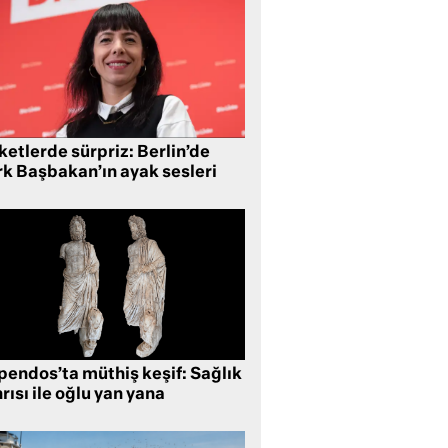
etlerde sürpriz: Berlin’de
rk Başbakan’ın ayak sesleri
pendos’ta müthiş keşif: Sağlık
rısı ile oğlu yan yana