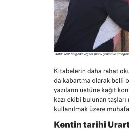
Antik kent bölgenin ızgara planlı şehircilik örneğine
Kitabelerin daha rahat ok
da kabartma olarak belli 
yazıların üstüne kağıt ko
kazı ekibi bulunan taşları
kullanılmak üzere muhafaza
Kentin tarihi Urar