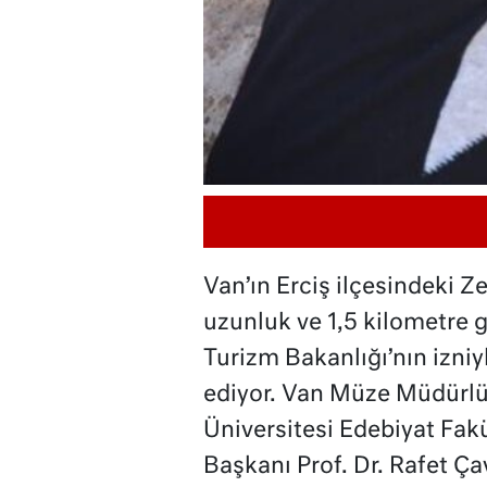
Van’ın Erciş ilçesindeki Z
uzunluk ve 1,5 kilometre g
Turizm Bakanlığı’nın izniy
ediyor. Van Müze Müdürlü
Üniversitesi Edebiyat Fak
Başkanı Prof. Dr. Rafet Ç