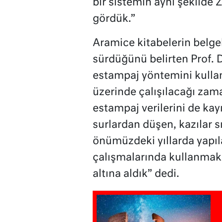
bir sistemin aynı şekilde 
gördük.”
Aramice kitabelerin belge
sürdüğünü belirten Prof. 
estampaj yöntemini kullan
üzerinde çalışılacağı zam
estampaj verilerini de kayı
surlardan düşen, kazılar s
önümüzdeki yıllarda yapı
çalışmalarında kullanmak
altına aldık” dedi.