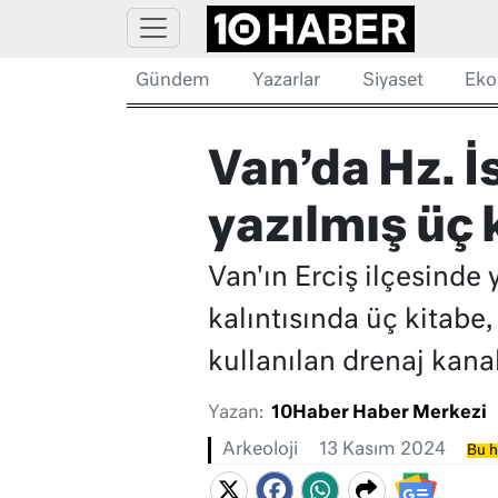
Gündem
Yazarlar
Siyaset
Eko
Van’da Hz. İ
yazılmış üç
Van'ın Erciş ilçesinde 
kalıntısında üç kitabe,
kullanılan drenaj kanall
Yazan:
10Haber Haber Merkezi
Arkeoloji
13 Kasım 2024
Bu h