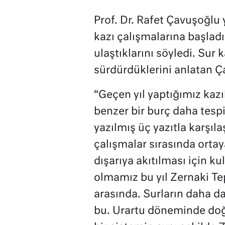
Prof. Dr. Rafet Çavuşoğlu 
kazı çalışmalarına başladı
ulaştıklarını söyledi. Sur k
sürdürdüklerini anlatan Ça
“Geçen yıl yaptığımız kazı
benzer bir burç daha tesp
yazılmış üç yazıtla karşıla
çalışmalar sırasında ortay
dışarıya akıtılması için ku
olmamız bu yıl Zernaki Tep
arasında. Surların daha da
bu. Urartu döneminde doğ