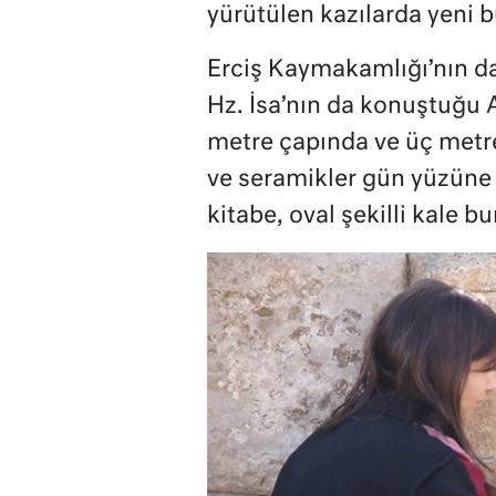
yürütülen kazılarda yeni bu
Erciş Kaymakamlığı’nın da
Hz. İsa’nın da konuştuğu A
metre çapında ve üç metre
ve seramikler gün yüzüne ç
kitabe, oval şekilli kale b