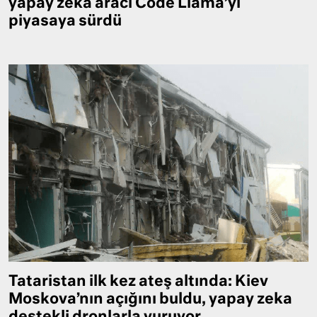
yapay zekâ aracı Code Llama’yı
piyasaya sürdü
Tataristan ilk kez ateş altında: Kiev
Moskova’nın açığını buldu, yapay zeka