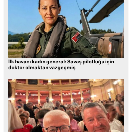
İlk havacı kadın general: Savaş pilotluğu için
doktor olmaktan vazgeçmiş