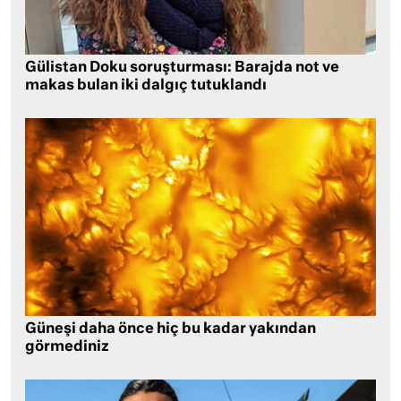
Gülistan Doku soruşturması: Barajda not ve
makas bulan iki dalgıç tutuklandı
Güneşi daha önce hiç bu kadar yakından
görmediniz