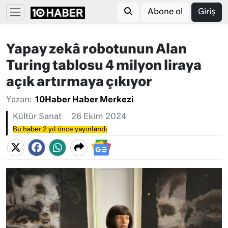
Abone ol
Giriş
Yapay zekâ robotunun Alan
Turing tablosu 4 milyon liraya
açık artırmaya çıkıyor
Yazan:
10Haber Haber Merkezi
Kültür Sanat
26 Ekim 2024
Bu haber 2 yıl önce yayınlandı