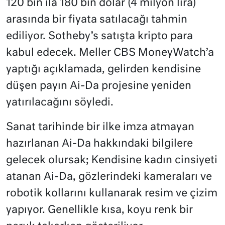
120 bin ilâ 180 bin dolar (4 milyon lira)
arasında bir fiyata satılacağı tahmin
ediliyor. Sotheby’s satışta kripto para
kabul edecek. Meller CBS MoneyWatch’a
yaptığı açıklamada, gelirden kendisine
düşen payın Ai-Da projesine yeniden
yatırılacağını söyledi.
Sanat tarihinde bir ilke imza atmayan
hazırlanan Ai-Da hakkındaki bilgilere
gelecek olursak; Kendisine kadın cinsiyeti
atanan Ai-Da, gözlerindeki kameraları ve
robotik kollarını kullanarak resim ve çizim
yapıyor. Genellikle kısa, koyu renk bir