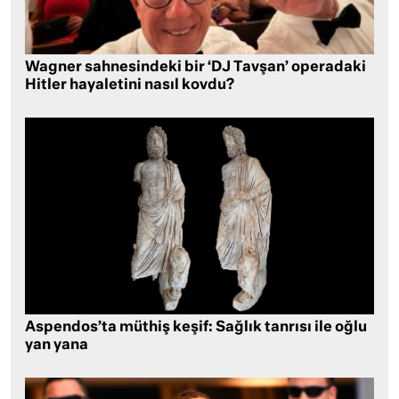
Wagner sahnesindeki bir ‘DJ Tavşan’ operadaki
Hitler hayaletini nasıl kovdu?
Aspendos’ta müthiş keşif: Sağlık tanrısı ile oğlu
yan yana