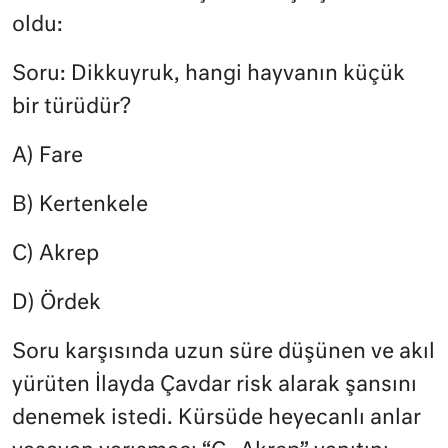
oldu:
Soru: Dikkuyruk, hangi hayvanın küçük
bir türüdür?
A) Fare
B) Kertenkele
C) Akrep
D) Ördek
Soru karşısında uzun süre düşünen ve akıl
yürüten İlayda Çavdar risk alarak şansını
denemek istedi. Kürsüde heyecanlı anlar