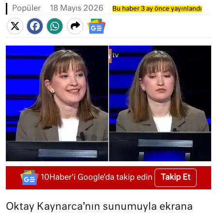
Popüler
18 Mayıs 2026
Bu haber 3 ay önce yayınlandı
Takip Et
10Haber'i Google'da takip edin
Oktay Kaynarca’nın sunumuyla ekrana