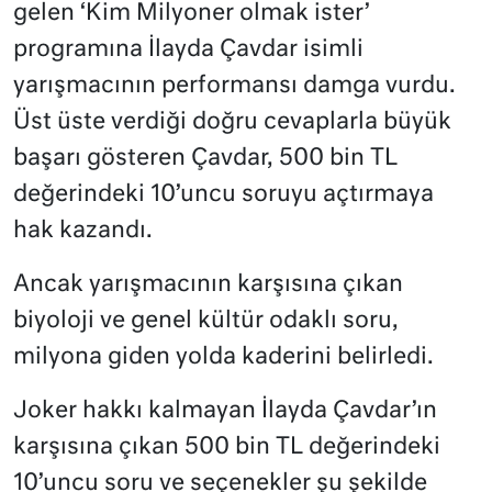
gelen ‘Kim Milyoner olmak ister’
programına İlayda Çavdar isimli
yarışmacının performansı damga vurdu.
Üst üste verdiği doğru cevaplarla büyük
başarı gösteren Çavdar, 500 bin TL
değerindeki 10’uncu soruyu açtırmaya
hak kazandı.
Ancak yarışmacının karşısına çıkan
biyoloji ve genel kültür odaklı soru,
milyona giden yolda kaderini belirledi.
Joker hakkı kalmayan İlayda Çavdar’ın
karşısına çıkan 500 bin TL değerindeki
10’uncu soru ve seçenekler şu şekilde