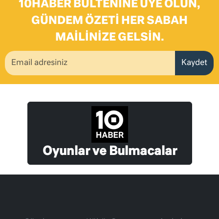
10HABER BÜLTENINE ÜYE OLUN,
GÜNDEM ÖZETI HER SABAH
MAILINIZE GELSIN.
Kaydet
Oyunlar ve Bulmacalar