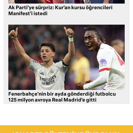
Ak Parti’ye sürpriz: Kur’an kursu öğrencileri
Manifest’i istedi
Fenerbahçe’nin bir ayda gönderdiği futbolcu
125 milyon avroya Real Madrid’e gitti