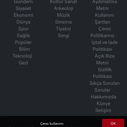
Gündem
Kültür Sanat
Aydınlatma
Siyaset
Arkeoloji
Metni
Ekonomi
Müzik
Kullanım
Dünya
Sinema
Şartları
Spor
Tiyatro
Çerez
Sağlık
Sergi
Politikamız
Popüler
İptal ve İade
Bilim
Politikası
Teknoloji
Açık Rıza
Gezi
Metni
Gizlilik
Politikası
Sıkça Sorulan
Sorular
Hakkımızda
Künye
İletişim
OK
Çerez kullanımı