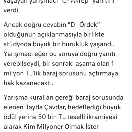
yaşayan yarışmacı “C- Akrep” yanıtını
verdi.
Ancak doğru cevabın “D- Ördek”
olduğunun açıklanmasıyla birlikte
stüdyoda büyük bir burukluk yaşandı.
Yarışmacı eğer bu soruya doğru yanıtı
verebilseydi, bir sonraki aşama olan 1
milyon TL’lik baraj sorusunu açtırmaya
hak kazanacaktı.
Yarışma kuralları gereği baraj sorusunda
elenen İlayda Çavdar, hedeflediği büyük
ödül yerine 50 bin TL teselli ikramiyesi
alarak Kim Milyoner Olmak İster