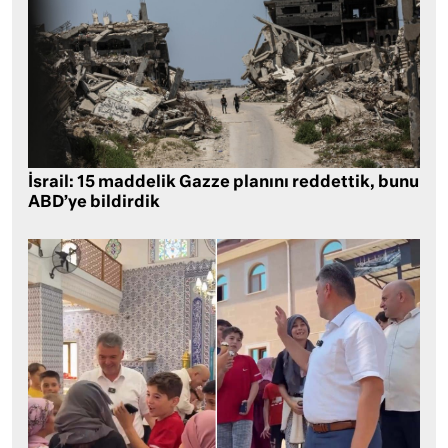
İsrail: 15 maddelik Gazze planını reddettik, bunu
ABD’ye bildirdik