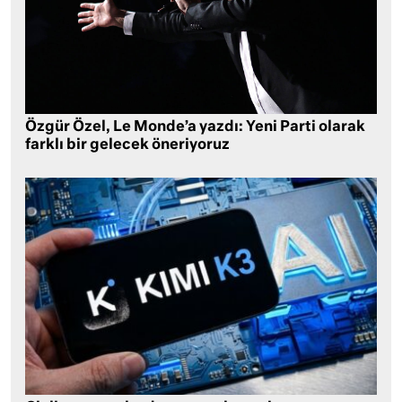
Özgür Özel, Le Monde’a yazdı: Yeni Parti olarak
farklı bir gelecek öneriyoruz