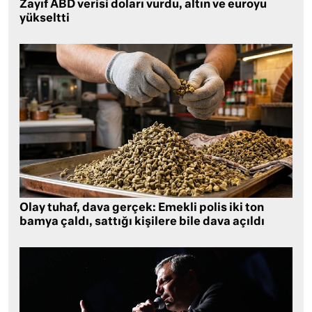
Zayıf ABD verisi doları vurdu, altın ve euroyu
yükseltti
Olay tuhaf, dava gerçek: Emekli polis iki ton
bamya çaldı, sattığı kişilere bile dava açıldı