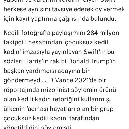
yaptım ve kararımı verdim” diyen Swift
herkese aynısını tavsiye ederek oy vermek
için kayıt yaptırma çağrısında bulundu.
Kedili fotoğrafla paylaşımını 284 milyon
takipçili hesabından ‘çocuksuz kedili
kadın’ imzasıyla yayınlayan Swift’in bu
sözleri Harris’in rakibi Donald Trump’ın
başkan yardımcısı adayına bir
göndermeydi. JD Vance 2021’de bir
röportajında mizojinist söylemin ürünü
olan kedili kadın retoriğini kullanmış,
ülkenin ‘acınası hayatları olan bir grup
çocuksuz kedili kadın’ tarafından
yönetildiğini söylemişti.