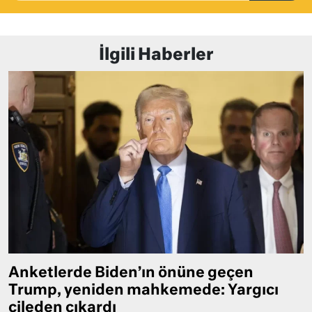
İlgili Haberler
Anketlerde Biden’ın önüne geçen
Trump, yeniden mahkemede: Yargıcı
çileden çıkardı