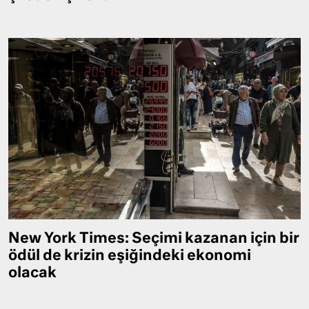
New York Times: Seçimi kazanan için bir
ödül de krizin eşiğindeki ekonomi
olacak