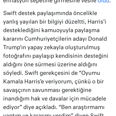
enflasyon sepetine girmesine vesile
oldu
.
Swift destek paylaşımında öncelikle
yanlış yayılan bir bilgiyi düzeltti, Harris’i
desteklediğini kamuoyuyla paylaşma
kararını Cumhuriyetçilerin adayı Donald
Trump’ın yapay zekayla oluşturulmuş
fotoğrafını paylaşıp kendisinin desteğini
aldığını öne sürmesi üzerine aldığını
söyledi. Swift gerekçesini de “Oyumu
Kamala Harris’e veriyorum, çünkü o bir
savaşçının savunması gerektiğine
inandığım hak ve davalar için mücadele
ediyor” diye açıkladı. “Ben araştırmamı