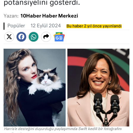
potansiyelini gösterdi.
Yazan:
10Haber Haber Merkezi
Popüler
12 Eylül 2024
Bu haber 2 yıl önce yayınlandı
Harris'e desteğini duyurduğu paylaşımında Swift kedili bir fotoğrafını