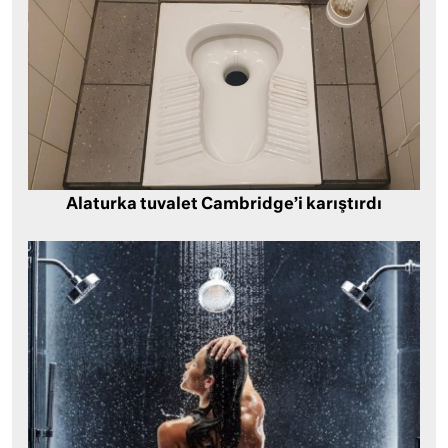
Alaturka tuvalet Cambridge’i karıştırdı