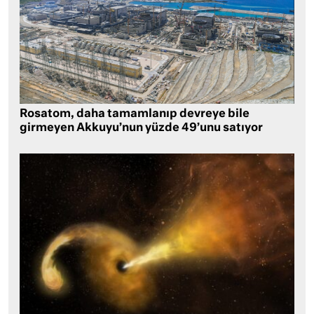
Rosatom, daha tamamlanıp devreye bile
girmeyen Akkuyu’nun yüzde 49’unu satıyor