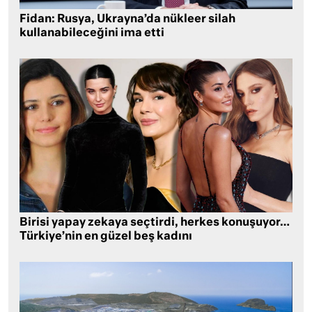
Fidan: Rusya, Ukrayna’da nükleer silah
kullanabileceğini ima etti
Birisi yapay zekaya seçtirdi, herkes konuşuyor…
Türkiye’nin en güzel beş kadını