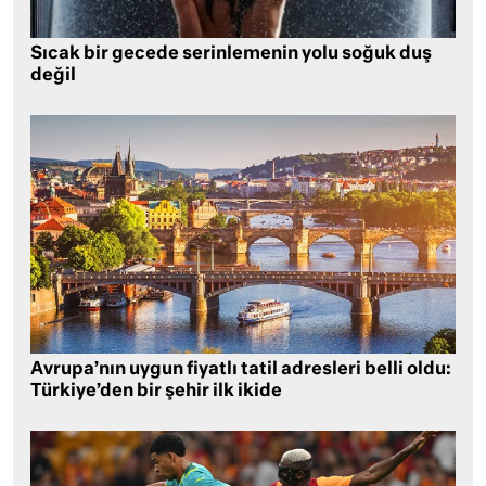
Sıcak bir gecede serinlemenin yolu soğuk duş
değil
Avrupa’nın uygun fiyatlı tatil adresleri belli oldu:
Türkiye’den bir şehir ilk ikide