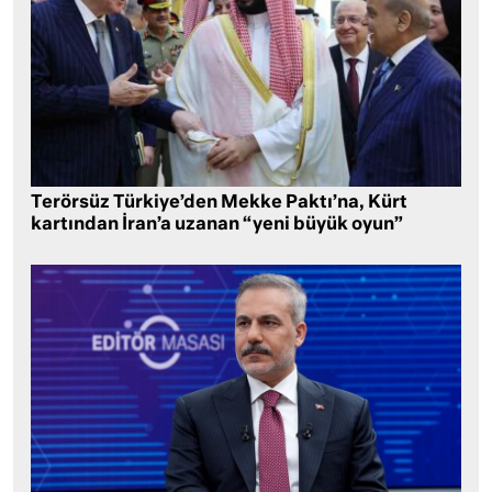
Terörsüz Türkiye’den Mekke Paktı’na, Kürt
kartından İran’a uzanan “yeni büyük oyun”