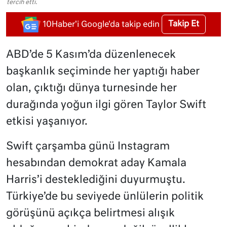
tercih etti.
Takip Et
10Haber'i Google'da takip edin
ABD’de 5 Kasım’da düzenlenecek
başkanlık seçiminde her yaptığı haber
olan, çıktığı dünya turnesinde her
durağında yoğun ilgi gören Taylor Swift
etkisi yaşanıyor.
Swift çarşamba günü Instagram
hesabından demokrat aday Kamala
Harris’i desteklediğini duyurmuştu.
Türkiye’de bu seviyede ünlülerin politik
görüşünü açıkça belirtmesi alışık