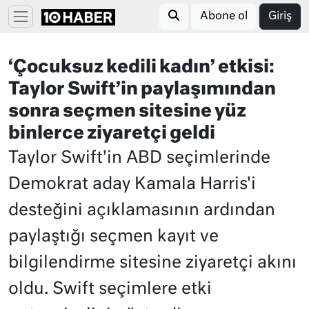
Abone ol
Giriş
‘Çocuksuz kedili kadın’ etkisi:
Taylor Swift’in paylaşımından
sonra seçmen sitesine yüz
binlerce ziyaretçi geldi
Taylor Swift'in ABD seçimlerinde
Demokrat aday Kamala Harris'i
desteğini açıklamasının ardından
paylaştığı seçmen kayıt ve
bilgilendirme sitesine ziyaretçi akını
oldu. Swift seçimlere etki