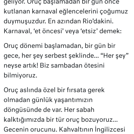
geliyor. Oruç başlamadan bir gün önce
kutlanan karnaval eğlencelerini çoğumuz
duymuşuzdur. En azından Rio’dakini.
Karnaval, ‘et öncesi’ veya ‘etsiz’ demek:
Oruç dönemi başlamadan, bir gün bir
gece, her şey serbest şeklinde… “Her şey”
neyse artık! Biz sambadan ötesini
bilmiyoruz.
Oruç aslında özel bir fırsata gerek
olmadan günlük yaşantımızın
döngüsünde de var. Her sabah
kalktığımızda bir tür oruç bozuyoruz…
Gecenin orucunu. Kahvaltının İngilizcesi