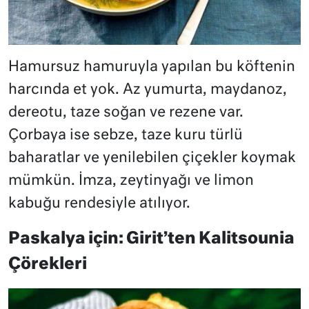
Hamursuz hamuruyla yapılan bu köftenin
harcında et yok. Az yumurta, maydanoz,
dereotu, taze soğan ve rezene var.
Çorbaya ise sebze, taze kuru türlü
baharatlar ve yenilebilen çiçekler koymak
mümkün. İmza, zeytinyağı ve limon
kabuğu rendesiyle atılıyor.
Paskalya için: Girit’ten Kalitsounia
Çörekleri