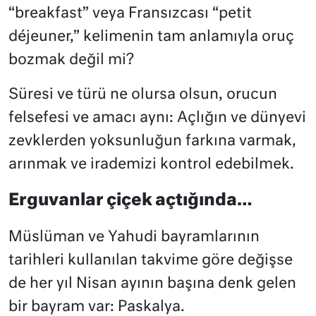
“breakfast” veya Fransızcası “petit
déjeuner,” kelimenin tam anlamıyla oruç
bozmak değil mi?
Süresi ve türü ne olursa olsun, orucun
felsefesi ve amacı aynı: Açlığın ve dünyevi
zevklerden yoksunluğun farkına varmak,
arınmak ve irademizi kontrol edebilmek.
Erguvanlar çiçek açtığında…
Müslüman ve Yahudi bayramlarının
tarihleri kullanılan takvime göre değişse
de her yıl Nisan ayının başına denk gelen
bir bayram var: Paskalya.