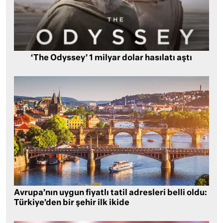
‘The Odyssey’ 1 milyar dolar hasılatı aştı
Avrupa’nın uygun fiyatlı tatil adresleri belli oldu:
Türkiye’den bir şehir ilk ikide