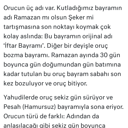
Orucun üç adı var. Kutladığımız bayramın
adı Ramazan mı olsun Şeker mi
tartışmasına son noktayı koymak çok
kolay aslında: Bu bayramın orijinal adı
‘İftar Bayramı’. Diğer bir deyişle oruç
bozma bayramı. Ramazan ayında 30 gün
boyunca gün doğumundan gün batımına
kadar tutulan bu oruç bayram sabahı son
kez bozuluyor ve oruç bitiyor.
Yahudilerde oruç sekiz gün sürüyor ve
Pesah (Hamursuz) bayramıyla sona eriyor.
Orucun türü de farklı: Adından da
anlaşılacağı gibi sekiz gün boyunca