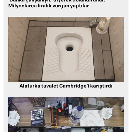
‘Banka çalışanıyız’ diyerek dolandırdılar:
Milyonlarca liralık vurgun yaptılar
Alaturka tuvalet Cambridge’i karıştırdı