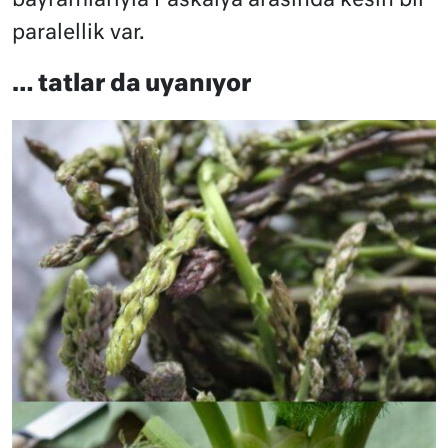
bayramlarıyla Paskalya arasında kesin bir
paralellik var.
… tatlar da uyanıyor