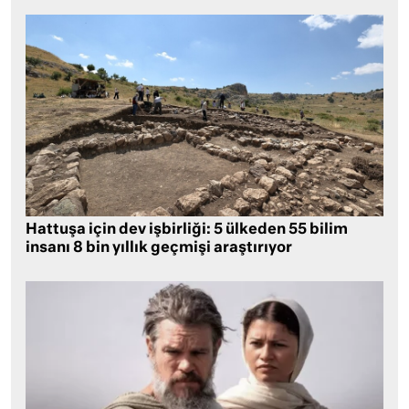
Hattuşa için dev işbirliği: 5 ülkeden 55 bilim
insanı 8 bin yıllık geçmişi araştırıyor