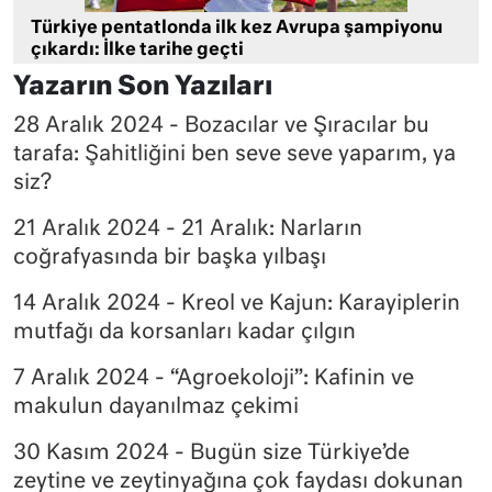
Türkiye pentatlonda ilk kez Avrupa şampiyonu
çıkardı: İlke tarihe geçti
Yazarın Son Yazıları
28 Aralık 2024 - Bozacılar ve Şıracılar bu
tarafa: Şahitliğini ben seve seve yaparım, ya
siz?
21 Aralık 2024 - 21 Aralık: Narların
coğrafyasında bir başka yılbaşı
14 Aralık 2024 - Kreol ve Kajun: Karayiplerin
mutfağı da korsanları kadar çılgın
7 Aralık 2024 - “Agroekoloji”: Kafinin ve
makulun dayanılmaz çekimi
30 Kasım 2024 - Bugün size Türkiye’de
zeytine ve zeytinyağına çok faydası dokunan