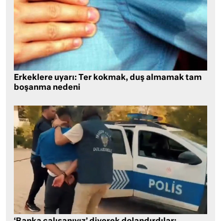
Erkeklere uyarı: Ter kokmak, duş almamak tam
boşanma nedeni