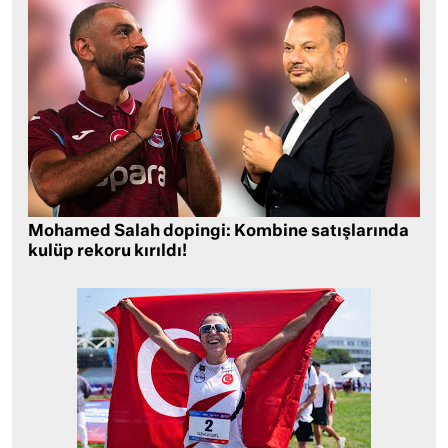
Mohamed Salah dopingi: Kombine satışlarında
kulüp rekoru kırıldı!