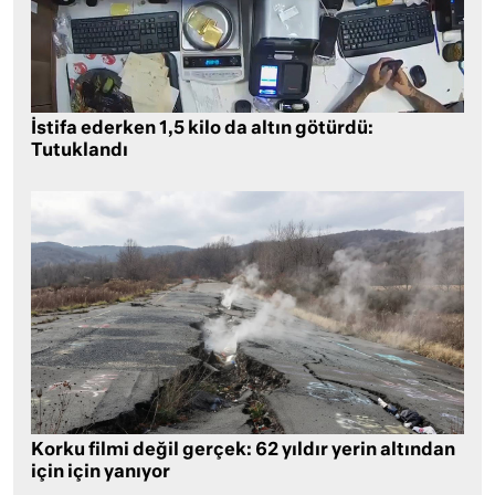
İstifa ederken 1,5 kilo da altın götürdü:
Tutuklandı
Korku filmi değil gerçek: 62 yıldır yerin altından
için için yanıyor