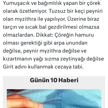
Yumuşacık ve bağımlılık yapan bir çörek
olarak özetleniyor. Tuzsuz bir keçi peyniri
olan myzithra ile yapılıyor. Üzerine biraz
tarçın ve sıcak bal gezdirilmesi olmazsa
olmazlardan. Dikkat: Çöreğin hamuru
olması gerektiği gibi arpa unundan
değilse, peynir myzithra değilse ve
kızartmanın yağı sızma zeytinyağı değilse
Girit adını kullanmak cezaya tabi.
Günün 10 Haberi