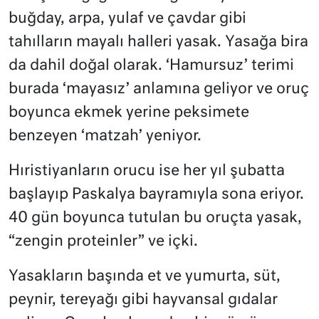
buğday, arpa, yulaf ve çavdar gibi
tahılların mayalı halleri yasak. Yasağa bira
da dahil doğal olarak. ‘Hamursuz’ terimi
burada ‘mayasız’ anlamına geliyor ve oruç
boyunca ekmek yerine peksimete
benzeyen ‘matzah’ yeniyor.
Hıristiyanların orucu ise her yıl şubatta
başlayıp Paskalya bayramıyla sona eriyor.
40 gün boyunca tutulan bu oruçta yasak,
“zengin proteinler” ve içki.
Yasakların başında et ve yumurta, süt,
peynir, tereyağı gibi hayvansal gıdalar