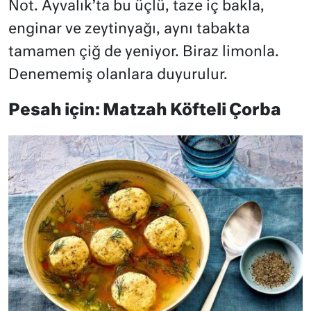
Not. Ayvalık’ta bu üçlü, taze iç bakla,
enginar ve zeytinyağı, aynı tabakta
tamamen çiğ de yeniyor. Biraz limonla.
Denememiş olanlara duyurulur.
Pesah için: Matzah Köfteli Çorba