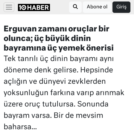
Abone ol
Giriş
Erguvan zamanı oruçlar bir
olunca; üç büyük dinin
bayramına üç yemek önerisi
Tek tanrılı üç dinin bayramı aynı
döneme denk gelirse. Hepsinde
açlığın ve dünyevi zevklerden
yoksunluğun farkına varıp arınmak
üzere oruç tutulursa. Sonunda
bayram varsa. Bir de mevsim
baharsa...