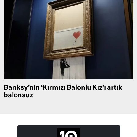
Banksy’nin ‘Kırmızı Balonlu Kız’ı artık
balonsuz