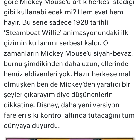
göre Mickey Mouse’u artık herkes istediği
gibi kullanabilecek mi? Hem evet hem
hayır. Bu sene sadece 1928 tarihli
‘Steamboat Willie’ animasyonundaki ilk
çizimin kullanımı serbest kaldı. O
zamanların Mickey Mouse’u siyah-beyaz,
burnu şimdikinden daha uzun, ellerinde
henüz eldivenleri yok. Hazır herkese mal
olmuşken ben de Mickey’den yaratıcı bir
şeyler çıkarayım diye düşünenlerin
dikkatine! Disney, daha yeni versiyon
fareleri sıkı kontrol altında tutacağını tüm
dünyaya duyurdu.