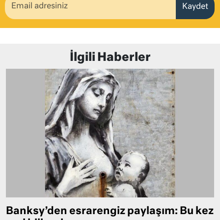
Kaydet
İlgili Haberler
Banksy’den esrarengiz paylaşım: Bu kez