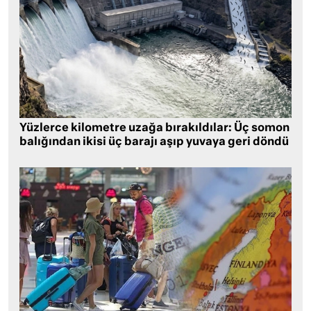
Yüzlerce kilometre uzağa bırakıldılar: Üç somon
balığından ikisi üç barajı aşıp yuvaya geri döndü