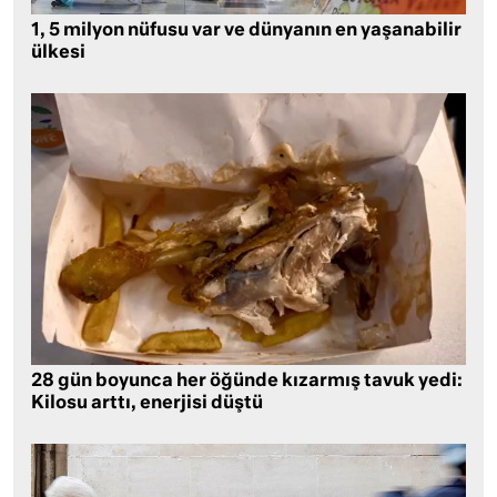
1, 5 milyon nüfusu var ve dünyanın en yaşanabilir
ülkesi
28 gün boyunca her öğünde kızarmış tavuk yedi:
Kilosu arttı, enerjisi düştü