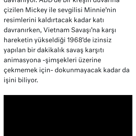
davranıyor. ABD’de bir kreşin duvarına
çizilen Mickey ile sevgilisi Minnie’nin
resimlerini kaldırtacak kadar katı
davranırken, Vietnam Savaşı’na karşı
hareketin yükseldiği 1968’de izinsiz
yapılan bir dakikalık savaş karşıtı
animasyona -şimşekleri üzerine
çekmemek için- dokunmayacak kadar da
işini biliyor.