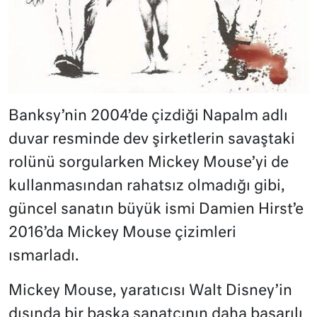
Banksy’nin 2004’de çizdiği Napalm adlı
duvar resminde dev şirketlerin savaştaki
rolünü sorgularken Mickey Mouse’yi de
kullanmasından rahatsız olmadığı gibi,
güncel sanatın büyük ismi Damien Hirst’e
2016’da Mickey Mouse çizimleri
ısmarladı.
Mickey Mouse, yaratıcısı Walt Disney’in
dışında bir başka sanatçının daha başarılı