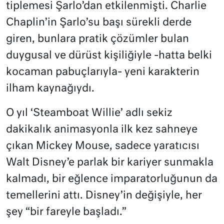
tiplemesi Şarlo’dan etkilenmişti. Charlie
Chaplin’in Şarlo’su başı sürekli derde
giren, bunlara pratik çözümler bulan
duygusal ve dürüst kişiliğiyle -hatta belki
kocaman pabuçlarıyla- yeni karakterin
ilham kaynağıydı.
O yıl ‘Steamboat Willie’ adlı sekiz
dakikalık animasyonla ilk kez sahneye
çıkan Mickey Mouse, sadece yaratıcısı
Walt Disney’e parlak bir kariyer sunmakla
kalmadı, bir eğlence imparatorluğunun da
temellerini attı. Disney’in değişiyle, her
şey “bir fareyle başladı.”