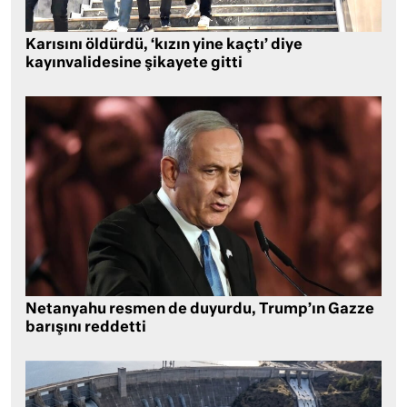
Karısını öldürdü, ‘kızın yine kaçtı’ diye
kayınvalidesine şikayete gitti
Netanyahu resmen de duyurdu, Trump’ın Gazze
barışını reddetti