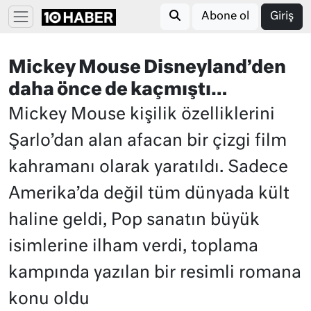
Abone ol
Giriş
Mickey Mouse Disneyland’den
daha önce de kaçmıştı…
Mickey Mouse kişilik özelliklerini
Şarlo’dan alan afacan bir çizgi film
kahramanı olarak yaratıldı. Sadece
Amerika’da değil tüm dünyada kült
haline geldi, Pop sanatın büyük
isimlerine ilham verdi, toplama
kampında yazılan bir resimli romana
konu oldu