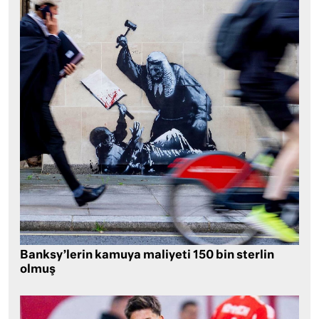
Banksy’lerin kamuya maliyeti 150 bin sterlin
olmuş