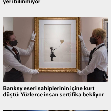
yeri bilinmiyor
Banksy eseri sahiplerinin içine kurt
düştü: Yüzlerce insan sertifika bekliyor