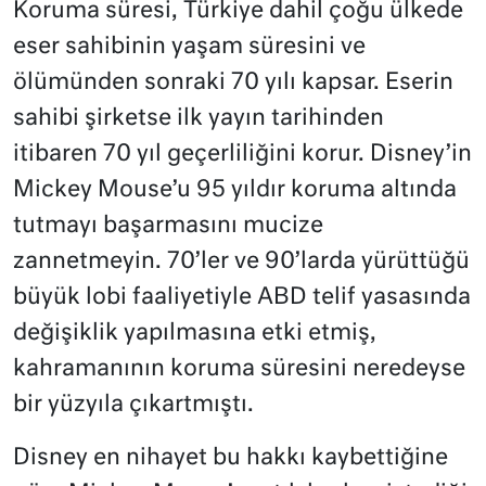
Koruma süresi, Türkiye dahil çoğu ülkede
eser sahibinin yaşam süresini ve
ölümünden sonraki 70 yılı kapsar. Eserin
sahibi şirketse ilk yayın tarihinden
itibaren 70 yıl geçerliliğini korur. Disney’in
Mickey Mouse’u 95 yıldır koruma altında
tutmayı başarmasını mucize
zannetmeyin. 70’ler ve 90’larda yürüttüğü
büyük lobi faaliyetiyle ABD telif yasasında
değişiklik yapılmasına etki etmiş,
kahramanının koruma süresini neredeyse
bir yüzyıla çıkartmıştı.
Disney en nihayet bu hakkı kaybettiğine