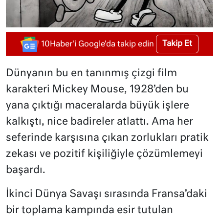
Takip Et
10Haber'i Google'da takip edin
Dünyanın bu en tanınmış çizgi film
karakteri Mickey Mouse, 1928’den bu
yana çıktığı maceralarda büyük işlere
kalkıştı, nice badireler atlattı. Ama her
seferinde karşısına çıkan zorlukları pratik
zekası ve pozitif kişiliğiyle çözümlemeyi
başardı.
İkinci Dünya Savaşı sırasında Fransa’daki
bir toplama kampında esir tutulan