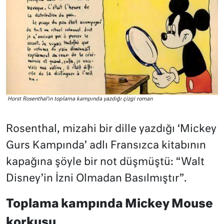
Horst Rosenthal’ın toplama kampında yazdığı çizgi roman
Rosenthal, mizahi bir dille yazdığı ‘Mickey
Gurs Kampında’ adlı Fransızca kitabının
kapağına şöyle bir not düşmüştü: “Walt
Disney’in İzni Olmadan Basılmıştır”.
Toplama kampında Mickey Mouse
korkusu