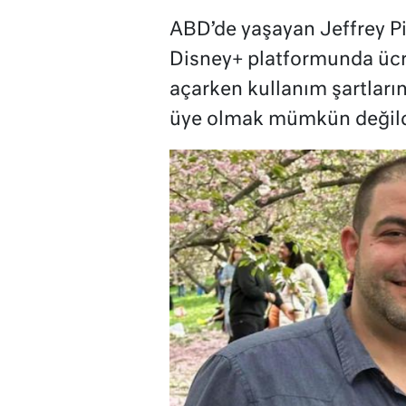
ABD’de yaşayan Jeffrey P
Disney+ platformunda ücr
açarken kullanım şartların
üye olmak mümkün değild