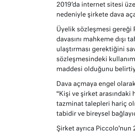
2019’da internet sitesi üz
nedeniyle şirkete dava aça
Üyelik sözleşmesi gereği P
davasını mahkeme dışı ta
ulaştırması gerektiğini s
sözleşmesindeki kullanım 
maddesi olduğunu belirtiy
Dava açmaya engel olarak
“Kişi ve şirket arasındaki
tazminat talepleri hariç o
tabidir ve bireysel bağlayı
Şirket ayrıca Piccolo’nun