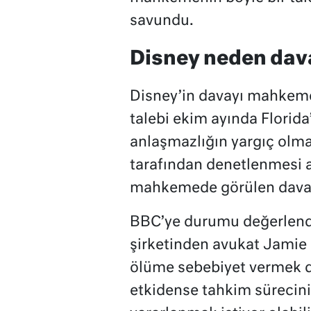
savundu.
Disney neden dav
Disney’in davayı mahkeme
talebi ekim ayında Flori
anlaşmazlığın yargıç olma
tarafından denetlenmesi a
mahkemede görülen davadan
BBC’ye durumu değerlendi
şirketinden avukat Jamie
ölüme sebebiyet vermek 
etkidense tahkim sürecini