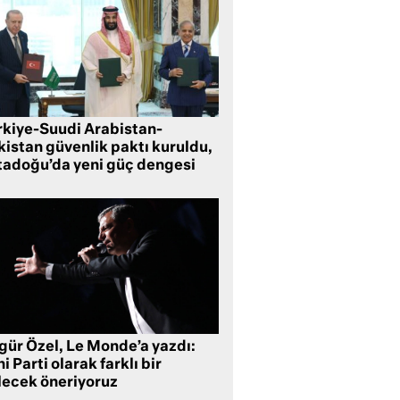
rkiye-Suudi Arabistan-
kistan güvenlik paktı kuruldu,
tadoğu’da yeni güç dengesi
gür Özel, Le Monde’a yazdı:
i Parti olarak farklı bir
lecek öneriyoruz