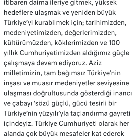
itibaren daima ileriye gitmek, yüksek
hedeflere ulaşmak ve yeniden büyük
Türkiye’yi kurabilmek için; tarihimizden,
medeniyetimizden, değerlerimizden,
kültürümüzden, köklerimizden ve 100
yıllık Cumhuriyetimizden aldığımız güçle
çalışmaya devam ediyoruz. Aziz
milletimizin, tam bağımsız Türkiye’nin
inşası ve muasır medeniyetler seviyesine
ulaşması doğrultusunda gösterdiği inancı
ve çabayı ‘sözü güçlü, gücü tesirli bir
Türkiye’nin yüzyılı’yla taçlandırma gayreti
içindeyiz. Türkiye Cumhuriyeti olarak her
alanda çok büyük mesafeler kat ederek