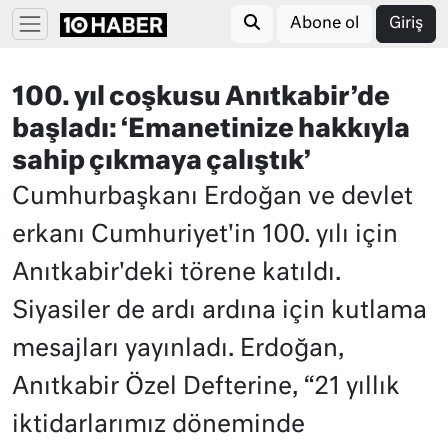
Abone ol
Giriş
100. yıl coşkusu Anıtkabir’de
başladı: ‘Emanetinize hakkıyla
sahip çıkmaya çalıştık’
Cumhurbaşkanı Erdoğan ve devlet
erkanı Cumhuriyet'in 100. yılı için
Anıtkabir'deki törene katıldı.
Siyasiler de ardı ardına için kutlama
mesajları yayınladı. Erdoğan,
Anıtkabir Özel Defterine, “21 yıllık
iktidarlarımız döneminde