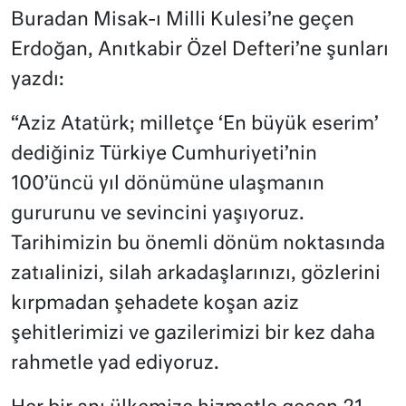
Buradan Misak-ı Milli Kulesi’ne geçen
Erdoğan, Anıtkabir Özel Defteri’ne şunları
yazdı:
“Aziz Atatürk; milletçe ‘En büyük eserim’
dediğiniz Türkiye Cumhuriyeti’nin
100’üncü yıl dönümüne ulaşmanın
gururunu ve sevincini yaşıyoruz.
Tarihimizin bu önemli dönüm noktasında
zatıalinizi, silah arkadaşlarınızı, gözlerini
kırpmadan şehadete koşan aziz
şehitlerimizi ve gazilerimizi bir kez daha
rahmetle yad ediyoruz.