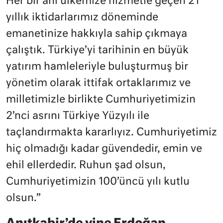
Her bir anı ülkemize hizmetle geçen 21
yıllık iktidarlarımız döneminde
emanetinize hakkıyla sahip çıkmaya
çalıştık. Türkiye’yi tarihinin en büyük
yatırım hamleleriyle buluşturmuş bir
yönetim olarak ittifak ortaklarımız ve
milletimizle birlikte Cumhuriyetimizin
2’nci asrını Türkiye Yüzyılı ile
taçlandırmakta kararlıyız. Cumhuriyetimiz
hiç olmadığı kadar güvendedir, emin ve
ehil ellerdedir. Ruhun şad olsun,
Cumhuriyetimizin 100’üncü yılı kutlu
olsun.”