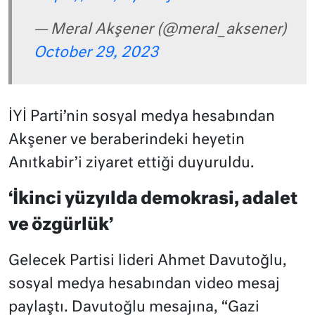
— Meral Akşener (@meral_aksener)
October 29, 2023
İYİ Parti’nin sosyal medya hesabından
Akşener ve beraberindeki heyetin
Anıtkabir’i ziyaret ettiği duyuruldu.
‘İkinci yüzyılda demokrasi, adalet
ve özgürlük’
Gelecek Partisi lideri Ahmet Davutoğlu,
sosyal medya hesabından video mesaj
paylaştı. Davutoğlu mesajına, “Gazi