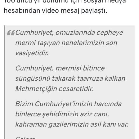
100’üncü yıl dönümü için sosyal medya
hesabından video mesaj paylaştı.
Cumhuriyet, omuzlarında cepheye
mermi taşıyan nenelerimizin son
vasiyetidir.
Cumhuriyet, mermisi bitince
süngüsünü takarak taarruza kalkan
Mehmetçiğin cesaretidir.
Bizim Cumhuriyet’imizin harcında
binlerce şehidimizin aziz canı,
kahraman gazilerimizin asil kanı var.