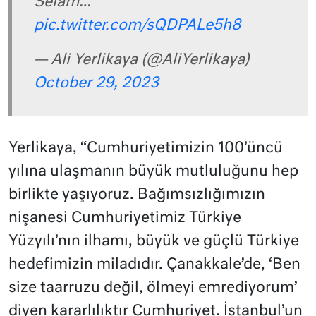
Selam…
pic.twitter.com/sQDPALe5h8
— Ali Yerlikaya (@AliYerlikaya)
October 29, 2023
Yerlikaya, “Cumhuriyetimizin 100’üncü
yılına ulaşmanın büyük mutluluğunu hep
birlikte yaşıyoruz. Bağımsızlığımızın
nişanesi Cumhuriyetimiz Türkiye
Yüzyılı’nın ilhamı, büyük ve güçlü Türkiye
hedefimizin miladıdır. Çanakkale’de, ‘Ben
size taarruzu değil, ölmeyi emrediyorum’
diyen kararlılıktır Cumhuriyet. İstanbul’un