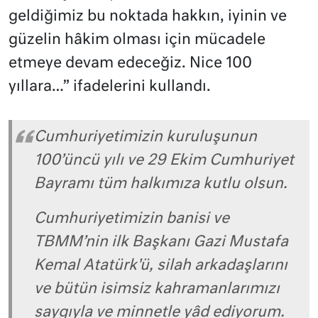
geldiğimiz bu noktada hakkın, iyinin ve
güzelin hâkim olması için mücadele
etmeye devam edeceğiz. Nice 100
yıllara…” ifadelerini kullandı.
Cumhuriyetimizin kuruluşunun
100’üncü yılı ve 29 Ekim Cumhuriyet
Bayramı tüm halkımıza kutlu olsun.
Cumhuriyetimizin banisi ve
TBMM’nin ilk Başkanı Gazi Mustafa
Kemal Atatürk'ü, silah arkadaşlarını
ve bütün isimsiz kahramanlarımızı
saygıyla ve minnetle yâd ediyorum.