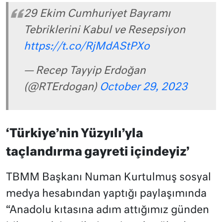
29 Ekim Cumhuriyet Bayramı
Tebriklerini Kabul ve Resepsiyon
https://t.co/RjMdAStPXo
— Recep Tayyip Erdoğan
(@RTErdogan)
October 29, 2023
‘Türkiye’nin Yüzyılı’yla
taçlandırma gayreti içindeyiz’
TBMM Başkanı Numan Kurtulmuş sosyal
medya hesabından yaptığı paylaşımında
“Anadolu kıtasına adım attığımız günden