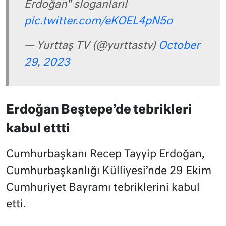
Erdoğan" sloganları!
pic.twitter.com/eKOEL4pN5o
— Yurttaş TV (@yurttastv)
October
29, 2023
Erdoğan Beştepe’de tebrikleri
kabul ettti
Cumhurbaşkanı Recep Tayyip Erdoğan,
Cumhurbaşkanlığı Külliyesi’nde 29 Ekim
Cumhuriyet Bayramı tebriklerini kabul
etti.