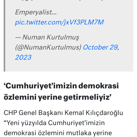
Emperyalist…
pic.twitter.com/jxVf3PLM7M
— Numan Kurtulmuş
(@NumanKurtulmus)
October 29,
2023
‘Cumhuriyet’imizin demokrasi
özlemini yerine getirmeliyiz’
CHP Genel Başkanı Kemal Kılıçdaroğlu
“Yeni yüzyılda Cumhuriyet’imizin
demokrasi özlemini mutlaka yerine