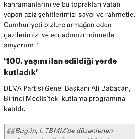
kahramanlarını ve bu toprakları vatan
yapan aziz şehitlerimizi saygı ve rahmetle,
Cumhuriyeti bizlere armağan eden
gazilerimizi ve ecdadımızı minnetle
anıyorum.”
‘100. yaşını ilan edildiği yerde
kutladık’
DEVA Partisi Genel Başkanı Ali Babacan,
Birinci Meclis’teki kutlama programına
katıldı.
Bugün, I. TBMM'de düzenlenen