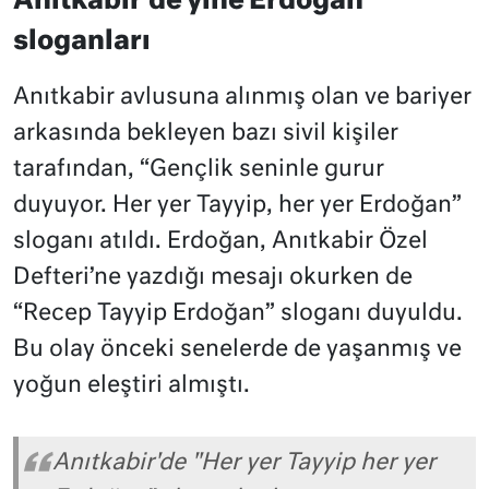
Anıtkabir’de yine Erdoğan
sloganları
Anıtkabir avlusuna alınmış olan ve bariyer
arkasında bekleyen bazı sivil kişiler
tarafından, “Gençlik seninle gurur
duyuyor. Her yer Tayyip, her yer Erdoğan”
sloganı atıldı. Erdoğan, Anıtkabir Özel
Defteri’ne yazdığı mesajı okurken de
“Recep Tayyip Erdoğan” sloganı duyuldu.
Bu olay önceki senelerde de yaşanmış ve
yoğun eleştiri almıştı.
Anıtkabir'de "Her yer Tayyip her yer