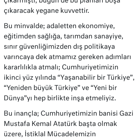
çıkarmıştı, bugün de bu planları boşa
çıkaracak yegane kuvvettir.
Bu minvalde; adaletten ekonomiye,
eğitimden sağlığa, tarımdan sanayiye,
sınır güvenliğimizden dış politikaya
varıncaya dek atmamız gereken adımları
kararlılıkla atmalı; Cumhuriyetimizin
ikinci yüz yılında “Yaşanabilir bir Türkiye”,
“Yeniden büyük Türkiye” ve “Yeni bir
Dünya”yı hep birlikte inşa etmeliyiz.
Bu inançla; Cumhuriyetimizin banisi Gazi
Mustafa Kemal Atatürk başta olmak
üzere, İstiklal Mücadelemizin