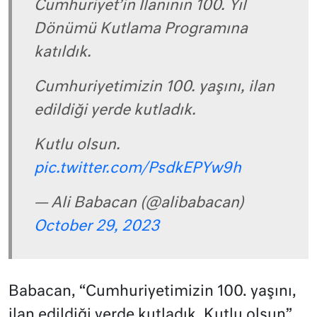
Cumhuriyet’in İlanının 100. Yıl
Dönümü Kutlama Programına
katıldık.
Cumhuriyetimizin 100. yaşını, ilan
edildiği yerde kutladık.
Kutlu olsun.
pic.twitter.com/PsdkEPYw9h
— Ali Babacan (@alibabacan)
October 29, 2023
Babacan, “Cumhuriyetimizin 100. yaşını,
ilan edildiği yerde kutladık. Kutlu olsun”