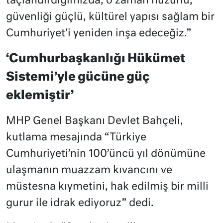
taçlandırdığımızda, o zaman huzurlu,
güvenliği güçlü, kültürel yapısı sağlam bir
Cumhuriyet’i yeniden inşa edeceğiz.”
‘Cumhurbaşkanlığı Hükümet
Sistemi’yle gücüne güç
eklemiştir’
MHP Genel Başkanı Devlet Bahçeli,
kutlama mesajında “Türkiye
Cumhuriyeti’nin 100’üncü yıl dönümüne
ulaşmanın muazzam kıvancını ve
müstesna kıymetini, hak edilmiş bir milli
gurur ile idrak ediyoruz” dedi.