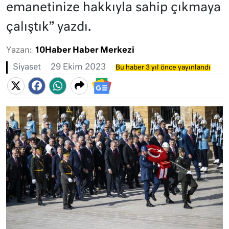
emanetinize hakkıyla sahip çıkmaya
çalıştık” yazdı.
Yazan:
10Haber Haber Merkezi
Siyaset
29 Ekim 2023
Bu haber 3 yıl önce yayınlandı