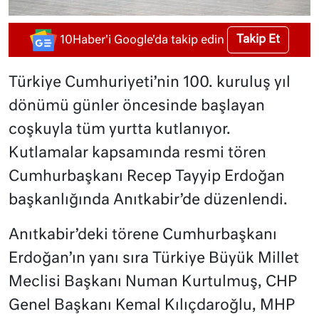
Takip Et
10Haber'i Google'da takip edin
Türkiye Cumhuriyeti’nin 100. kuruluş yıl
dönümü günler öncesinde başlayan
coşkuyla tüm yurtta kutlanıyor.
Kutlamalar kapsamında resmi tören
Cumhurbaşkanı Recep Tayyip Erdoğan
başkanlığında Anıtkabir’de düzenlendi.
Anıtkabir’deki törene Cumhurbaşkanı
Erdoğan’ın yanı sıra Türkiye Büyük Millet
Meclisi Başkanı Numan Kurtulmuş, CHP
Genel Başkanı Kemal Kılıçdaroğlu, MHP