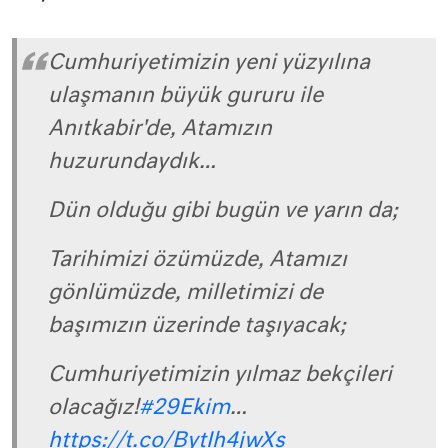
Cumhuriyetimizin yeni yüzyılına
ulaşmanın büyük gururu ile
Anıtkabir'de, Atamızın
huzurundaydık…
Dün olduğu gibi bugün ve yarın da;
Tarihimizi özümüzde, Atamızı
gönlümüzde, milletimizi de
başımızın üzerinde taşıyacak;
Cumhuriyetimizin yılmaz bekçileri
olacağız!
#29Ekim
…
https://t.co/BytIh4jwXs