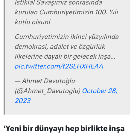
İstiklal Savaşımız sonrasında
kurulan Cumhuriyetimizin 100. Yılı
kutlu olsun!
Cumhuriyetimizin ikinci yüzyılında
demokrasi, adalet ve özgürlük
ilkelerine dayalı bir gelecek inşa…
pic.twitter.com/t2SLHXHEAA
— Ahmet Davutoğlu
(@Ahmet_Davutoglu)
October 28,
2023
‘Yeni bir dünyayı hep birlikte inşa