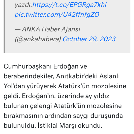
yazdı.
https://t.co/EPGRga7khi
pic.twitter.com/U42ffnfgZO
— ANKA Haber Ajansı
(@ankahabera)
October 29, 2023
Cumhurbaşkanı Erdoğan ve
beraberindekiler, Anıtkabir’deki Aslanlı
Yol’dan yürüyerek Atatürk’ün mozolesine
geldi. Erdoğan’ın, üzerinde ay yıldız
bulunan çelengi Atatürk’ün mozolesine
bırakmasının ardından saygı duruşunda
bulunuldu, İstiklal Marşı okundu.