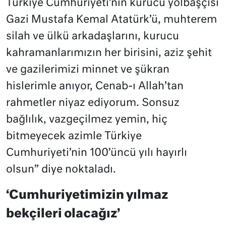
Türkiye Cumhuriyeti’nin kurucu yolbaşçısı
Gazi Mustafa Kemal Atatürk’ü, muhterem
silah ve ülkü arkadaşlarını, kurucu
kahramanlarımızın her birisini, aziz şehit
ve gazilerimizi minnet ve şükran
hislerimle anıyor, Cenab-ı Allah’tan
rahmetler niyaz ediyorum. Sonsuz
bağlılık, vazgeçilmez yemin, hiç
bitmeyecek azimle Türkiye
Cumhuriyeti’nin 100’üncü yılı hayırlı
olsun” diye noktaladı.
‘Cumhuriyetimizin yılmaz
bekçileri olacağız’