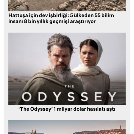
Hattuşa için dev işbirliği: 5 ülkeden 55 bilim
insanı 8 bin yıllık geçmişi araştırıyor
‘The Odyssey’ 1 milyar dolar hasılatı aştı