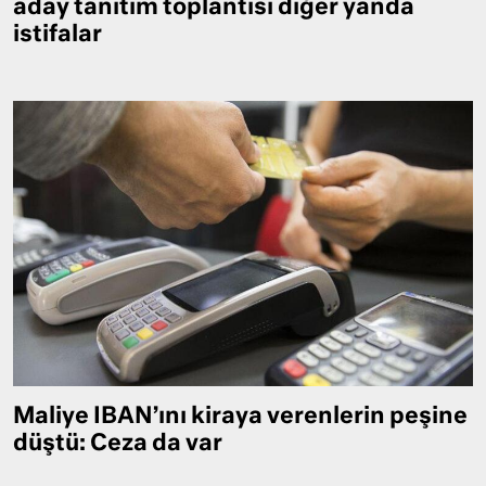
aday tanıtım toplantısı diğer yanda
istifalar
Maliye IBAN’ını kiraya verenlerin peşine
düştü: Ceza da var