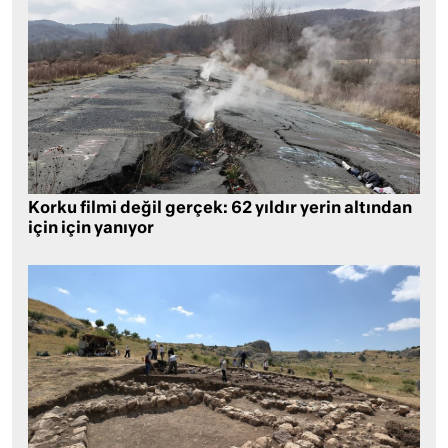
Korku filmi değil gerçek: 62 yıldır yerin altından
için için yanıyor