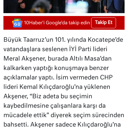
Takip Et
10Haber'i Google'da takip edin
Büyük Taarruz’un 101. yılında Kocatepe’de
vatandaşlara seslenen İYİ Parti lideri
Meral Akşener, burada Altılı Masa’dan
kalkarken yaptığı konuşmaya benzer
açıklamalar yaptı. İsim vermeden CHP
lideri Kemal Kılıçdaroğlu’na yüklenen
Akşener, “Biz adeta bu seçimin
kaybedilmesine çalışanlara karşı da
mücadele ettik” diyerek seçim sürecinden
bahsetti. Akşener sadece Kılıçdaroğlu’na