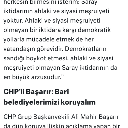
herkesin bilmesini isterim: Saray
iktidarının ahlaki ve siyasi meşruiyeti
yoktur. Ahlaki ve siyasi meşruiyeti
olmayan bir iktidara karşı demokratik
yollarla mücadele etmek de her
vatandaşın görevidir. Demokratların
sandığı boykot etmesi, ahlaki ve siyasi
meşruiyeti olmayan Saray iktidarının da
en büyük arzusudur.”
CHP’li Başarır: Bari
belediyelerimizi koruyalım
CHP Grup Başkanvekili Ali Mahir Başarır
da dün konuya ilişkin açıklama yapan bir