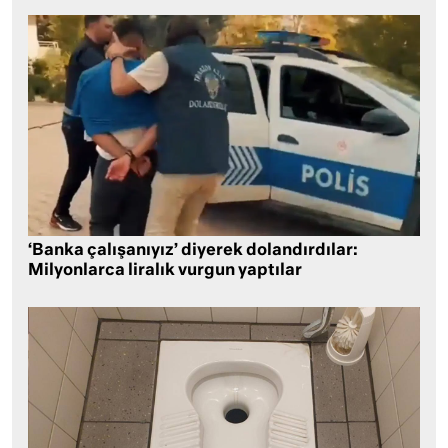
‘Banka çalışanıyız’ diyerek dolandırdılar:
Milyonlarca liralık vurgun yaptılar