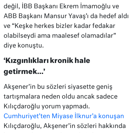
değil, İBB Başkanı Ekrem İmamoğlu ve
ABB Başkanı Mansur Yavaş’ı da hedef aldı
ve “Keşke herkes bizler kadar fedakar
olabilseydi ama maalesef olamadılar”
diye konuştu.
‘Kızgınlıkları kronik hale
getirmek…’
Akşener’in bu sözleri siyasette geniş
tartışmalara neden oldu ancak sadece
Kılıçdaroğlu yorum yapmadı.
Cumhuriyet’ten Miyase İlknur’a konuşan
Kılıçdaroğlu, Akşener’in sözleri hakkında