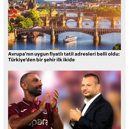
Avrupa’nın uygun fiyatlı tatil adresleri belli oldu:
Türkiye’den bir şehir ilk ikide