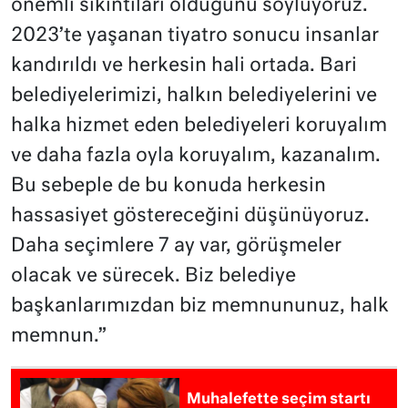
önemli sıkıntıları olduğunu söylüyoruz.
2023’te yaşanan tiyatro sonucu insanlar
kandırıldı ve herkesin hali ortada. Bari
belediyelerimizi, halkın belediyelerini ve
halka hizmet eden belediyeleri koruyalım
ve daha fazla oyla koruyalım, kazanalım.
Bu sebeple de bu konuda herkesin
hassasiyet göstereceğini düşünüyoruz.
Daha seçimlere 7 ay var, görüşmeler
olacak ve sürecek. Biz belediye
başkanlarımızdan biz memnununuz, halk
memnun.”
Muhalefette seçim startı