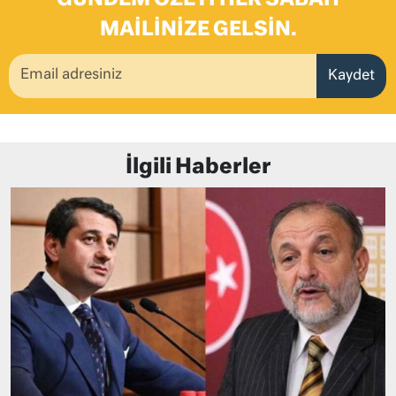
MAILINIZE GELSIN.
Kaydet
İlgili Haberler