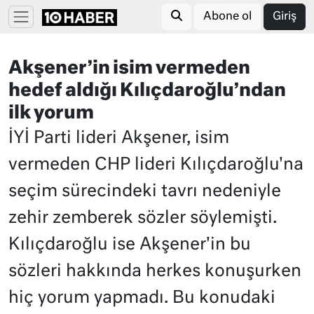
Abone ol
Giriş
Akşener’in isim vermeden
hedef aldığı Kılıçdaroğlu’ndan
ilk yorum
İYİ Parti lideri Akşener, isim
vermeden CHP lideri Kılıçdaroğlu'na
seçim sürecindeki tavrı nedeniyle
zehir zemberek sözler söylemişti.
Kılıçdaroğlu ise Akşener'in bu
sözleri hakkında herkes konuşurken
hiç yorum yapmadı. Bu konudaki