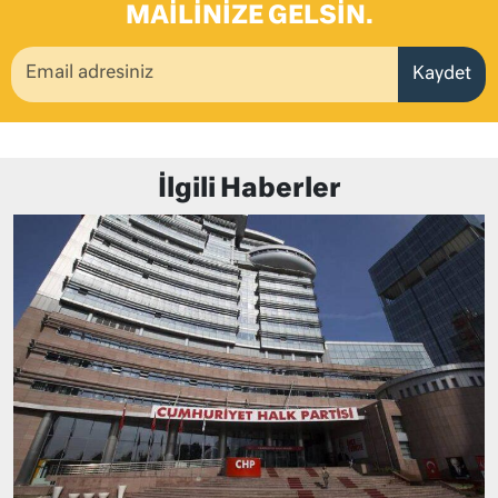
MAILINIZE GELSIN.
Kaydet
İlgili Haberler