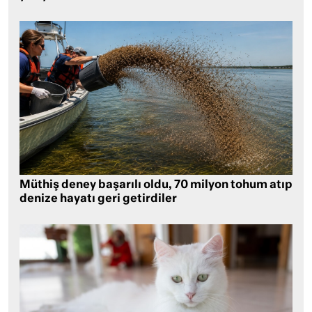
Müthiş deney başarılı oldu, 70 milyon tohum atıp
denize hayatı geri getirdiler