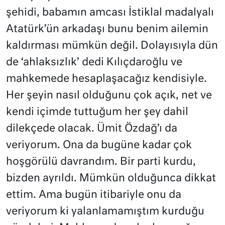
şehidi, babamın amcası İstiklal madalyalı
Atatürk’ün arkadaşı bunu benim ailemin
kaldırması mümkün değil. Dolayısıyla dün
de ‘ahlaksızlık’ dedi Kılıçdaroğlu ve
mahkemede hesaplaşacağız kendisiyle.
Her şeyin nasıl olduğunu çok açık, net ve
kendi içimde tuttuğum her şey dahil
dilekçede olacak. Ümit Özdağ’ı da
veriyorum. Ona da bugüne kadar çok
hoşgörülü davrandım. Bir parti kurdu,
bizden ayrıldı. Mümkün olduğunca dikkat
ettim. Ama bugün itibariyle onu da
veriyorum ki yalanlamamıştım kurduğu