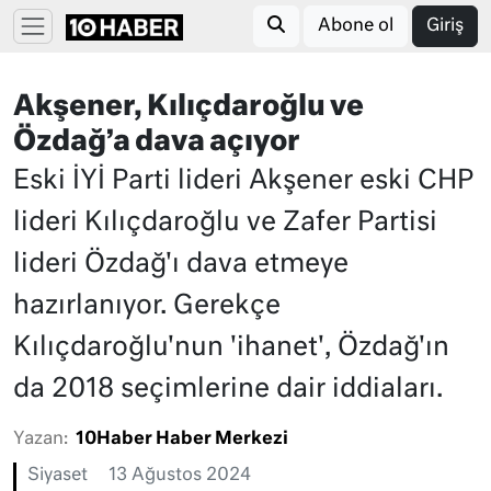
Abone ol
Giriş
Akşener, Kılıçdaroğlu ve
Özdağ’a dava açıyor
Eski İYİ Parti lideri Akşener eski CHP
lideri Kılıçdaroğlu ve Zafer Partisi
lideri Özdağ'ı dava etmeye
hazırlanıyor. Gerekçe
Kılıçdaroğlu'nun 'ihanet', Özdağ'ın
da 2018 seçimlerine dair iddiaları.
Yazan:
10Haber Haber Merkezi
Siyaset
13 Ağustos 2024