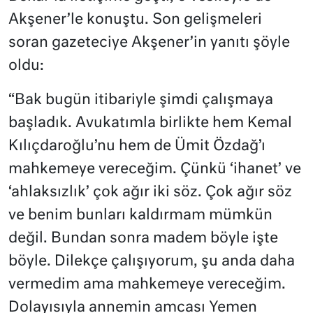
Akşener’le konuştu. Son gelişmeleri
soran gazeteciye Akşener’in yanıtı şöyle
oldu:
“Bak bugün itibariyle şimdi çalışmaya
başladık. Avukatımla birlikte hem Kemal
Kılıçdaroğlu’nu hem de Ümit Özdağ’ı
mahkemeye vereceğim. Çünkü ‘ihanet’ ve
‘ahlaksızlık’ çok ağır iki söz. Çok ağır söz
ve benim bunları kaldırmam mümkün
değil. Bundan sonra madem böyle işte
böyle. Dilekçe çalışıyorum, şu anda daha
vermedim ama mahkemeye vereceğim.
Dolayısıyla annemin amcası Yemen