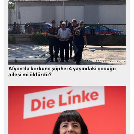
Afyon’da korkunç şüphe: 4 yaşındaki çocuğu
ailesi mi öldürdü?