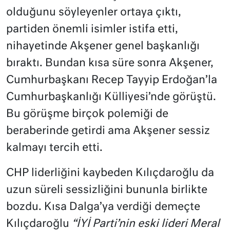
olduğunu söyleyenler ortaya çıktı,
partiden önemli isimler istifa etti,
nihayetinde Akşener genel başkanlığı
bıraktı. Bundan kısa süre sonra Akşener,
Cumhurbaşkanı Recep Tayyip Erdoğan’la
Cumhurbaşkanlığı Külliyesi’nde görüştü.
Bu görüşme birçok polemiği de
beraberinde getirdi ama Akşener sessiz
kalmayı tercih etti.
CHP liderliğini kaybeden Kılıçdaroğlu da
uzun süreli sessizliğini bununla birlikte
bozdu. Kısa Dalga’ya verdiği demeçte
Kılıçdaroğlu
“İYİ Parti’nin eski lideri Meral