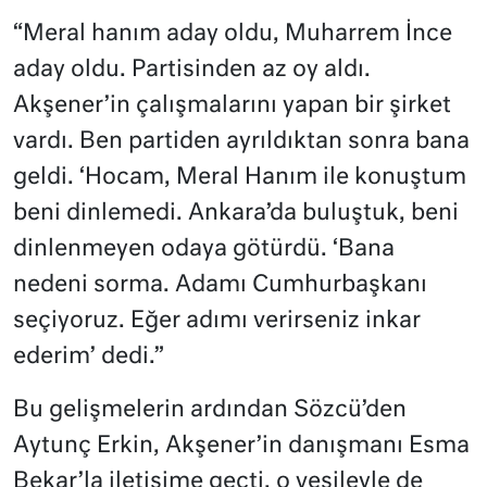
“Meral hanım aday oldu, Muharrem İnce
aday oldu. Partisinden az oy aldı.
Akşener’in çalışmalarını yapan bir şirket
vardı. Ben partiden ayrıldıktan sonra bana
geldi. ‘Hocam, Meral Hanım ile konuştum
beni dinlemedi. Ankara’da buluştuk, beni
dinlenmeyen odaya götürdü. ‘Bana
nedeni sorma. Adamı Cumhurbaşkanı
seçiyoruz. Eğer adımı verirseniz inkar
ederim’ dedi.”
Bu gelişmelerin ardından Sözcü’den
Aytunç Erkin, Akşener’in danışmanı Esma
Bekar’la iletişime geçti, o vesileyle de