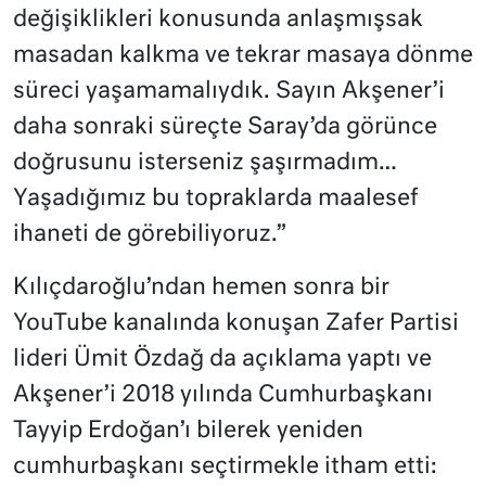
değişiklikleri konusunda anlaşmışsak
masadan kalkma ve tekrar masaya dönme
süreci yaşamamalıydık. Sayın Akşener’i
daha sonraki süreçte Saray’da görünce
doğrusunu isterseniz şaşırmadım…
Yaşadığımız bu topraklarda maalesef
ihaneti de görebiliyoruz.”
Kılıçdaroğlu’ndan hemen sonra bir
YouTube kanalında konuşan Zafer Partisi
lideri Ümit Özdağ da açıklama yaptı ve
Akşener’i 2018 yılında Cumhurbaşkanı
Tayyip Erdoğan’ı bilerek yeniden
cumhurbaşkanı seçtirmekle itham etti: