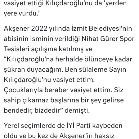
vasiyet ettiği Kılıçdaroğlu’nu da ‘yerden
yere vurdu.’
Akşener 2022 yılında İzmit Belediyesi’nin
abisinin isminin verildiği Nihat Gürer Spor
Tesisleri açılışına katılmış ve
“Kılıçdaroğlu’na herhalde ölünceye kadar
şükran duyacağım. Ben sülaleme Sayın
Kılıçdaroğlu’nu vasiyet ettim.
Çocuklarıyla beraber vasiyet ettim. Siz
sahip çıkamaz başlarına bir şey gelirse
bendedir, bizdedir” demişti.
Yerel seçimlerde de İYİ Parti kaybeden
oldu ve bu kez de Akşener’in haksız