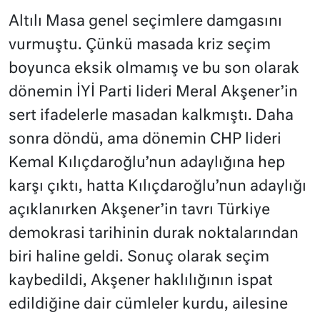
Altılı Masa genel seçimlere damgasını
vurmuştu. Çünkü masada kriz seçim
boyunca eksik olmamış ve bu son olarak
dönemin İYİ Parti lideri Meral Akşener’in
sert ifadelerle masadan kalkmıştı. Daha
sonra döndü, ama dönemin CHP lideri
Kemal Kılıçdaroğlu’nun adaylığına hep
karşı çıktı, hatta Kılıçdaroğlu’nun adaylığı
açıklanırken Akşener’in tavrı Türkiye
demokrasi tarihinin durak noktalarından
biri haline geldi. Sonuç olarak seçim
kaybedildi, Akşener haklılığının ispat
edildiğine dair cümleler kurdu, ailesine