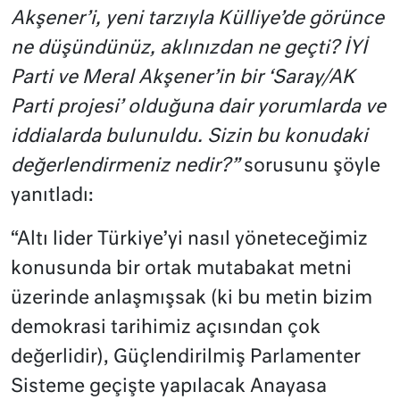
Akşener’i, yeni tarzıyla Külliye’de görünce
ne düşündünüz, aklınızdan ne geçti? İYİ
Parti ve Meral Akşener’in bir ‘Saray/AK
Parti projesi’ olduğuna dair yorumlarda ve
iddialarda bulunuldu. Sizin bu konudaki
değerlendirmeniz nedir?”
sorusunu şöyle
yanıtladı:
“Altı lider Türkiye’yi nasıl yöneteceğimiz
konusunda bir ortak mutabakat metni
üzerinde anlaşmışsak (ki bu metin bizim
demokrasi tarihimiz açısından çok
değerlidir), Güçlendirilmiş Parlamenter
Sisteme geçişte yapılacak Anayasa