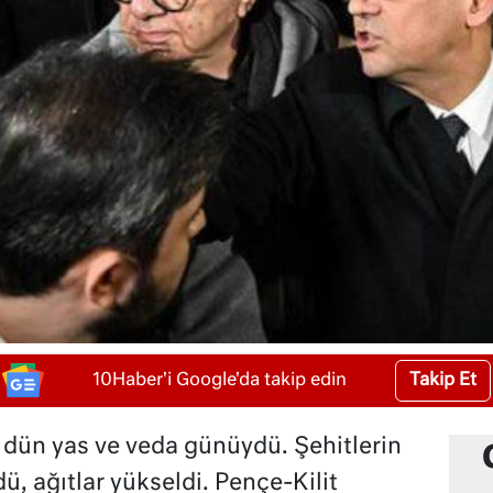
Takip Et
10Haber'i Google'da takip edin
n dün yas ve veda günüydü. Şehitlerin
, ağıtlar yükseldi. Pençe-Kilit