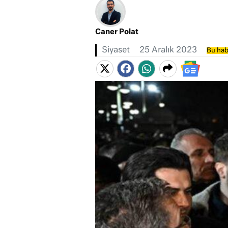
Caner Polat
Siyaset
25 Aralık 2023
Bu hab