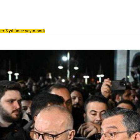
er 3 yıl önce yayınlandı