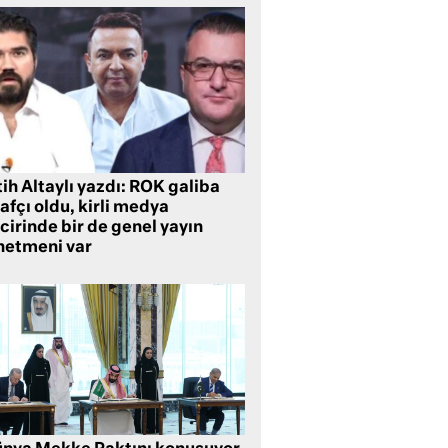
ih Altaylı yazdı: ROK galiba
rafçı oldu, kirli medya
cirinde bir de genel yayın
netmeni var