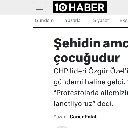
Gündem
Yazarlar
Siyaset
Eko
Şehidin amc
çocuğudur
CHP lideri Özgür Özel’
gündemi haline geldi
“Protestolarla ailemizi
lanetliyoruz” dedi.
Yazan:
Caner Polat