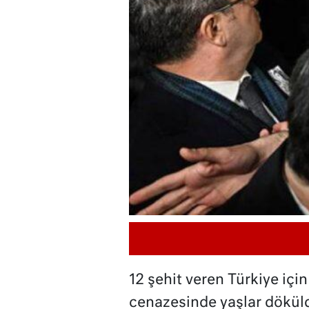
12 şehit veren Türkiye içi
cenazesinde yaşlar döküldü