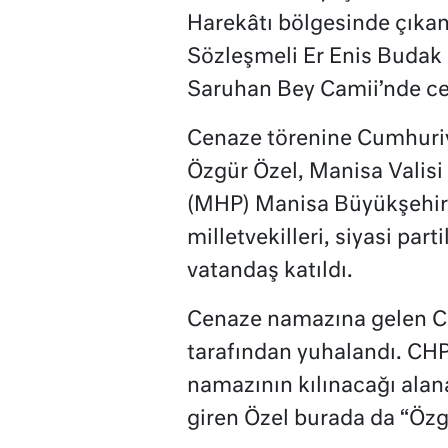
Harekâtı bölgesinde çıkan
Sözleşmeli Er Enis Budak
Saruhan Bey Camii’nde ce
Cenaze törenine Cumhuriy
Özgür Özel, Manisa Valisi 
(MHP) Manisa Büyükşehir 
milletvekilleri, siyasi part
vatandaş katıldı.
Cenaze namazına gelen CH
tarafından yuhalandı. CHP
namazının kılınacağı alan
giren Özel burada da “Özgür