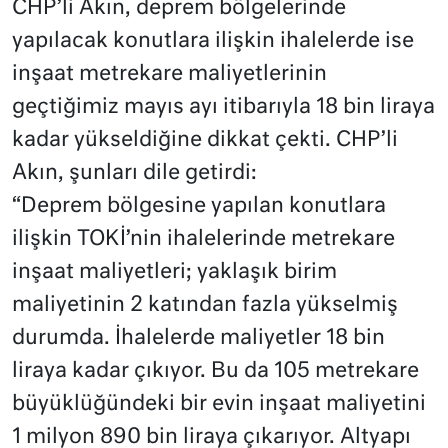
CHP’li Akın, deprem bölgelerinde
yapılacak konutlara ilişkin ihalelerde ise
inşaat metrekare maliyetlerinin
geçtiğimiz mayıs ayı itibarıyla 18 bin liraya
kadar yükseldiğine dikkat çekti. CHP’li
Akın, şunları dile getirdi:
“Deprem bölgesine yapılan konutlara
ilişkin TOKİ’nin ihalelerinde metrekare
inşaat maliyetleri; yaklaşık birim
maliyetinin 2 katından fazla yükselmiş
durumda. İhalelerde maliyetler 18 bin
liraya kadar çıkıyor. Bu da 105 metrekare
büyüklüğündeki bir evin inşaat maliyetini
1 milyon 890 bin liraya çıkarıyor. Altyapı