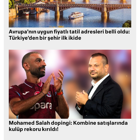
Avrupa’nın uygun fiyatlı tatil adresleri belli oldu:
Türkiye’den bir şehir ilk ikide
Mohamed Salah dopingi: Kombine satışlarında
kulüp rekoru kırıldı!