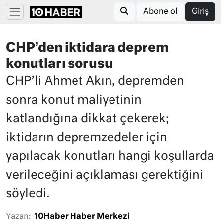
Abone ol
Giriş
CHP’den iktidara deprem
konutları sorusu
CHP’li Ahmet Akın, depremden
sonra konut maliyetinin
katlandığına dikkat çekerek;
iktidarın depremzedeler için
yapılacak konutları hangi koşullarda
verileceğini açıklaması gerektiğini
söyledi.
Yazan:
10Haber Haber Merkezi