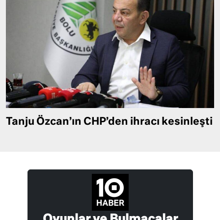
Tanju Özcan’ın CHP’den ihracı kesinleşti
Oyunlar ve Bulmacalar