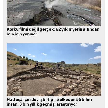
Korku filmi değil gerçek: 62 yıldır yerin altından
için için yanıyor
Hattuşa için dev işbirliği: 5 ülkeden 55 bilim
insanı 8 bin yıllık geçmişi araştırıyor