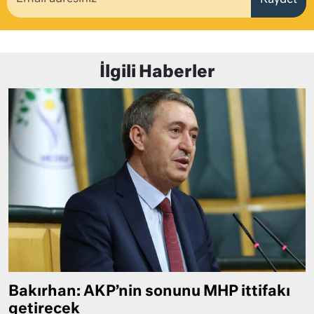
İlgili Haberler
Bakırhan: AKP’nin sonunu MHP ittifakı
getirecek