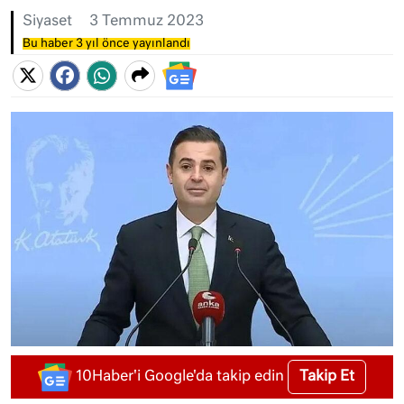
Siyaset
3 Temmuz 2023
Bu haber 3 yıl önce yayınlandı
Takip Et
10Haber'i Google'da takip edin