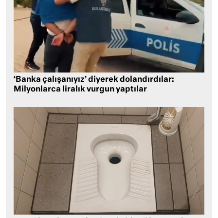
‘Banka çalışanıyız’ diyerek dolandırdılar:
Milyonlarca liralık vurgun yaptılar