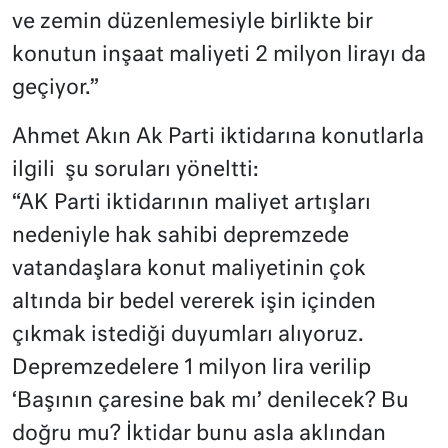
ve zemin düzenlemesiyle birlikte bir
konutun inşaat maliyeti 2 milyon lirayı da
geçiyor.”
Ahmet Akın Ak Parti iktidarına konutlarla
ilgili şu soruları yöneltti:
“AK Parti iktidarının maliyet artışları
nedeniyle hak sahibi depremzede
vatandaşlara konut maliyetinin çok
altında bir bedel vererek işin içinden
çıkmak istediği duyumları alıyoruz.
Depremzedelere 1 milyon lira verilip
‘Başının çaresine bak mı’ denilecek? Bu
doğru mu? İktidar bunu asla aklından