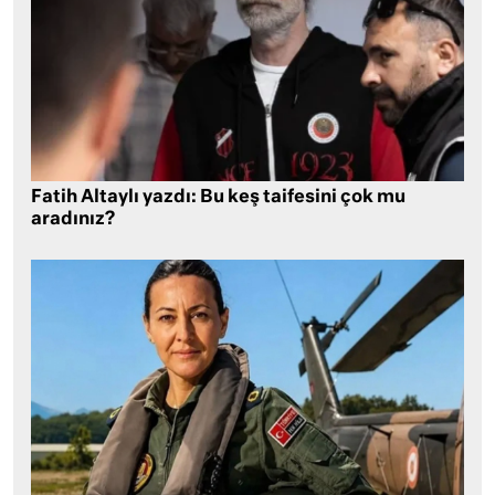
Fatih Altaylı yazdı: Bu keş taifesini çok mu
aradınız?