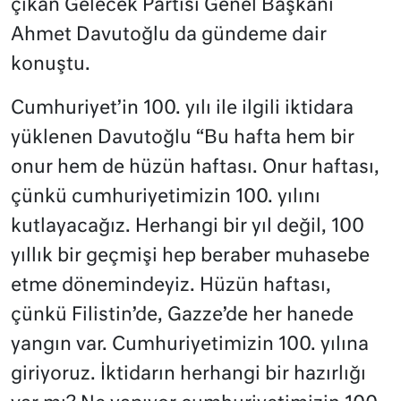
çıkan Gelecek Partisi Genel Başkanı
Ahmet Davutoğlu da gündeme dair
konuştu.
Cumhuriyet’in 100. yılı ile ilgili iktidara
yüklenen Davutoğlu “Bu hafta hem bir
onur hem de hüzün haftası. Onur haftası,
çünkü cumhuriyetimizin 100. yılını
kutlayacağız. Herhangi bir yıl değil, 100
yıllık bir geçmişi hep beraber muhasebe
etme dönemindeyiz. Hüzün haftası,
çünkü Filistin’de, Gazze’de her hanede
yangın var. Cumhuriyetimizin 100. yılına
giriyoruz. İktidarın herhangi bir hazırlığı