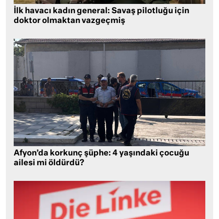
İlk havacı kadın general: Savaş pilotluğu için
doktor olmaktan vazgeçmiş
Afyon’da korkunç şüphe: 4 yaşındaki çocuğu
ailesi mi öldürdü?