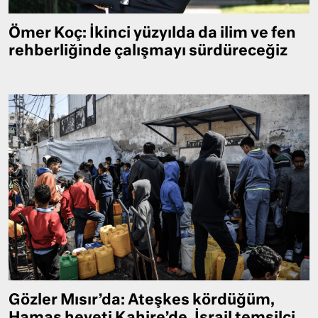
Ömer Koç: İkinci yüzyılda da ilim ve fen
rehberliğinde çalışmayı sürdüreceğiz
Gözler Mısır’da: Ateşkes kördüğüm,