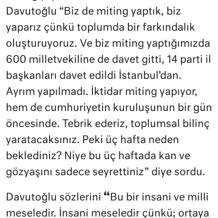
Davutoğlu “Biz de miting yaptık, biz
yaparız çünkü toplumda bir farkındalık
oluşturuyoruz. Ve biz miting yaptığımızda
600 milletvekiline de davet gitti, 14 parti il
başkanları davet edildi İstanbul’dan.
Ayrım yapılmadı. İktidar miting yapıyor,
hem de cumhuriyetin kuruluşunun bir gün
öncesinde. Tebrik ederiz, toplumsal bilinç
yaratacaksınız. Peki üç hafta neden
beklediniz? Niye bu üç haftada kan ve
gözyaşını sadece seyrettiniz” diye sordu.
“
Davutoğlu sözlerini
Bu bir insani ve milli
meseledir. İnsani meseledir çünkü; ortaya