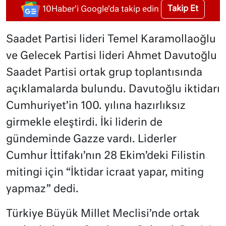
Takip Et
10Haber'i Google'da takip edin
Saadet Partisi lideri Temel Karamollaoğlu
ve Gelecek Partisi lideri Ahmet Davutoğlu
Saadet Partisi ortak grup toplantısında
açıklamalarda bulundu. Davutoğlu iktidarı
Cumhuriyet’in 100. yılına hazırlıksız
girmekle eleştirdi. İki liderin de
gündeminde Gazze vardı. Liderler
Cumhur İttifakı’nın 28 Ekim’deki Filistin
mitingi için “İktidar icraat yapar, miting
yapmaz” dedi.
Türkiye Büyük Millet Meclisi’nde ortak