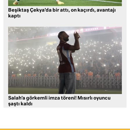
Beşiktaş Çekya’da bir attı, on kaçırdı, avantajı
kaptı
Salah’a görkemli imza töreni! Mısırlı oyuncu
şaştı kaldı