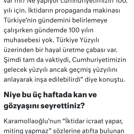
var mı? Ne yapıyor cumhuriyetimizin 100.
yılı için. İktidarın propaganda makinası
Türkiye’nin gündemini belirlemeye
çalışırken gündemde 100 yılın
muhasebesi yok. Türkiye Yüzyılı
üzerinden bir hayal üretme çabası var.
Şimdi tam da vaktiydi, Cumhuriyetimizin
gelecek yüzyılı ancak geçmiş yüzyılını
anlayarak inşa edilebilirdi” diye konuştu.
Niye bu üç haftada kan ve
gözyaşını seyrettiniz?
Karamollaoğlu’nun “İktidar icraat yapar,
miting yapmaz” sözlerine atıfta bulunan