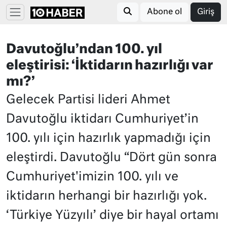
Abone ol
Giriş
Davutoğlu’ndan 100. yıl
eleştirisi: ‘İktidarın hazırlığı var
mı?’
Gelecek Partisi lideri Ahmet
Davutoğlu iktidarı Cumhuriyet’in
100. yılı için hazırlık yapmadığı için
eleştirdi. Davutoğlu “Dört gün sonra
Cumhuriyet'imizin 100. yılı ve
iktidarın herhangi bir hazırlığı yok.
‘Türkiye Yüzyılı’ diye bir hayal ortamı