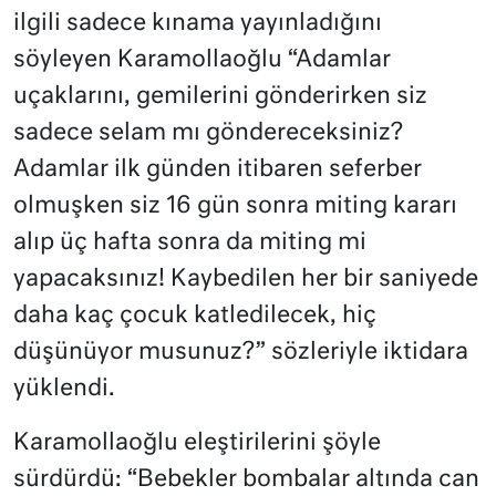
ilgili sadece kınama yayınladığını
söyleyen Karamollaoğlu “Adamlar
uçaklarını, gemilerini gönderirken siz
sadece selam mı göndereceksiniz?
Adamlar ilk günden itibaren seferber
olmuşken siz 16 gün sonra miting kararı
alıp üç hafta sonra da miting mi
yapacaksınız! Kaybedilen her bir saniyede
daha kaç çocuk katledilecek, hiç
düşünüyor musunuz?” sözleriyle iktidara
yüklendi.
Karamollaoğlu eleştirilerini şöyle
sürdürdü: “Bebekler bombalar altında can