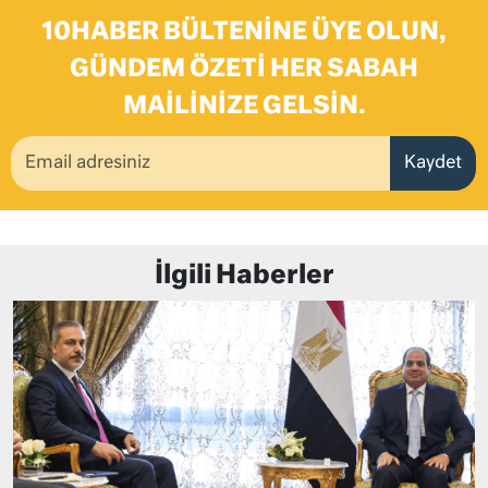
10HABER BÜLTENINE ÜYE OLUN,
GÜNDEM ÖZETI HER SABAH
MAILINIZE GELSIN.
Kaydet
İlgili Haberler