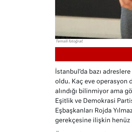
Temsili fotoğraf.
İstanbul’da bazı adreslere 
oldu. Kaç eve operasyon d
alındığı bilinmiyor ama gö
Eşitlik ve Demokrasi Parti
Eşbaşkanları Rojda Yılmaz
gerekçesine ilişkin henüz 