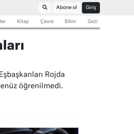
Abone ol
Giriş
ler
Kitap
Çevre
Bilim
Gezi
ları
 Eşbaşkanları Rojda
 henüz öğrenilmedi.