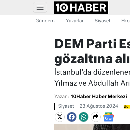
Gündem
Yazarlar
Siyaset
Eko
DEM Parti E
gözaltına al
İstanbul'da düzenlene
Yılmaz ve Abdullah Arı
Yazan:
10Haber Haber Merkezi
Siyaset
23 Ağustos 2024
Bu 