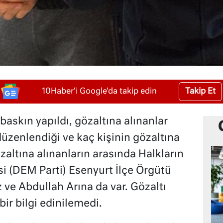
Takip Et
10Haber'i Google'da takip edin
baskın yapıldı, gözaltına alınanlar
üzenlendiği ve kaç kişinin gözaltına
zaltına alınanların arasında Halkların
si (DEM Parti) Esenyurt İlçe Örgütü
 ve Abdullah Arına da var. Gözaltı
bir bilgi edinilemedi.