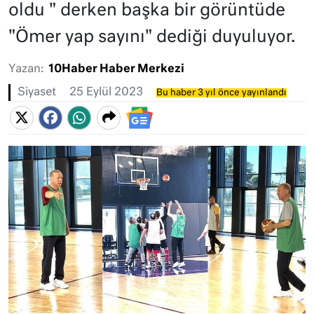
oldu " derken başka bir görüntüde
"Ömer yap sayını" dediği duyuluyor.
Yazan:
10Haber Haber Merkezi
Siyaset
25 Eylül 2023
Bu haber 3 yıl önce yayınlandı