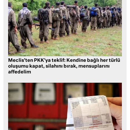
Meclis’ten PKK’ya teklif: Kendine bağlı her türlü
oluşumu kapat, silahını bırak, mensuplarını
affedelim