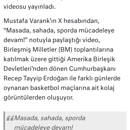
videosu yayınladı.
Mustafa Varank’ın X hesabından,
“Masada, sahada, sporda mücadeleye
devam!” notuyla paylaştığı video,
Birleşmiş Milletler (BM) toplantılarına
katılmak üzere gittiği Amerika Birleşik
Devletleri’nden dönen Cumhurbaşkanı
Recep Tayyip Erdoğan ile farklı günlerde
oynanan basketbol maçlarına ait kolaj
görüntülerden oluşuyor.
Masada, sahada, sporda
mücadeleye devam!