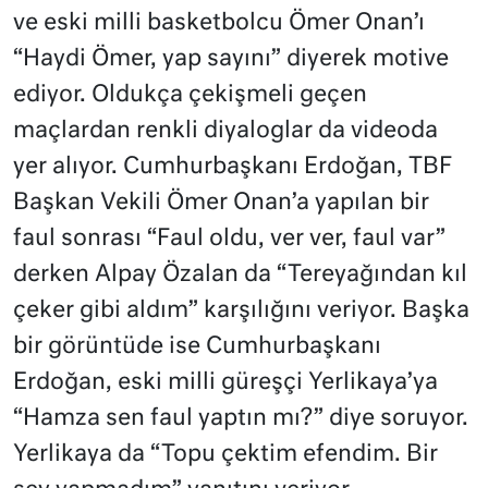
ve eski milli basketbolcu Ömer Onan’ı
“Haydi Ömer, yap sayını” diyerek motive
ediyor. Oldukça çekişmeli geçen
maçlardan renkli diyaloglar da videoda
yer alıyor. Cumhurbaşkanı Erdoğan, TBF
Başkan Vekili Ömer Onan’a yapılan bir
faul sonrası “Faul oldu, ver ver, faul var”
derken Alpay Özalan da “Tereyağından kıl
çeker gibi aldım” karşılığını veriyor. Başka
bir görüntüde ise Cumhurbaşkanı
Erdoğan, eski milli güreşçi Yerlikaya’ya
“Hamza sen faul yaptın mı?” diye soruyor.
Yerlikaya da “Topu çektim efendim. Bir