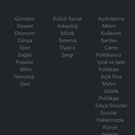
Gündem
Kültür Sanat
Aydınlatma
Siyaset
Arkeoloji
Metni
Ekonomi
Müzik
Kullanım
Dünya
Sinema
Şartları
Spor
Tiyatro
Çerez
Sağlık
Sergi
Politikamız
Popüler
İptal ve İade
Bilim
Politikası
Teknoloji
Açık Rıza
Gezi
Metni
Gizlilik
Politikası
Sıkça Sorulan
Sorular
Hakkımızda
Künye