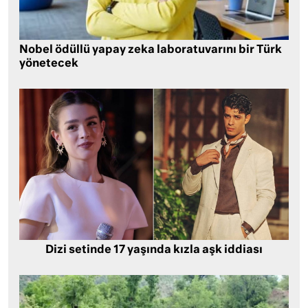
Nobel ödüllü yapay zeka laboratuvarını bir Türk
yönetecek
Dizi setinde 17 yaşında kızla aşk iddiası