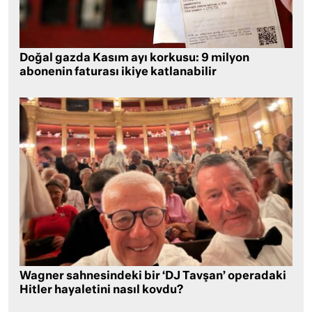
Doğal gazda Kasım ayı korkusu: 9 milyon
abonenin faturası ikiye katlanabilir
Wagner sahnesindeki bir ‘DJ Tavşan’ operadaki
Hitler hayaletini nasıl kovdu?