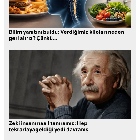
Bilim yanıtını buldu: Verdiğimiz kiloları neden
geri alırız? Çünkü…
Zeki insanı nasıl tanırsınız: Hep
tekrarlayageldiği yedi davranış