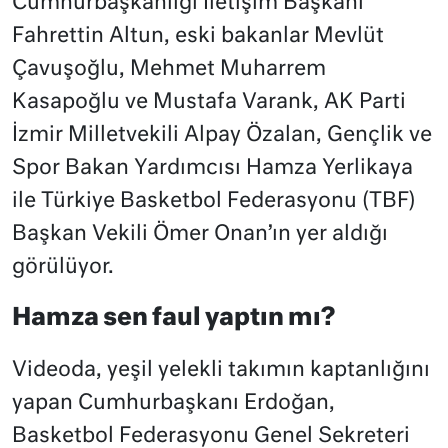
Cumhurbaşkanlığı İletişim Başkanı
Fahrettin Altun, eski bakanlar Mevlüt
Çavuşoğlu, Mehmet Muharrem
Kasapoğlu ve Mustafa Varank, AK Parti
İzmir Milletvekili Alpay Özalan, Gençlik ve
Spor Bakan Yardımcısı Hamza Yerlikaya
ile Türkiye Basketbol Federasyonu (TBF)
Başkan Vekili Ömer Onan’ın yer aldığı
görülüyor.
Hamza sen faul yaptın mı?
Videoda, yeşil yelekli takımın kaptanlığını
yapan Cumhurbaşkanı Erdoğan,
Basketbol Federasyonu Genel Sekreteri