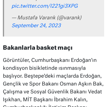
pic.twitter.com/I221gi3XPG
— Mustafa Varank (@varank)
September 24, 2023
Bakanlarla basket maçı
Görüntüler, Cumhurbaşkanı Erdoğan’ın
kondisyon bisikletinde ısınmasıyla
başlıyor. Beştepe’deki maçlarda Erdoğan,
Gençlik ve Spor Bakanı Osman Aşkın Bak,
Çalışma ve Sosyal Güvenlik Bakanı Vedat
Işıkhan, MİT Başkanı İbrahim Kalın,