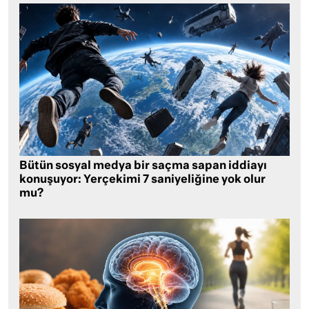
Bütün sosyal medya bir saçma sapan iddiayı
konuşuyor: Yerçekimi 7 saniyeliğine yok olur
mu?