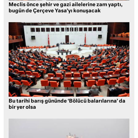
Meclis önce şehir ve gazi ailelerine zam yaptı,
bugün de Çerçeve Yasa’yı konuşacak
Bu tarihi barış gününde ‘Bölücü balarılarına’ da
bir yer olsa