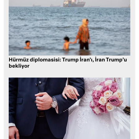
Hürmüz diplomasisi: Trump İran’ı, İran Trump’u
bekliyor