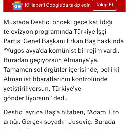
Takip Et
10Haber'i Google'da takip edin
Mustada Destici önceki gece katıldığı
televizyon programında Türkiye İşçi
Partisi Genel Başkanı Erkan Baş hakkında
“Yugoslavya’da komünist bir rejim vardı.
Buradan geçiyorsun Almanya’ya.
Tamamen sol örgütler içerisinde, belli ki
Alman istihbaratlarının kontrolünde
yetiştiriliyorsun, Türkiye’ye
gönderiliyorsun” dedi.
Destici ayrıca Baş’a hitaben, “Adam Tito
artığı. Gerçek soyadın Jusoviç. Burada