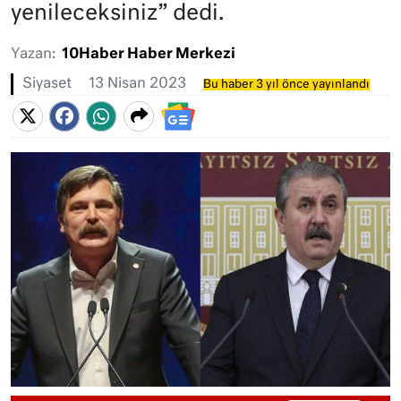
yenileceksiniz” dedi.
Yazan:
10Haber Haber Merkezi
Siyaset
13 Nisan 2023
Bu haber 3 yıl önce yayınlandı