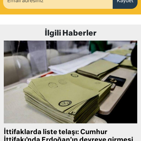
Kaydet
İlgili Haberler
İttifaklarda liste telaşı: Cumhur
İttifakı’nda Erdoğan’ın devreye girmesi