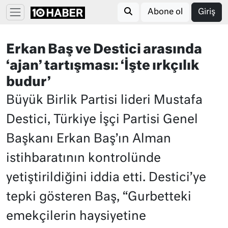
Abone ol
Giriş
Erkan Baş ve Destici arasında
‘ajan’ tartışması: ‘İşte ırkçılık
budur’
Büyük Birlik Partisi lideri Mustafa
Destici, Türkiye İşçi Partisi Genel
Başkanı Erkan Baş’ın Alman
istihbaratının kontrolünde
yetiştirildiğini iddia etti. Destici’ye
tepki gösteren Baş, “Gurbetteki
emekçilerin haysiyetine