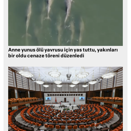
Anne yunus ölü yavrusu için yas tuttu, yakınları
bir oldu cenaze töreni düzenledi