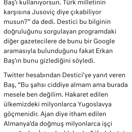
Baş’ı kullanıyorsun. Türk milletinin
karşısına Jusoviç diye çıkabiliyor
musun?” da dedi. Destici bu bilginin
doğruluğunu sorgulayan programdaki
diğer gazetecilere de bunu bir Google
aramasıyla bulunduğunu fakat Erkan
Baş’ın bunu gizlediğini söyledi.
Twitter hesabından Destici’ye yanıt veren
Baş, “Bu şahsı ciddiye almam ama burada
mesele ben değilim. Hakaret edilen
ülkemizdeki milyonlarca Yugoslavya
göçmenidir. Ajan diye itham edilen
Almanya’da doğmuş milyonlarca işçi