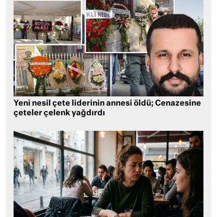
Yeni nesil çete liderinin annesi öldü; Cenazesine
çeteler çelenk yağdırdı