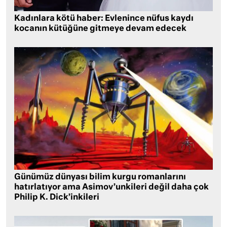
Kadınlara kötü haber: Evlenince nüfus kaydı
kocanın kütüğüne gitmeye devam edecek
Günümüz dünyası bilim kurgu romanlarını
hatırlatıyor ama Asimov’unkileri değil daha çok
Philip K. Dick’inkileri