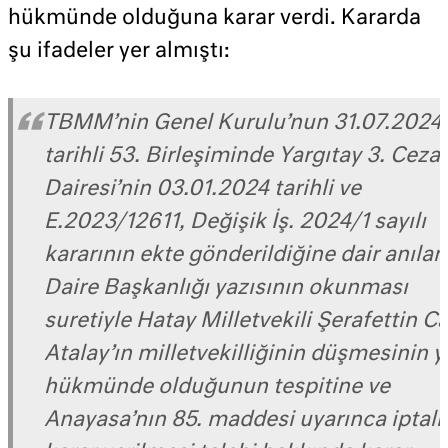
hükmünde olduğuna karar verdi. Kararda
şu ifadeler yer almıştı:
TBMM’nin Genel Kurulu’nun 31.07.2024
tarihli 53. Birleşiminde Yargıtay 3. Ceza
Dairesi’nin 03.01.2024 tarihli ve
E.2023/12611, Değişik İş. 2024/1 sayılı
kararının ekte gönderildiğine dair anılan
Daire Başkanlığı yazısının okunması
suretiyle Hatay Milletvekili Şerafettin C
Atalay’ın milletvekilliğinin düşmesinin 
hükmünde olduğunun tespitine ve
Anayasa’nın 85. maddesi uyarınca iptali