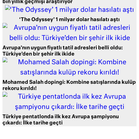
bin yıllık geçmişi araştırıyor
‘The Odyssey’ 1 milyar dolar hasılatı aştı
Avrupa’nın uygun fiyatlı tatil adresleri belli oldu:
Türkiye’den bir şehir ilk ikide
Mohamed Salah dopingi: Kombine satışlarında kulüp
rekoru kırıldı!
Türkiye pentatlonda ilk kez Avrupa şampiyonu
çıkardı: İlke tarihe geçti