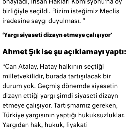
onayladı, İnsan Hakları Komisyonu’na oy
birliğiyle seçildi. Bizim isteğimiz Meclis
iradesine saygı duyulması. ”
‘Yargı siyaseti dizayn etmeye çalışıyor’
Ahmet Şık ise şu açıklamayı yaptı:
“Can Atalay, Hatay halkının seçtiği
milletvekilidir, burada tartışılacak bir
durum yok. Geçmiş dönemde siyasetin
dizayn ettiği yargı şimdi siyaseti dizayn
etmeye çalışıyor. Tartışmamız gereken,
Türkiye yargısının yaptığı hukuksuzluklar.
Yargıdan hak, hukuk, liyakati