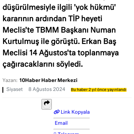
düşürülmesiyle ilgili 'yok hükmü'
kararının ardından TİP heyeti
Meclis'te TBMM Başkanı Numan
Kurtulmuş ile görüştü. Erkan Baş
Meclisi 14 Ağustos'ta toplanmaya
çağıracaklarını söyledi.
Yazan:
10Haber Haber Merkezi
Siyaset
8 Ağustos 2024
Bu haber 2 yıl önce yayınlandı
Link Kopyala
Email