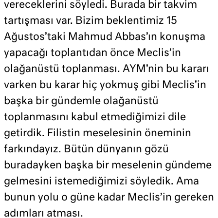
vereceklerini söyledi. Burada bir takvim
tartışması var. Bizim beklentimiz 15
Ağustos’taki Mahmud Abbas’ın konuşma
yapacağı toplantıdan önce Meclis’in
olağanüstü toplanması. AYM’nin bu kararı
varken bu karar hiç yokmuş gibi Meclis’in
başka bir gündemle olağanüstü
toplanmasını kabul etmediğimizi dile
getirdik. Filistin meselesinin öneminin
farkındayız. Bütün dünyanın gözü
buradayken başka bir meselenin gündeme
gelmesini istemediğimizi söyledik. Ama
bunun yolu o güne kadar Meclis’in gereken
adımları atması.