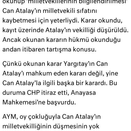
okunup ‘milletvekillerinin bilgilendirilmesi’
Can Atalay’ın milletvekili sıfatını
kaybetmesi için yeterliydi. Karar okundu,
kayıt üzerinde Atalay’ın vekilliği düşürüldü.
Ancak okunan kararın hükmü okunduğu
andan itibaren tartışma konusu.
Çünkü okunan karar Yargıtay’ın Can
Atalay’ı mahkum eden kararı değil, yine
Can Atalay’la ilgili başka bir karardı. Bu
duruma CHP itiraz etti, Anayasa
Mahkemesi’ne başvurdu.
AYM, oy çokluğuyla Can Atalay’ın
milletvekilliğinin düşmesinin yok