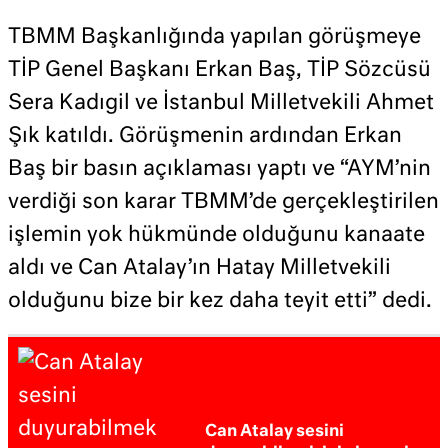
TBMM Başkanlığında yapılan görüşmeye
TİP Genel Başkanı Erkan Baş, TİP Sözcüsü
Sera Kadıgil ve İstanbul Milletvekili Ahmet
Şık katıldı. Görüşmenin ardından Erkan
Baş bir basın açıklaması yaptı ve “AYM’nin
verdiği son karar TBMM’de gerçekleştirilen
işlemin yok hükmünde olduğunu kanaate
aldı ve Can Atalay’ın Hatay Milletvekili
olduğunu bize bir kez daha teyit etti” dedi.
Can Atalay sesini