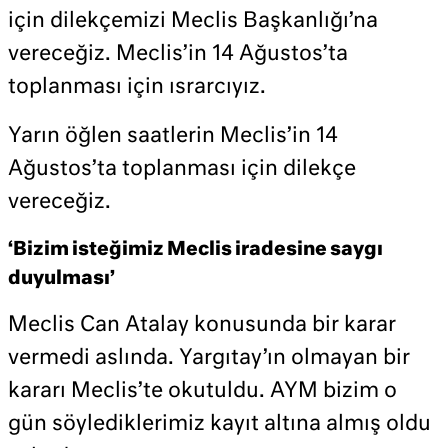
için dilekçemizi Meclis Başkanlığı’na
vereceğiz. Meclis’in 14 Ağustos’ta
toplanması için ısrarcıyız.
Yarın öğlen saatlerin Meclis’in 14
Ağustos’ta toplanması için dilekçe
vereceğiz.
‘Bizim isteğimiz Meclis iradesine saygı
duyulması’
Meclis Can Atalay konusunda bir karar
vermedi aslında. Yargıtay’ın olmayan bir
kararı Meclis’te okutuldu. AYM bizim o
gün söylediklerimiz kayıt altına almış oldu