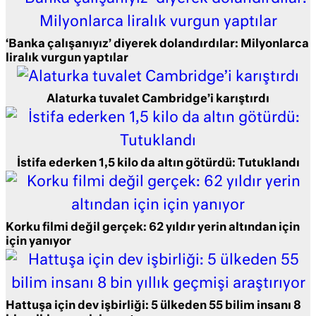
‘Banka çalışanıyız’ diyerek dolandırdılar: Milyonlarca
liralık vurgun yaptılar
Alaturka tuvalet Cambridge’i karıştırdı
İstifa ederken 1,5 kilo da altın götürdü: Tutuklandı
Korku filmi değil gerçek: 62 yıldır yerin altından için
için yanıyor
Hattuşa için dev işbirliği: 5 ülkeden 55 bilim insanı 8