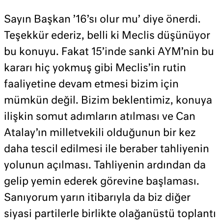
Sayın Başkan ’16’sı olur mu’ diye önerdi.
Teşekkür ederiz, belli ki Meclis düşünüyor
bu konuyu. Fakat 15’inde sanki AYM’nin bu
kararı hiç yokmuş gibi Meclis’in rutin
faaliyetine devam etmesi bizim için
mümkün değil. Bizim beklentimiz, konuya
ilişkin somut adımların atılması ve Can
Atalay’ın milletvekili olduğunun bir kez
daha tescil edilmesi ile beraber tahliyenin
yolunun açılması. Tahliyenin ardından da
gelip yemin ederek görevine başlaması.
Sanıyorum yarın itibarıyla da biz diğer
siyasi partilerle birlikte olağanüstü toplantı