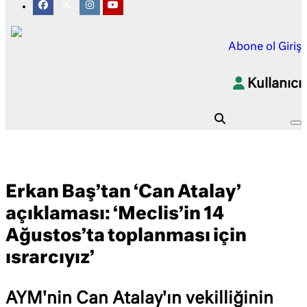
Abone ol
Giriş
Kullanıcı
Erkan Baş’tan ‘Can Atalay’
açıklaması: ‘Meclis’in 14
Ağustos’ta toplanması için
ısrarcıyız’
AYM'nin Can Atalay'ın vekilliğinin