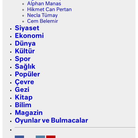
Alphan Manas
Hikmet Can Pertan
Necla Tümay
Cem Belemir
Siyaset
Ekonomi
Dünya
Kültür
Spor
Sağlık
Popüler
Çevre
Gezi
Kitap
Bilim
Magazin
Oyunlar ve Bulmacalar