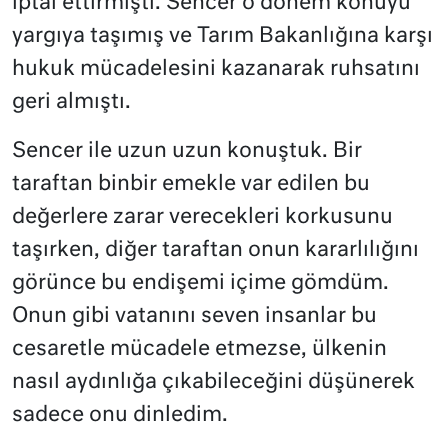
iptal ettirmişti. Sencer o dönem konuyu
yargıya taşımış ve Tarım Bakanlığına karşı
hukuk mücadelesini kazanarak ruhsatını
geri almıştı.
Sencer ile uzun uzun konuştuk. Bir
taraftan binbir emekle var edilen bu
değerlere zarar verecekleri korkusunu
taşırken, diğer taraftan onun kararlılığını
görünce bu endişemi içime gömdüm.
Onun gibi vatanını seven insanlar bu
cesaretle mücadele etmezse, ülkenin
nasıl aydınlığa çıkabileceğini düşünerek
sadece onu dinledim.