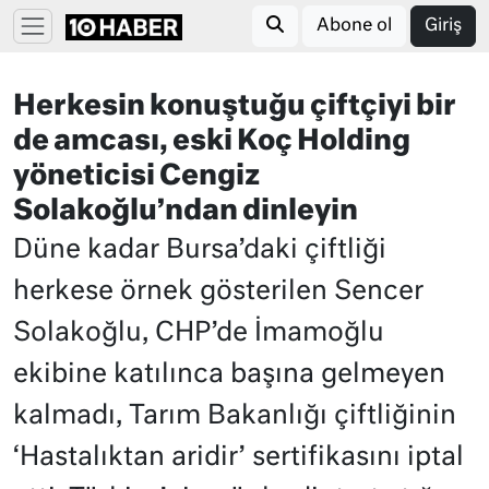
Abone ol
Giriş
Herkesin konuştuğu çiftçiyi bir
de amcası, eski Koç Holding
yöneticisi Cengiz
Solakoğlu’ndan dinleyin
Düne kadar Bursa’daki çiftliği
herkese örnek gösterilen Sencer
Solakoğlu, CHP’de İmamoğlu
ekibine katılınca başına gelmeyen
kalmadı, Tarım Bakanlığı çiftliğinin
‘Hastalıktan aridir’ sertifikasını iptal