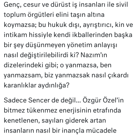
Genç, cesur ve dürüst iş insanları ile sivil
toplum örgütleri elini taşın altına
koymazsa; bu hukuk dışı, ayrıştırıcı, kin ve
intikam hissiyle kendi ikballerinden başka
bir şey düşünmeyen yönetim anlayışı
nasıl değiştirilebilirdi ki? Nazım’ın
dizelerindeki gibi; o yanmazsa, ben
yanmazsam, biz yanmazsak nasıl çıkardı
karanlıklar aydınlığa?
Sadece Sencer de değil… Özgür Özel’in
bitmez tükenmez enerjisinin etrafında
kenetlenen, sayıları giderek artan
insanların nasıl bir inançla mücadele