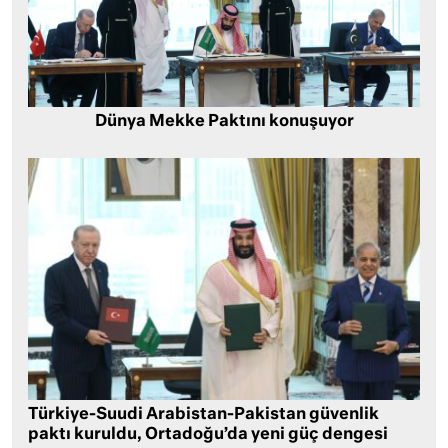
Dünya Mekke Paktını konuşuyor
Türkiye-Suudi Arabistan-Pakistan güvenlik
paktı kuruldu, Ortadoğu’da yeni güç dengesi