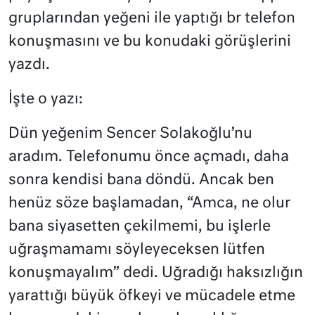
gruplarından yeğeni ile yaptığı br telefon
konuşmasını ve bu konudaki görüşlerini
yazdı.
İşte o yazı:
Dün yeğenim Sencer Solakoğlu’nu
aradım. Telefonumu önce açmadı, daha
sonra kendisi bana döndü. Ancak ben
henüz söze başlamadan, “Amca, ne olur
bana siyasetten çekilmemi, bu işlerle
uğraşmamamı söyleyeceksen lütfen
konuşmayalım” dedi. Uğradığı haksızlığın
yarattığı büyük öfkeyi ve mücadele etme