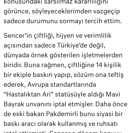
konusundaki sarsılmaz kararlılığını
görünce, söyleyeceklerimden vazgeçip
sadece durumunu sormayı tercih ettim.
Sencer’in çiftliği, hijyen ve verimlilik
açısından sadece Türkiye’de değil,
dünyada örnek gösterilen işletmelerden
biridir. Buna rağmen, çiftliğine 14 kişilik
bir ekiple baskın yapıp, sözüm ona teftiş
ederek, Avrupa standartlarında
“Hastalıktan Ari” statüsüyle aldığı Mavi
Bayrak unvanını iptal etmişler. Daha önce
de eski bakan Pakdemirli bunu siyasi bir
baskı aracı olarak kullanmış ve ruhsatı