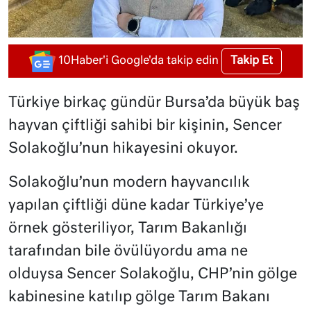
Takip Et
10Haber'i Google'da takip edin
Türkiye birkaç gündür Bursa’da büyük baş
hayvan çiftliği sahibi bir kişinin, Sencer
Solakoğlu’nun hikayesini okuyor.
Solakoğlu’nun modern hayvancılık
yapılan çiftliği düne kadar Türkiye’ye
örnek gösteriliyor, Tarım Bakanlığı
tarafından bile övülüyordu ama ne
olduysa Sencer Solakoğlu, CHP’nin gölge
kabinesine katılıp gölge Tarım Bakanı