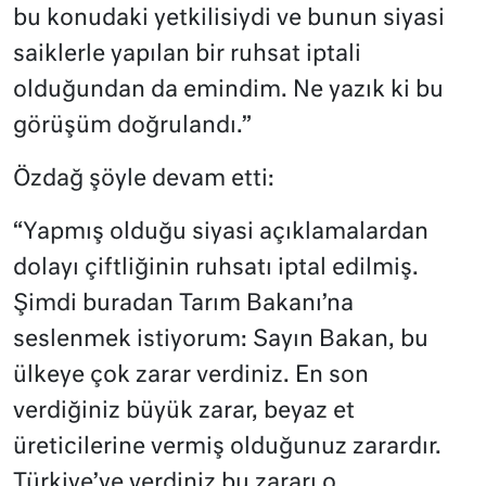
bu konudaki yetkilisiydi ve bunun siyasi
saiklerle yapılan bir ruhsat iptali
olduğundan da emindim. Ne yazık ki bu
görüşüm doğrulandı.”
Özdağ şöyle devam etti:
“Yapmış olduğu siyasi açıklamalardan
dolayı çiftliğinin ruhsatı iptal edilmiş.
Şimdi buradan Tarım Bakanı’na
seslenmek istiyorum: Sayın Bakan, bu
ülkeye çok zarar verdiniz. En son
verdiğiniz büyük zarar, beyaz et
üreticilerine vermiş olduğunuz zarardır.
Türkiye’ye verdiniz bu zararı o