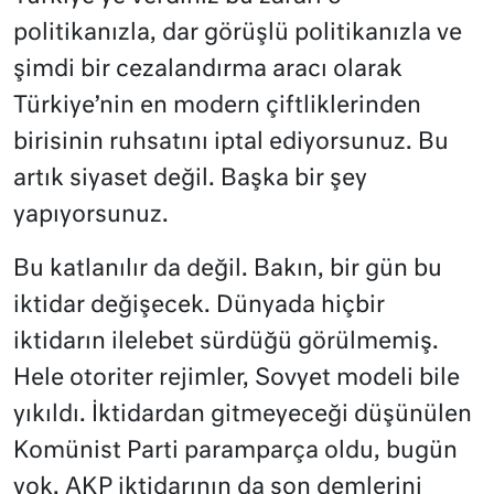
politikanızla, dar görüşlü politikanızla ve
şimdi bir cezalandırma aracı olarak
Türkiye’nin en modern çiftliklerinden
birisinin ruhsatını iptal ediyorsunuz. Bu
artık siyaset değil. Başka bir şey
yapıyorsunuz.
Bu katlanılır da değil. Bakın, bir gün bu
iktidar değişecek. Dünyada hiçbir
iktidarın ilelebet sürdüğü görülmemiş.
Hele otoriter rejimler, Sovyet modeli bile
yıkıldı. İktidardan gitmeyeceği düşünülen
Komünist Parti paramparça oldu, bugün
yok. AKP iktidarının da son demlerini