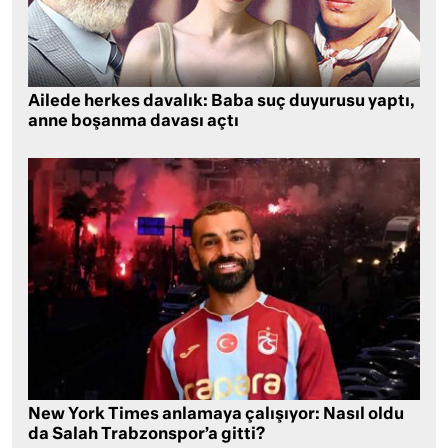
Ailede herkes davalık: Baba suç duyurusu yaptı,
anne boşanma davası açtı
New York Times anlamaya çalışıyor: Nasıl oldu
da Salah Trabzonspor’a gitti?