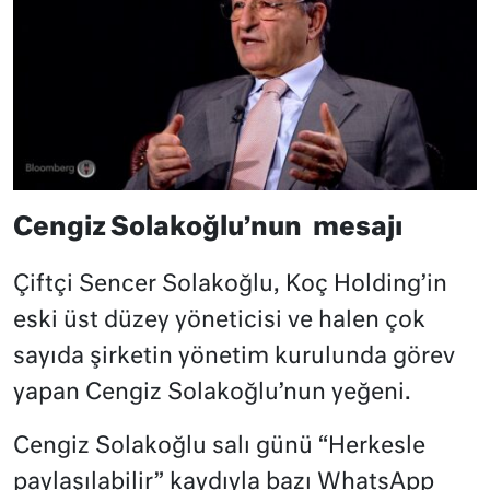
Cengiz Solakoğlu’nun
mesajı
Çiftçi Sencer Solakoğlu, Koç Holding’in
eski üst düzey yöneticisi ve halen çok
sayıda şirketin yönetim kurulunda görev
yapan Cengiz Solakoğlu’nun yeğeni.
Cengiz Solakoğlu salı günü “Herkesle
paylaşılabilir” kaydıyla bazı WhatsApp