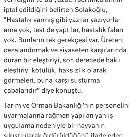
verildiğini ve bu yüzden sertifikalarının
iptal edildiğini belirten Solakoğlu,
“Hastalık varmış gibi yazılar yazıyorlar
ama yok, test de yaptılar, hastalık falan
yok. Bunların tek gerekçesi var. Üreteni
cezalandırmak ve siyaseten karşılarında
duran bir eleştiriyi, son derecede haklı
eleştiriyi kötülük, haksızlık olarak
görmeleri, buna karşı susturma
çabalarıdır” diye konuştu.
Tarım ve Orman Bakanlığı’nın personelini
uyarmalarına rağmen yapılan yanlış
uygulama nedeniyle bir hayvanın
sıkıştırılarak öldürüldüğünü ifade eden