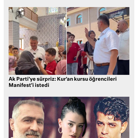
Ak Parti’ye sürpriz: Kur’an kursu öğrencileri
Manifest’i istedi