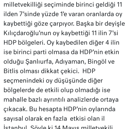
milletvekilliği seçiminde birinci geldiği 11
ilden 7’sinde yüzde 1’e varan oranlarda oy
kaybettiği göze çarpıyor. Başka bir deyişle
Kılıçdaroğlu’nun oy kaybettiği 11 ilin 7’si
HDP bölgeleri. Oy kaybedilen diğer 4 ilin
ise birinci parti olmasa da HDP’nin etkin
olduğu Şanlıurfa, Adıyaman, Bingöl ve
Bitlis olması dikkat çekici. HDP
seçmenindeki oy düşüşünde diğer
bölgelerde de etkili olup olmadığı ise
mahalle bazlı ayrıntılı analizlerde ortaya
çıkacak. Bu hesapta HDP’nin oylarında
sayısal olarak en fazla etkisi olan il
İstanbul. Şöyle ki 14 Mayıs milletvekili