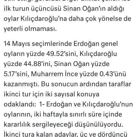
ilk turun üçüncüsü Sinan Oğan’ın aldığı
oylar Kılıçdaroğlu’na daha çok yönelse de
yeterli olmaması.
14 Mayıs seçimlerinde Erdoğan genel
oyların yüzde 49.52’sini, Kılıçdaroğlu
yüzde 44.88’ini, Sinan Oğan yüzde
5.17’sini, Muharrem İnce yüzde 0.43’ünü
kazanmıştı. Bu sonucun ardından taraflar
ikinci tur için iki sayısal konuya
odaklandı: 1- Erdoğan ve Kılıçdaroğlu’nun
oylarının, iki haftayla sınırlı süre içinde
kararlılık sergileyeceği düşünülüyordu.
İkinci tura kalan adaylar, üç ve dördüncü