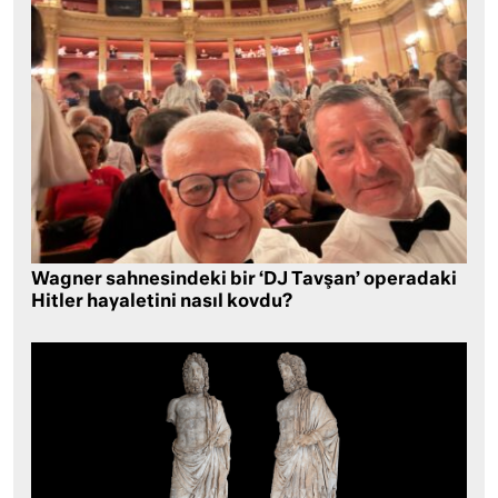
Wagner sahnesindeki bir ‘DJ Tavşan’ operadaki
Hitler hayaletini nasıl kovdu?