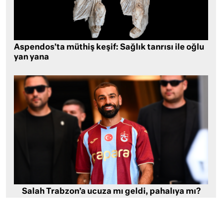
Aspendos’ta müthiş keşif: Sağlık tanrısı ile oğlu
yan yana
Salah Trabzon’a ucuza mı geldi, pahalıya mı?