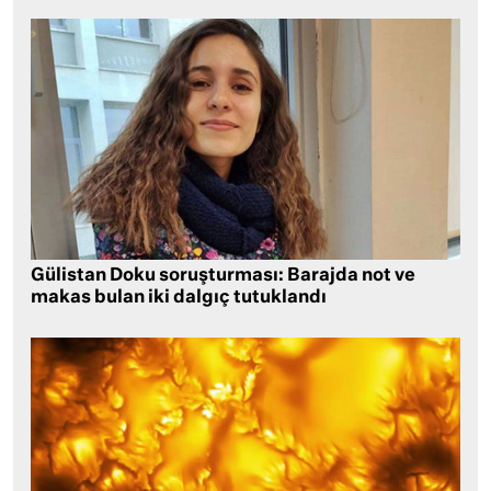
Gülistan Doku soruşturması: Barajda not ve
makas bulan iki dalgıç tutuklandı