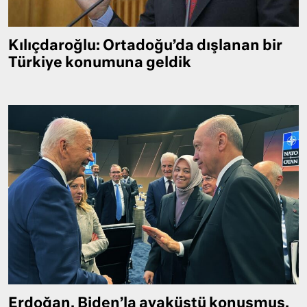
Kılıçdaroğlu: Ortadoğu’da dışlanan bir
Türkiye konumuna geldik
Erdoğan, Biden’la ayaküstü konuşmuş,