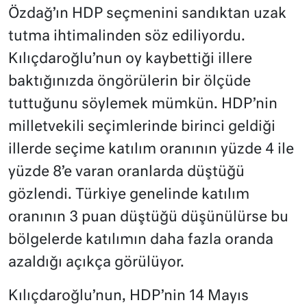
Özdağ’ın HDP seçmenini sandıktan uzak
tutma ihtimalinden söz ediliyordu.
Kılıçdaroğlu’nun oy kaybettiği illere
baktığınızda öngörülerin bir ölçüde
tuttuğunu söylemek mümkün. HDP’nin
milletvekili seçimlerinde birinci geldiği
illerde seçime katılım oranının yüzde 4 ile
yüzde 8’e varan oranlarda düştüğü
gözlendi. Türkiye genelinde katılım
oranının 3 puan düştüğü düşünülürse bu
bölgelerde katılımın daha fazla oranda
azaldığı açıkça görülüyor.
Kılıçdaroğlu’nun, HDP’nin 14 Mayıs