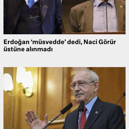
Erdoğan ‘müsvedde’ dedi, Naci Görür
üstüne alınmadı