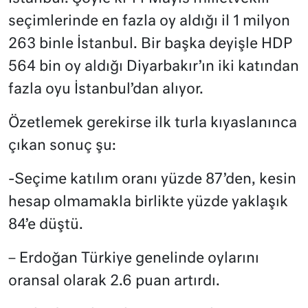
seçimlerinde en fazla oy aldığı il 1 milyon
263 binle İstanbul. Bir başka deyişle HDP
564 bin oy aldığı Diyarbakır’ın iki katından
fazla oyu İstanbul’dan alıyor.
Özetlemek gerekirse ilk turla kıyaslanınca
çıkan sonuç şu:
-Seçime katılım oranı yüzde 87’den, kesin
hesap olmamakla birlikte yüzde yaklaşık
84’e düştü.
– Erdoğan Türkiye genelinde oylarını
oransal olarak 2.6 puan artırdı.