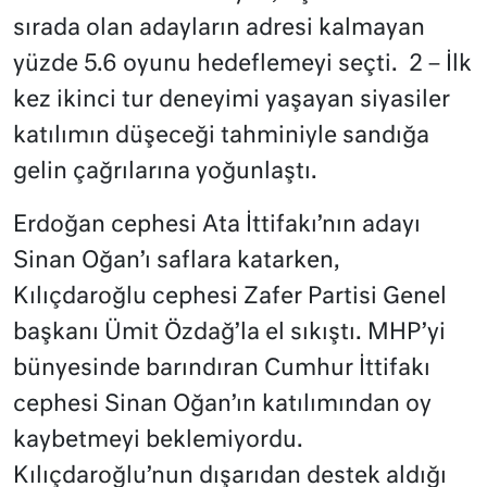
sırada olan adayların adresi kalmayan
yüzde 5.6 oyunu hedeflemeyi seçti. 2 – İlk
kez ikinci tur deneyimi yaşayan siyasiler
katılımın düşeceği tahminiyle sandığa
gelin çağrılarına yoğunlaştı.
Erdoğan cephesi Ata İttifakı’nın adayı
Sinan Oğan’ı saflara katarken,
Kılıçdaroğlu cephesi Zafer Partisi Genel
başkanı Ümit Özdağ’la el sıkıştı. MHP’yi
bünyesinde barındıran Cumhur İttifakı
cephesi Sinan Oğan’ın katılımından oy
kaybetmeyi beklemiyordu.
Kılıçdaroğlu’nun dışarıdan destek aldığı