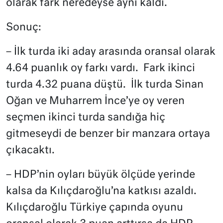
olarak fark neredeyse aynı kaldı.
Sonuç:
– İlk turda iki aday arasında oransal olarak
4.64 puanlık oy farkı vardı. Fark ikinci
turda 4.32 puana düştü. İlk turda Sinan
Oğan ve Muharrem İnce’ye oy veren
seçmen ikinci turda sandığa hiç
gitmeseydi de benzer bir manzara ortaya
çıkacaktı.
– HDP’nin oyları büyük ölçüde yerinde
kalsa da Kılıçdaroğlu’na katkısı azaldı.
Kılıçdaroğlu Türkiye çapında oyunu