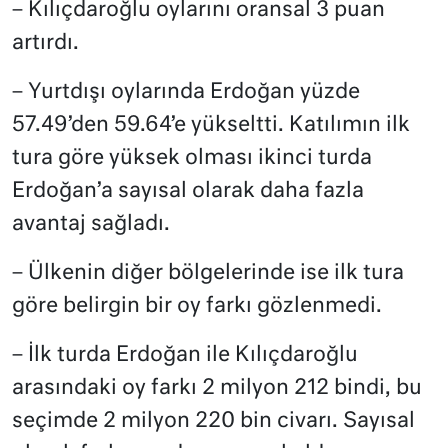
– Kılıçdaroğlu oylarını oransal 3 puan
artırdı.
– Yurtdışı oylarında Erdoğan yüzde
57.49’den 59.64’e yükseltti. Katılımın ilk
tura göre yüksek olması ikinci turda
Erdoğan’a sayısal olarak daha fazla
avantaj sağladı.
– Ülkenin diğer bölgelerinde ise ilk tura
göre belirgin bir oy farkı gözlenmedi.
– İlk turda Erdoğan ile Kılıçdaroğlu
arasındaki oy farkı 2 milyon 212 bindi, bu
seçimde 2 milyon 220 bin civarı. Sayısal