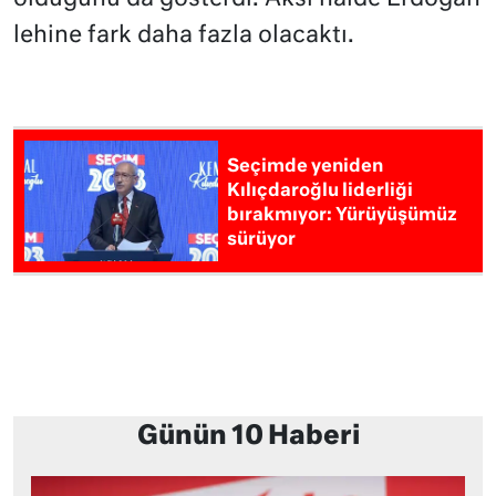
lehine fark daha fazla olacaktı.
Seçimde yeniden
Kılıçdaroğlu liderliği
bırakmıyor: Yürüyüşümüz
sürüyor
Günün 10 Haberi