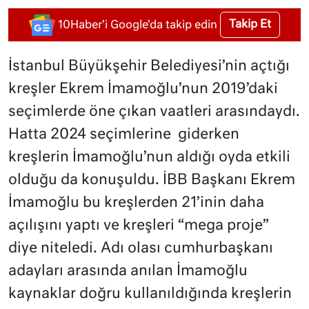
Takip Et
10Haber'i Google'da takip edin
İstanbul Büyükşehir Belediyesi’nin açtığı
kreşler Ekrem İmamoğlu’nun 2019’daki
seçimlerde öne çıkan vaatleri arasındaydı.
Hatta 2024 seçimlerine giderken
kreşlerin İmamoğlu’nun aldığı oyda etkili
olduğu da konuşuldu. İBB Başkanı Ekrem
İmamoğlu bu kreşlerden 21’inin daha
açılışını yaptı ve kreşleri “mega proje”
diye niteledi. Adı olası cumhurbaşkanı
adayları arasında anılan İmamoğlu
kaynaklar doğru kullanıldığında kreşlerin