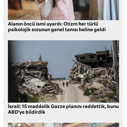
Alanın öncü ismi uyardı: Otizm her türlü
psikolojik sorunun genel tanısı haline geldi
İsrail: 15 maddelik Gazze planını reddettik, bunu
ABD’ye bildirdik