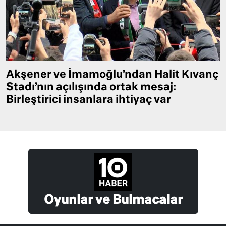
Akşener ve İmamoğlu’ndan Halit Kıvanç
Stadı’nın açılışında ortak mesaj:
Birleştirici insanlara ihtiyaç var
Oyunlar ve Bulmacalar