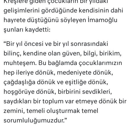
Kreşlere giden çocukların bir yıldaki
gelişimlerini gördüğünde kendisinin dahi
hayrete düştüğünü söyleyen İmamoğlu
şunları kaydetti:
“Bir yıl öncesi ve bir yıl sonrasındaki
bilinç, kendine olan güven, bilgi, birikim,
muhteşem. Bu bağlamda çocuklarımızın
hep ileriye dönük, medeniyete dönük,
çağdaşlığa dönük ve eşitliğe dönük,
hoşgörüye dönük, birbirini sevdikleri,
saydıkları bir toplum var etmeye dönük bir
zemini, temeli oluşturmak temel
sorumluluğumuzdur.”