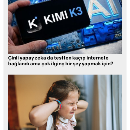
Çinli yapay zeka da testten kaçıp internete
bağlandı ama çok ilginç bir şey yapmak için?