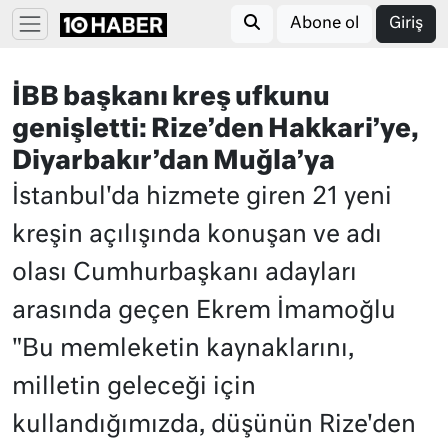
Abone ol
Giriş
İBB başkanı kreş ufkunu
genişletti: Rize’den Hakkari’ye,
Diyarbakır’dan Muğla’ya
İstanbul'da hizmete giren 21 yeni
kreşin açılışında konuşan ve adı
olası Cumhurbaşkanı adayları
arasında geçen Ekrem İmamoğlu
"Bu memleketin kaynaklarını,
milletin geleceği için
kullandığımızda, düşünün Rize'den