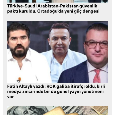
Türkiye-Suudi Arabistan-Pakistan güvenlik
paktı kuruldu, Ortadoğu’da yeni güç dengesi
Fatih Altaylı yazdı: ROK galiba itirafçı oldu, kirli
medya zincirinde bir de genel yayın yönetmeni
var