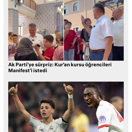
Ak Parti’ye sürpriz: Kur’an kursu öğrencileri
Manifest’i istedi