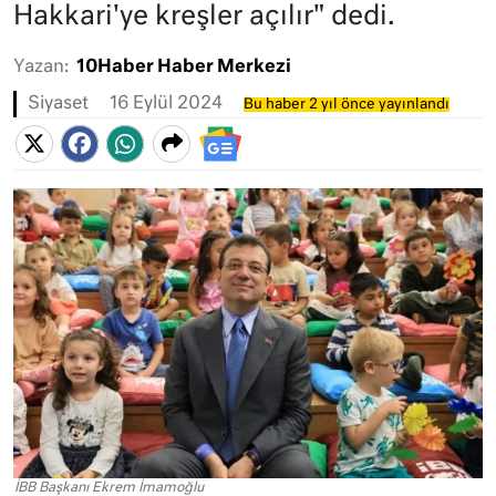
Hakkari'ye kreşler açılır" dedi.
Yazan:
10Haber Haber Merkezi
Siyaset
16 Eylül 2024
Bu haber 2 yıl önce yayınlandı
İBB Başkanı Ekrem İmamoğlu