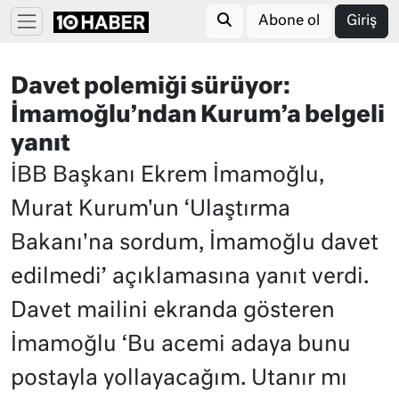
Abone ol
Giriş
Davet polemiği sürüyor:
İmamoğlu’ndan Kurum’a belgeli
yanıt
İBB Başkanı Ekrem İmamoğlu,
Murat Kurum'un ‘Ulaştırma
Bakanı'na sordum, İmamoğlu davet
edilmedi’ açıklamasına yanıt verdi.
Davet mailini ekranda gösteren
İmamoğlu ‘Bu acemi adaya bunu
postayla yollayacağım. Utanır mı