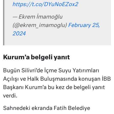
https://t.co/DYuNoEZox2
— Ekrem İmamoğlu
(@ekrem_imamoglu)
February 25,
2024
Kurum’a belgeli yanıt
Bugün Silivri’de İçme Suyu Yatırımları
Açılışı ve Halk Buluşmasında konuşan İBB
Başkanı Kurum’a bu kez de belgeli yanıt
verdi.
Sahnedeki ekranda Fatih Belediye