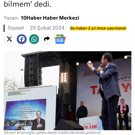
bilmem’ dedi.
Yazan:
10Haber Haber Merkezi
Siyaset
25 Şubat 2024
Bu haber 2 yıl önce yayınlandı
Ekrem İmamoğlu, gelen davet mailini ekranda gösterdi.