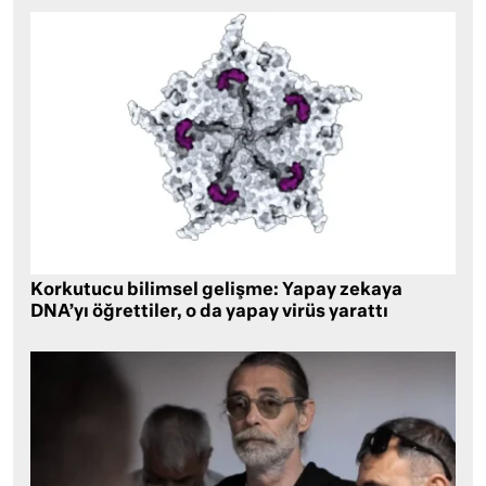
Korkutucu bilimsel gelişme: Yapay zekaya
DNA’yı öğrettiler, o da yapay virüs yarattı