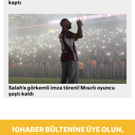
kaptı
Salah’a görkemli imza töreni! Mısırlı oyuncu
şaştı kaldı
10HABER BÜLTENINE ÜYE OLUN,