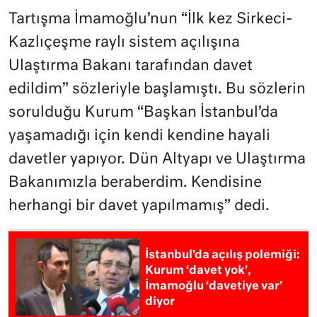
Tartışma İmamoğlu’nun “İlk kez Sirkeci-
Kazlıçeşme raylı sistem açılışına
Ulaştırma Bakanı tarafından davet
edildim” sözleriyle başlamıştı. Bu sözlerin
sorulduğu Kurum “Başkan İstanbul’da
yaşamadığı için kendi kendine hayali
davetler yapıyor. Dün Altyapı ve Ulaştırma
Bakanımızla beraberdim. Kendisine
herhangi bir davet yapılmamış” dedi.
İstanbul’da açılış polemiği:
Kurum ‘davet yok’,
İmamoğlu ‘davetiye var’
diyor