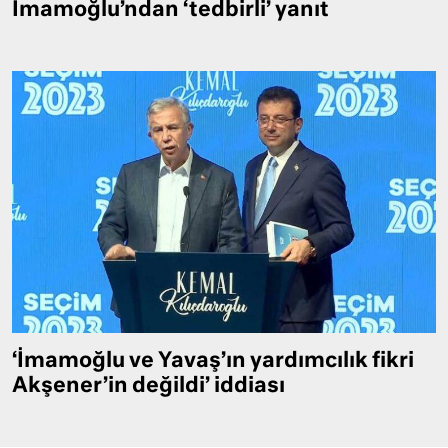
İmamoğlu’ndan ‘tedbirli’ yanıt
‘İmamoğlu ve Yavaş’ın yardımcılık fikri
Akşener’in değildi’ iddiası