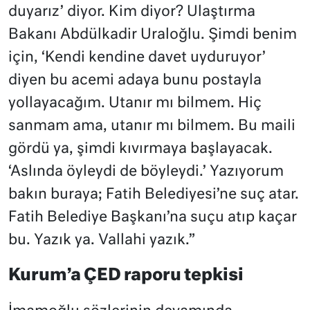
duyarız’ diyor. Kim diyor? Ulaştırma
Bakanı Abdülkadir Uraloğlu. Şimdi benim
için, ‘Kendi kendine davet uyduruyor’
diyen bu acemi adaya bunu postayla
yollayacağım. Utanır mı bilmem. Hiç
sanmam ama, utanır mı bilmem. Bu maili
gördü ya, şimdi kıvırmaya başlayacak.
‘Aslında öyleydi de böyleydi.’ Yazıyorum
bakın buraya; Fatih Belediyesi’ne suç atar.
Fatih Belediye Başkanı’na suçu atıp kaçar
bu. Yazık ya. Vallahi yazık.”
Kurum’a ÇED raporu tepkisi