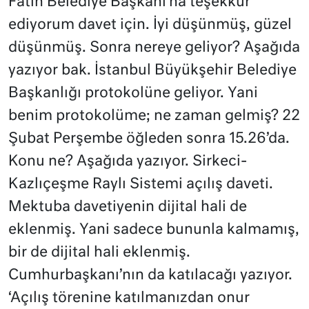
Fatih Belediye Başkanı’na teşekkür
ediyorum davet için. İyi düşünmüş, güzel
düşünmüş. Sonra nereye geliyor? Aşağıda
yazıyor bak. İstanbul Büyükşehir Belediye
Başkanlığı protokolüne geliyor. Yani
benim protokolüme; ne zaman gelmiş? 22
Şubat Perşembe öğleden sonra 15.26’da.
Konu ne? Aşağıda yazıyor. Sirkeci-
Kazlıçeşme Raylı Sistemi açılış daveti.
Mektuba davetiyenin dijital hali de
eklenmiş. Yani sadece bununla kalmamış,
bir de dijital hali eklenmiş.
Cumhurbaşkanı’nın da katılacağı yazıyor.
‘Açılış törenine katılmanızdan onur