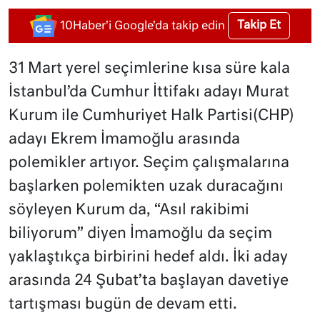
Takip Et
10Haber'i Google'da takip edin
31 Mart yerel seçimlerine kısa süre kala
İstanbul’da Cumhur İttifakı adayı Murat
Kurum ile Cumhuriyet Halk Partisi(CHP)
adayı Ekrem İmamoğlu arasında
polemikler artıyor. Seçim çalışmalarına
başlarken polemikten uzak duracağını
söyleyen Kurum da, “Asıl rakibimi
biliyorum” diyen İmamoğlu da seçim
yaklaştıkça birbirini hedef aldı. İki aday
arasında 24 Şubat’ta başlayan davetiye
tartışması bugün de devam etti.