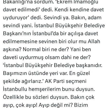
Bakanlığı’na sordum. ‘Ekrem İmamoğlu
davet edilmedi’ dedi. Kendi kendine davet
uyduruyor’ dedi. Sevindi ya. Bakın, adam
sevindi yani. İstanbul Büyükşehir Belediye
Başkanı’nın İstanbul’da bir açılışa davet
edilmemesine sevinen biri olur mu Allah
aşkına? Normal biri ne der? Yani ben
daveti uydurmuş olsam dahi ne der?
‘İstanbul Büyükşehir Belediye başkanıdır.
Başımızın üstünde yeri var. En güzel
şekilde ağırlarız.’ AK Parti seçmeni
İstanbullu hemşerilerim bunu duysun.
Özellikle bu sözleri duysun. Bakın çok
ayıp, çok ayıp! Ayıp değil mi? Bizim