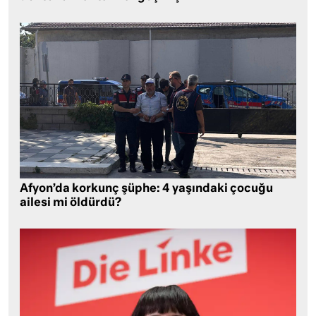
Afyon’da korkunç şüphe: 4 yaşındaki çocuğu
ailesi mi öldürdü?