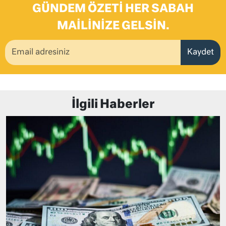
GÜNDEM ÖZETI HER SABAH
MAILINIZE GELSIN.
Kaydet
İlgili Haberler