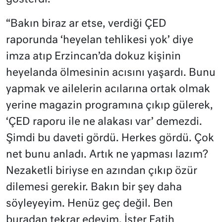
“Bakın biraz ar etse, verdiği ÇED
raporunda ‘heyelan tehlikesi yok’ diye
imza atıp Erzincan’da dokuz kişinin
heyelanda ölmesinin acısını yaşardı. Bunu
yapmak ve ailelerin acılarına ortak olmak
yerine magazin programına çıkıp gülerek,
‘ÇED raporu ile ne alakası var’ demezdi.
Şimdi bu daveti gördü. Herkes gördü. Çok
net bunu anladı. Artık ne yapması lazım?
Nezaketli biriyse en azından çıkıp özür
dilemesi gerekir. Bakın bir şey daha
söyleyeyim. Henüz geç değil. Ben
buradan tekrar edeyim. İster Fatih