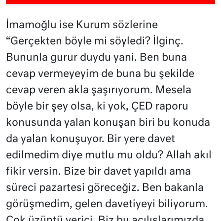
İmamoğlu ise Kurum sözlerine
“Gerçekten böyle mi söyledi? İlginç.
Bununla gurur duydu yani. Ben buna
cevap vermeyeyim de buna bu şekilde
cevap veren akla şaşırıyorum. Mesela
böyle bir şey olsa, ki yok, ÇED raporu
konusunda yalan konuşan biri bu konuda
da yalan konuşuyor. Bir yere davet
edilmedim diye mutlu mu oldu? Allah akıl
fikir versin. Bize bir davet yapıldı ama
süreci pazartesi göreceğiz. Ben bakanla
görüşmedim, gelen davetiyeyi biliyorum.
Çok üzüntü verici. Biz bu açılışlarımızda