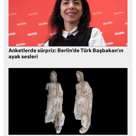
Anketlerde sürpriz: Berlin’de Türk Başbakan’ın
ayak sesleri