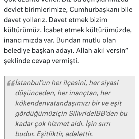
devlet birimlerimize, Cumhurbaşkanı bile
davet yollarız. Davet etmek bizim
kültürümüz. İcabet etmek kültürümüzde,
inancımızda var. Bundan mutlu olan
belediye başkan adayı. Allah akıl versin”
şeklinde cevap vermişti.
İstanbul’un her ilçesini, her siyasi
düşünceden, her inançtan, her
kökendenvatandaşımızı bir ve eşit
gördüğümüziçin SilivrideİBB’den bu
kadar çok hizmet aldı. İşin sırrı
budur. Eşitliktir, adalettir.