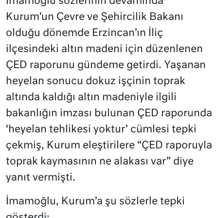
İmamoğlu sözlerinin devamında
Kurum’un Çevre ve Şehircilik Bakanı
olduğu dönemde Erzincan’ın İliç
ilçesindeki altın madeni için düzenlenen
ÇED raporunu gündeme getirdi. Yaşanan
heyelan sonucu dokuz işçinin toprak
altında kaldığı altın madeniyle ilgili
bakanlığın imzası bulunan ÇED raporunda
‘heyelan tehlikesi yoktur’ cümlesi tepki
çekmiş, Kurum eleştirilere “ÇED raporuyla
toprak kaymasının ne alakası var” diye
yanıt vermişti.
İmamoğlu, Kurum’a şu sözlerle tepki
gösterdi: