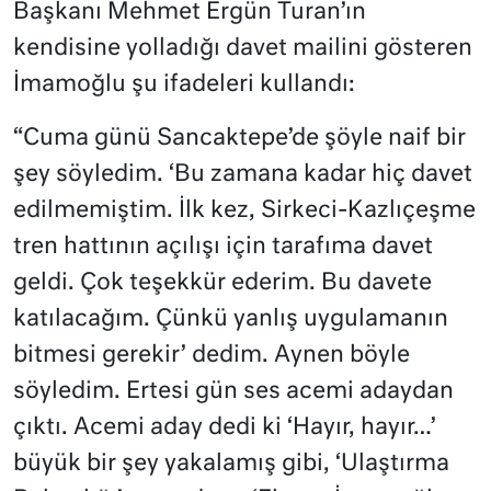
Başkanı Mehmet Ergün Turan’ın
kendisine yolladığı davet mailini gösteren
İmamoğlu şu ifadeleri kullandı:
“Cuma günü Sancaktepe’de şöyle naif bir
şey söyledim. ‘Bu zamana kadar hiç davet
edilmemiştim. İlk kez, Sirkeci-Kazlıçeşme
tren hattının açılışı için tarafıma davet
geldi. Çok teşekkür ederim. Bu davete
katılacağım. Çünkü yanlış uygulamanın
bitmesi gerekir’ dedim. Aynen böyle
söyledim. Ertesi gün ses acemi adaydan
çıktı. Acemi aday dedi ki ‘Hayır, hayır…’
büyük bir şey yakalamış gibi, ‘Ulaştırma