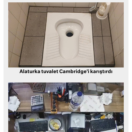
Alaturka tuvalet Cambridge’i karıştırdı