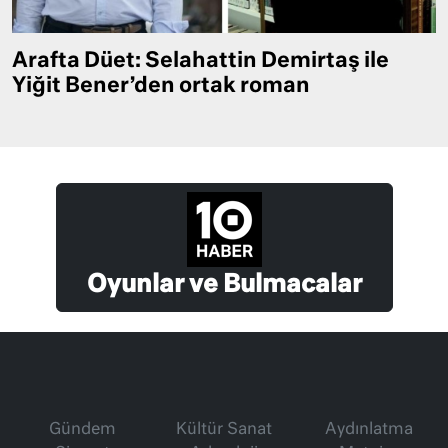
Arafta Düet: Selahattin Demirtaş ile
Yiğit Bener’den ortak roman
Oyunlar ve Bulmacalar
Gündem
Kültür Sanat
Aydınlatma