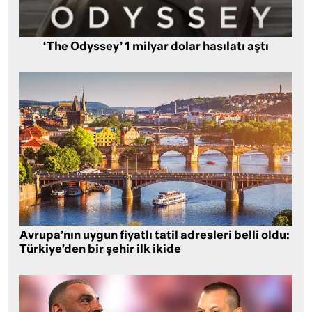
‘The Odyssey’ 1 milyar dolar hasılatı aştı
Avrupa’nın uygun fiyatlı tatil adresleri belli oldu:
Türkiye’den bir şehir ilk ikide