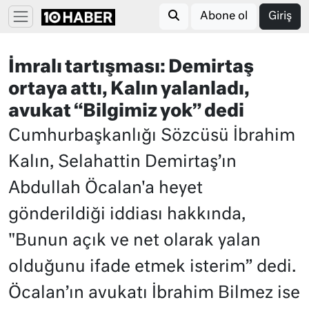
Abone ol
Giriş
İmralı tartışması: Demirtaş
ortaya attı, Kalın yalanladı,
avukat “Bilgimiz yok” dedi
Cumhurbaşkanlığı Sözcüsü İbrahim
Kalın, Selahattin Demirtaş’ın
Abdullah Öcalan'a heyet
gönderildiği iddiası hakkında,
"Bunun açık ve net olarak yalan
olduğunu ifade etmek isterim” dedi.
Öcalan’ın avukatı İbrahim Bilmez ise