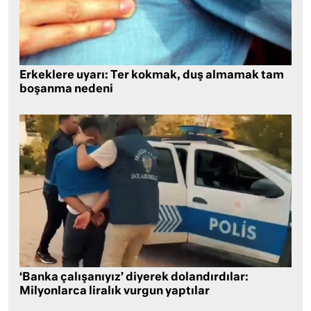
Erkeklere uyarı: Ter kokmak, duş almamak tam
boşanma nedeni
‘Banka çalışanıyız’ diyerek dolandırdılar:
Milyonlarca liralık vurgun yaptılar