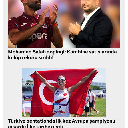
Mohamed Salah dopingi: Kombine satışlarında
kulüp rekoru kırıldı!
Türkiye pentatlonda ilk kez Avrupa şampiyonu
çıkardı: İlke tarihe geçti