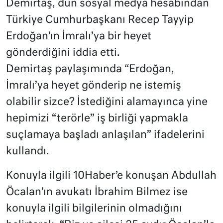
Demirtaş, dün sosyal medya hesabından
Türkiye Cumhurbaşkanı Recep Tayyip
Erdoğan’ın İmralı’ya bir heyet
gönderdiğini iddia etti.
Demirtaş paylaşımında “Erdoğan,
İmralı’ya heyet gönderip ne istemiş
olabilir sizce? İstediğini alamayınca yine
hepimizi “terörle” iş birliği yapmakla
suçlamaya başladı anlaşılan” ifadelerini
kullandı.
Konuyla ilgili 10Haber’e konuşan Abdullah
Öcalan’ın avukatı İbrahim Bilmez ise
konuyla ilgili bilgilerinin olmadığını