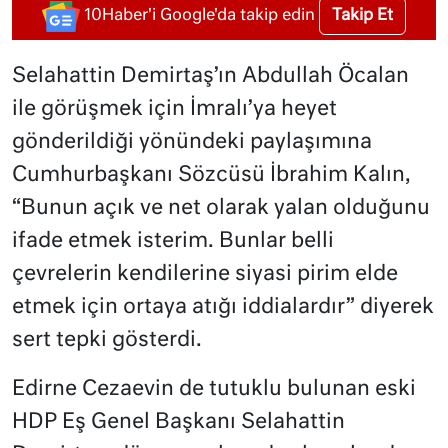
Takip Et
10Haber'i Google'da takip edin
Selahattin Demirtaş’ın Abdullah Öcalan
ile görüşmek için İmralı’ya heyet
gönderildiği yönündeki paylaşımına
Cumhurbaşkanı Sözcüsü İbrahim Kalın,
“Bunun açık ve net olarak yalan olduğunu
ifade etmek isterim. Bunlar belli
çevrelerin kendilerine siyasi pirim elde
etmek için ortaya atığı iddialardır” diyerek
sert tepki gösterdi.
Edirne Cezaevin de tutuklu bulunan eski
HDP Eş Genel Başkanı Selahattin