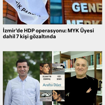
İzmir’de HDP operasyonu: MYK Üyesi
dahil 7 kişi gözaltında