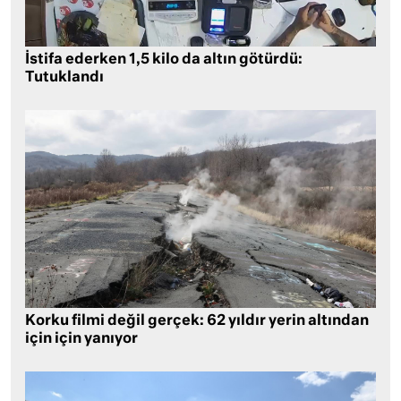
İstifa ederken 1,5 kilo da altın götürdü:
Tutuklandı
Korku filmi değil gerçek: 62 yıldır yerin altından
için için yanıyor