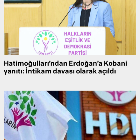
Hatimoğulları’ndan Erdoğan’a Kobani
yanıtı: İntikam davası olarak açıldı