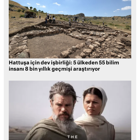
Hattuşa için dev işbirliği: 5 ülkeden 55 bilim
insanı 8 bin yıllık geçmişi araştırıyor