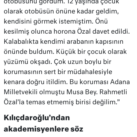
otobüsünü gördüm. 12 yaşında çocuk
olarak otobüsün önüne kadar geldim,
kendisini görmek istemiştim. Önü
kesilmiş olunca horona Özal davet edildi.
Kalabalıkta kendimi arabanın kapısının
önünde buldum. Küçük bir çocuk olarak
yüzümü okşadı. Çok uzun boylu bir
korumasının sert bir müdahalesiyle
kenara doğru itildim. Bu koruması Adana
Milletvekili olmuştu Musa Bey. Rahmetli
Özal’la temas etmemiş birisi değilim.”
Kılıçdaroğlu’ndan
akademisyenlere söz