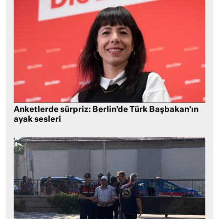
Anketlerde sürpriz: Berlin’de Türk Başbakan’ın
ayak sesleri