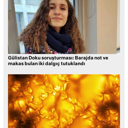
Gülistan Doku soruşturması: Barajda not ve
makas bulan iki dalgıç tutuklandı