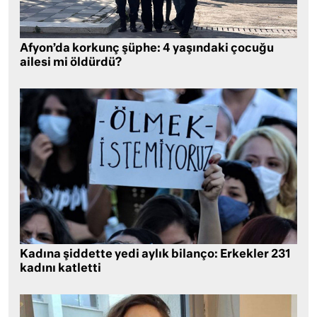
Afyon’da korkunç şüphe: 4 yaşındaki çocuğu
ailesi mi öldürdü?
Kadına şiddette yedi aylık bilanço: Erkekler 231
kadını katletti