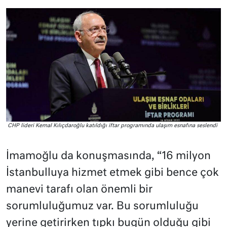
CHP lideri Kemal Kılıçdaroğlu katıldığı iftar programında ulaşım esnafına seslendi
İmamoğlu da konuşmasında, “16 milyon
İstanbulluya hizmet etmek gibi bence çok
manevi tarafı olan önemli bir
sorumluluğumuz var. Bu sorumluluğu
yerine getirirken tıpkı bugün olduğu gibi