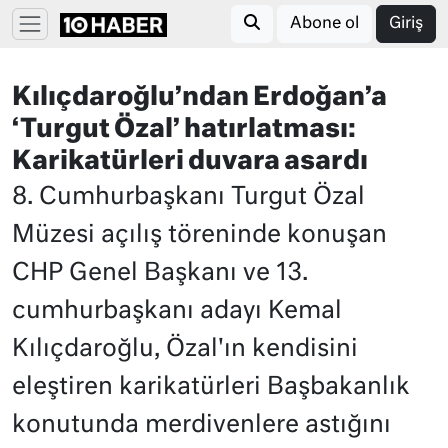
Abone ol
Giriş
Kılıçdaroğlu’ndan Erdoğan’a
‘Turgut Özal’ hatırlatması:
Karikatürleri duvara asardı
8. Cumhurbaşkanı Turgut Özal
Müzesi açılış töreninde konuşan
CHP Genel Başkanı ve 13.
cumhurbaşkanı adayı Kemal
Kılıçdaroğlu, Özal'ın kendisini
eleştiren karikatürleri Başbakanlık
konutunda merdivenlere astığını