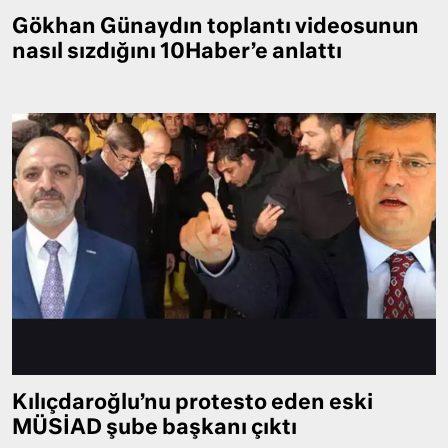
Gökhan Günaydın toplantı videosunun
nasıl sızdığını 10Haber’e anlattı
Kılıçdaroğlu’nu protesto eden eski
MÜSİAD şube başkanı çıktı