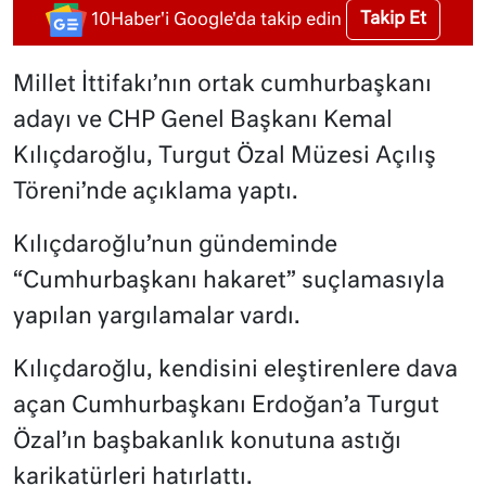
Takip Et
10Haber'i Google'da takip edin
Millet İttifakı’nın ortak cumhurbaşkanı
adayı ve CHP Genel Başkanı Kemal
Kılıçdaroğlu, Turgut Özal Müzesi Açılış
Töreni’nde açıklama yaptı.
Kılıçdaroğlu’nun gündeminde
“Cumhurbaşkanı hakaret” suçlamasıyla
yapılan yargılamalar vardı.
Kılıçdaroğlu, kendisini eleştirenlere dava
açan Cumhurbaşkanı Erdoğan’a Turgut
Özal’ın başbakanlık konutuna astığı
karikatürleri hatırlattı.