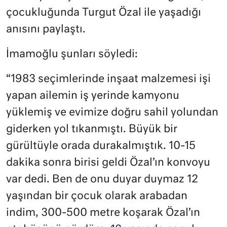
çocukluğunda Turgut Özal ile yaşadığı
anısını paylaştı.
İmamoğlu şunları söyledi:
“1983 seçimlerinde inşaat malzemesi işi
yapan ailemin iş yerinde kamyonu
yüklemiş ve evimize doğru sahil yolundan
giderken yol tıkanmıştı. Büyük bir
gürültüyle orada durakalmıştık. 10-15
dakika sonra birisi geldi Özal’ın konvoyu
var dedi. Ben de onu duyar duymaz 12
yaşından bir çocuk olarak arabadan
indim, 300-500 metre koşarak Özal’ın