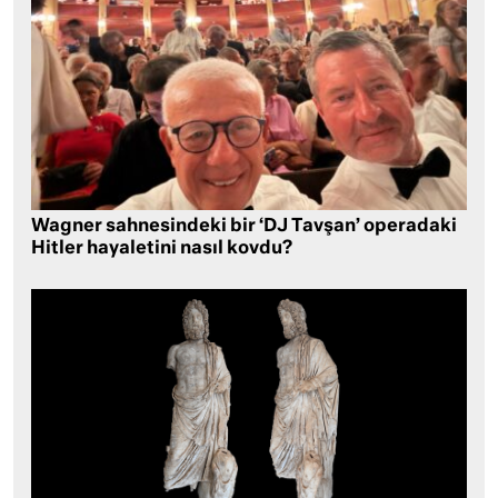
Wagner sahnesindeki bir ‘DJ Tavşan’ operadaki
Hitler hayaletini nasıl kovdu?