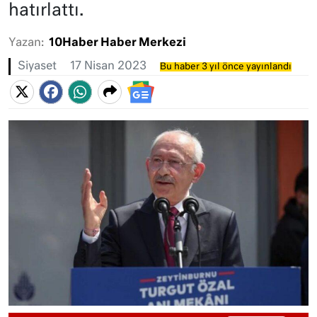
hatırlattı.
Yazan:
10Haber Haber Merkezi
Siyaset
17 Nisan 2023
Bu haber 3 yıl önce yayınlandı