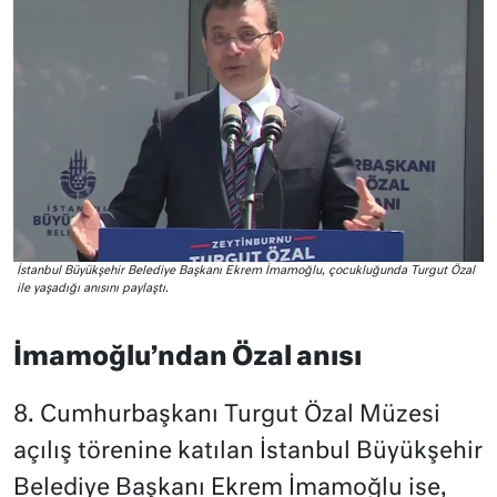
İstanbul Büyükşehir Belediye Başkanı Ekrem İmamoğlu, çocukluğunda Turgut Özal
ile yaşadığı anısını paylaştı.
İmamoğlu’ndan Özal anısı
8. Cumhurbaşkanı Turgut Özal Müzesi
açılış törenine katılan İstanbul Büyükşehir
Belediye Başkanı Ekrem İmamoğlu ise,