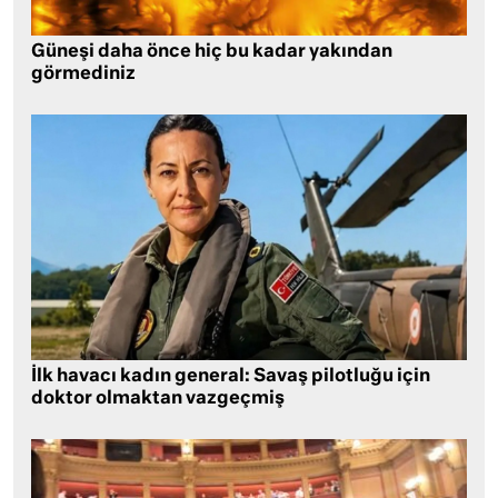
Güneşi daha önce hiç bu kadar yakından
görmediniz
İlk havacı kadın general: Savaş pilotluğu için
doktor olmaktan vazgeçmiş