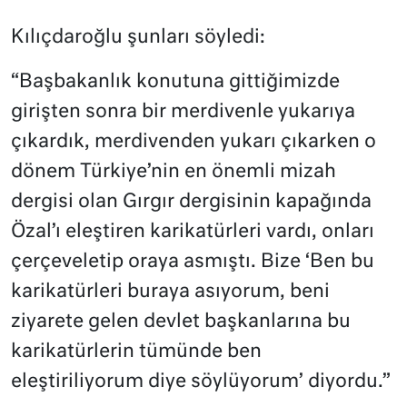
Kılıçdaroğlu şunları söyledi:
“Başbakanlık konutuna gittiğimizde
girişten sonra bir merdivenle yukarıya
çıkardık, merdivenden yukarı çıkarken o
dönem Türkiye’nin en önemli mizah
dergisi olan Gırgır dergisinin kapağında
Özal’ı eleştiren karikatürleri vardı, onları
çerçeveletip oraya asmıştı. Bize ‘Ben bu
karikatürleri buraya asıyorum, beni
ziyarete gelen devlet başkanlarına bu
karikatürlerin tümünde ben
eleştiriliyorum diye söylüyorum’ diyordu.”