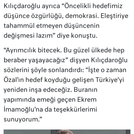
Kılıçdaroğlu ayrıca “Öncelikli hedefimiz
düşünce özgürlüğü, demokrasi. Eleştiriye
tahammül etmeyen düşüncenin
değişmesi lazım” diye konuştu.
“Ayrımcılık bitecek. Bu güzel ülkede hep
beraber yaşayacağız” dişyen Kılıçdaroğlu
sözlerini şöyle sonlandırdı: “İşte o zaman
Özal’ın hedef koyduğu gelişen Türkiye’yi
yeniden inşa edeceğiz. Buranın
yapımında emeği geçen Ekrem
İmamoğlu’na da teşekkürlerimi
sunuyorum.”