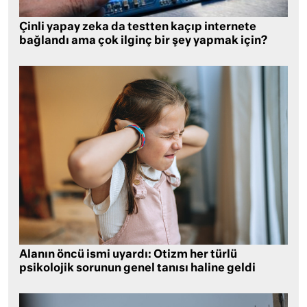
Çinli yapay zeka da testten kaçıp internete
bağlandı ama çok ilginç bir şey yapmak için?
Alanın öncü ismi uyardı: Otizm her türlü
psikolojik sorunun genel tanısı haline geldi