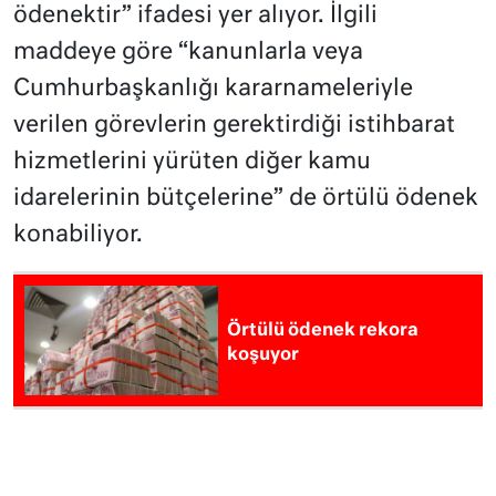
ödenektir” ifadesi yer alıyor. İlgili
maddeye göre “kanunlarla veya
Cumhurbaşkanlığı kararnameleriyle
verilen görevlerin gerektirdiği istihbarat
hizmetlerini yürüten diğer kamu
idarelerinin bütçelerine” de örtülü ödenek
konabiliyor.
Örtülü ödenek rekora
koşuyor