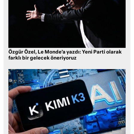
Özgür Özel, Le Monde’a yazdı: Yeni Parti olarak
farklı bir gelecek öneriyoruz