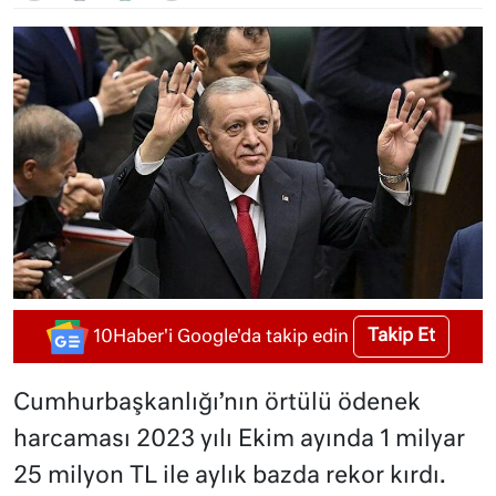
Takip Et
10Haber'i Google'da takip edin
Cumhurbaşkanlığı’nın örtülü ödenek
harcaması 2023 yılı Ekim ayında 1 milyar
25 milyon TL ile aylık bazda rekor kırdı.