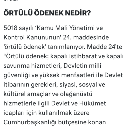
ÖRTÜLÜ ÖDENEK NEDİR?
5018 sayılı ‘Kamu Mali Yönetimi ve
Kontrol Kanununun’ 24. maddesinde
‘örtülü ödenek’ tanımlanıyor. Madde 24’te
“Örtülü ödenek; kapalı istihbarat ve kapalı
savunma hizmetleri, Devletin millî
güvenliği ve yüksek menfaatleri ile Devlet
itibarının gerekleri, siyasi, sosyal ve
kültürel amaçlar ve olağanüstü
hizmetlerle ilgili Devlet ve Hükümet
icapları için kullanılmak üzere
Cumhurbaşkanlığı bütçesine konan