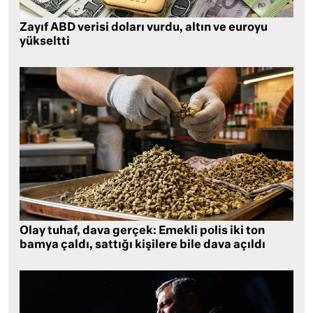
Zayıf ABD verisi doları vurdu, altın ve euroyu
yükseltti
Olay tuhaf, dava gerçek: Emekli polis iki ton
bamya çaldı, sattığı kişilere bile dava açıldı