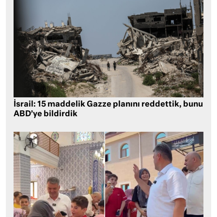
İsrail: 15 maddelik Gazze planını reddettik, bunu
ABD’ye bildirdik