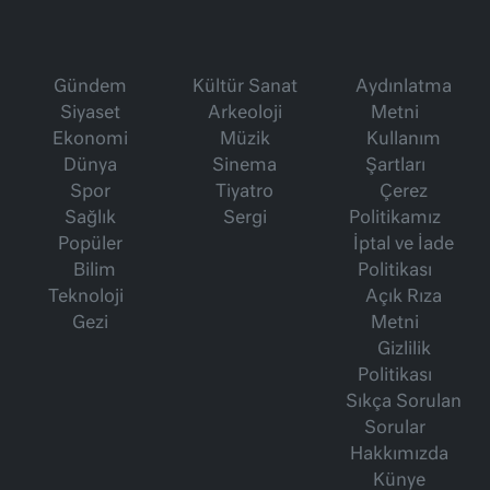
Gündem
Kültür Sanat
Aydınlatma
Siyaset
Arkeoloji
Metni
Ekonomi
Müzik
Kullanım
Dünya
Sinema
Şartları
Spor
Tiyatro
Çerez
Sağlık
Sergi
Politikamız
Popüler
İptal ve İade
Bilim
Politikası
Teknoloji
Açık Rıza
Gezi
Metni
Gizlilik
Politikası
Sıkça Sorulan
Sorular
Hakkımızda
Künye