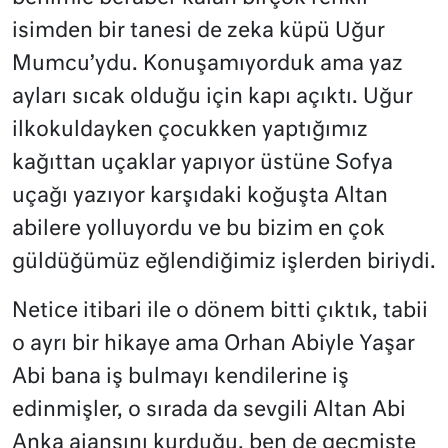
isimden bir tanesi de zeka küpü Uğur
Mumcu’ydu. Konuşamıyorduk ama yaz
ayları sıcak olduğu için kapı açıktı. Uğur
ilkokuldayken çocukken yaptığımız
kağıttan uçaklar yapıyor üstüne Sofya
uçağı yazıyor karşıdaki koğuşta Altan
abilere yolluyordu ve bu bizim en çok
güldüğümüz eğlendiğimiz işlerden biriydi.
Netice itibari ile o dönem bitti çıktık, tabii
o ayrı bir hikaye ama Orhan Abiyle Yaşar
Abi bana iş bulmayı kendilerine iş
edinmişler, o sırada da sevgili Altan Abi
Anka ajansını kurduğu, ben de geçmişte