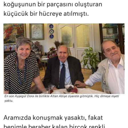
koğuşunun bir parçasını oluşturan
küçücük bir hücreye atılmıştı.
En son Ayşegül Dora ile birlikte Altan Abiye ziyarete gitmiştik. Hiç ölmeye niyeti
yoktu.
Aramızda konuşmak yasaktı, fakat
benimle beraber kalan birçok renkli