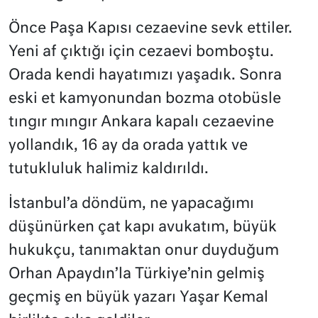
Önce Paşa Kapısı cezaevine sevk ettiler.
Yeni af çıktığı için cezaevi bomboştu.
Orada kendi hayatımızı yaşadık. Sonra
eski et kamyonundan bozma otobüsle
tıngır mıngır Ankara kapalı cezaevine
yollandık, 16 ay da orada yattık ve
tutukluluk halimiz kaldırıldı.
İstanbul’a döndüm, ne yapacağımı
düşünürken çat kapı avukatım, büyük
hukukçu, tanımaktan onur duyduğum
Orhan Apaydın’la Türkiye’nin gelmiş
geçmiş en büyük yazarı Yaşar Kemal