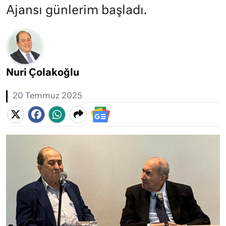
Ajansı günlerim başladı.
Nuri Çolakoğlu
20 Temmuz 2025