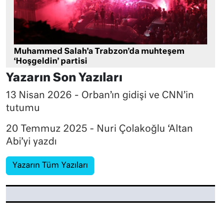
Muhammed Salah’a Trabzon’da muhteşem
‘Hoşgeldin’ partisi
Yazarın Son Yazıları
13 Nisan 2026 - Orban’ın gidişi ve CNN’in
tutumu
20 Temmuz 2025 - Nuri Çolakoğlu ‘Altan
Abi’yi yazdı
Yazarın Tüm Yazıları