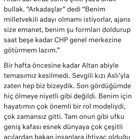
bullak. “Arkadaşlar” dedi “Benim
milletvekili adayı olmamı istiyorlar, ajans
size emanet, benim şu formları doldurup
saat beşe kadar CHP genel merkezine
götürmem lazım.”
Bir hafta öncesine kadar Altan abiyle
temasımız kesilmedi. Sevgili kızı Aslı’yla
zaten hep biz bizeydik. Son gördüğümde
hiç ölmeye niyetli gibi değildi. Benim için
hayatımın çok önemli bir rol modeliydi,
çok zamansız gitti. Tam onun gibi ufku
geniş kafası esnek dünyaya çok çeşitli
açılardan bakan insanlara ihtiyaç olduğu