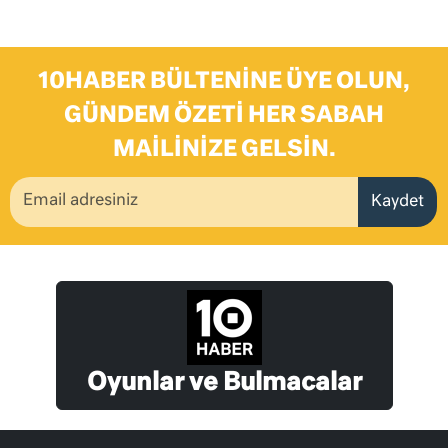
10HABER BÜLTENINE ÜYE OLUN,
GÜNDEM ÖZETI HER SABAH
MAILINIZE GELSIN.
Kaydet
Oyunlar ve Bulmacalar