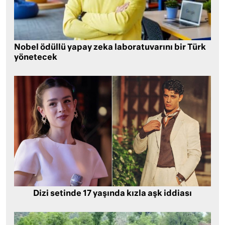
Nobel ödüllü yapay zeka laboratuvarını bir Türk
yönetecek
Dizi setinde 17 yaşında kızla aşk iddiası