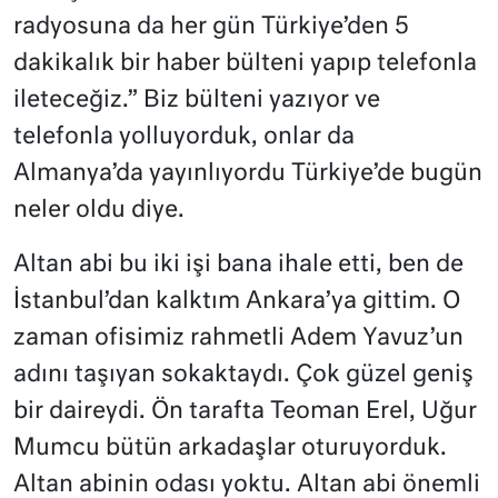
radyosuna da her gün Türkiye’den 5
dakikalık bir haber bülteni yapıp telefonla
ileteceğiz.” Biz bülteni yazıyor ve
telefonla yolluyorduk, onlar da
Almanya’da yayınlıyordu Türkiye’de bugün
neler oldu diye.
Altan abi bu iki işi bana ihale etti, ben de
İstanbul’dan kalktım Ankara’ya gittim. O
zaman ofisimiz rahmetli Adem Yavuz’un
adını taşıyan sokaktaydı. Çok güzel geniş
bir daireydi. Ön tarafta Teoman Erel, Uğur
Mumcu bütün arkadaşlar oturuyorduk.
Altan abinin odası yoktu. Altan abi önemli