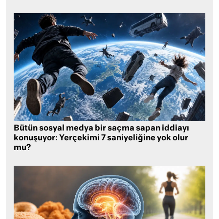
Bütün sosyal medya bir saçma sapan iddiayı
konuşuyor: Yerçekimi 7 saniyeliğine yok olur
mu?