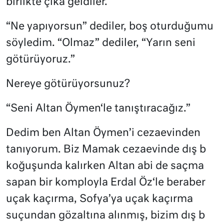
birlikte çıka geldiler.
“Ne yapıyorsun” dediler, boş oturduğumu
söyledim. “Olmaz” dediler, “Yarın seni
götürüyoruz.”
Nereye götürüyorsunuz?
“Seni Altan Öymen‘le tanıştıracağız.”
Dedim ben Altan Öymen’i cezaevinden
tanıyorum. Biz Mamak cezaevinde dış b
koğuşunda kalırken Altan abi de saçma
sapan bir komployla Erdal Öz‘le beraber
uçak kaçırma, Sofya’ya uçak kaçırma
suçundan gözaltına alınmış, bizim dış b