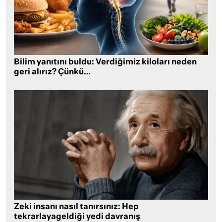
Bilim yanıtını buldu: Verdiğimiz kiloları neden
geri alırız? Çünkü…
Zeki insanı nasıl tanırsınız: Hep
tekrarlayageldiği yedi davranış