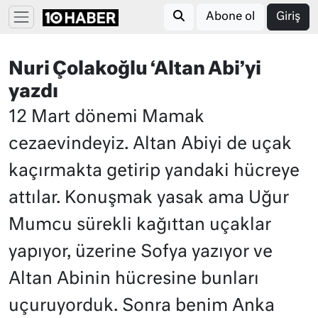
Abone ol
Giriş
Nuri Çolakoğlu ‘Altan Abi’yi
yazdı
12 Mart dönemi Mamak
cezaevindeyiz. Altan Abiyi de uçak
kaçırmakta getirip yandaki hücreye
attılar. Konuşmak yasak ama Uğur
Mumcu sürekli kağıttan uçaklar
yapıyor, üzerine Sofya yazıyor ve
Altan Abinin hücresine bunları
uçuruyorduk. Sonra benim Anka