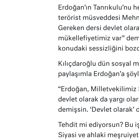
Erdoğan’ın Tanrıkulu’nu h
terörist müsveddesi Mehme
Gereken dersi devlet olar
mükellefiyetimiz var” dem
konudaki sessizliğini boz
Kılıçdaroğlu dün sosyal m
paylaşımla Erdoğan’a şöyl
“Erdoğan, Milletvekilimiz 
devlet olarak da yargı ola
demişsin. ‘Devlet olarak’ 
Tehdit mi ediyorsun? Bu i
Siyasi ve ahlaki meşruiye