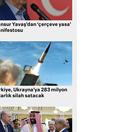
nsur Yavaş’dan ‘çerçeve yasa’
nifestosu
rkiye, Ukrayna’ya 283 milyon
arlık silah satacak