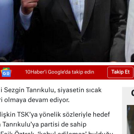
Takip Et
10Haber'i Google'da takip edin
i Sezgin Tanrıkulu, siyasetin sıcak
ri olmaya devam ediyor.
lişkin TSK’ya yönelik sözleriyle hedef
 Tanrıkulu’ya partisi de sahip