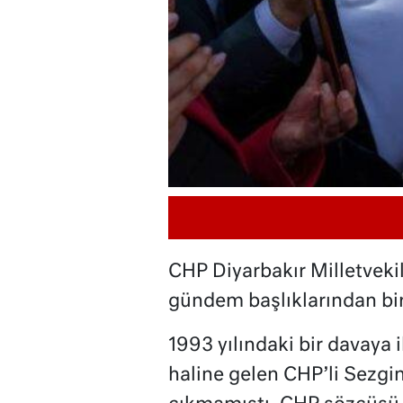
CHP Diyarbakır Milletvekil
gündem başlıklarından bi
1993 yılındaki bir davaya i
haline gelen CHP’li Sezgin