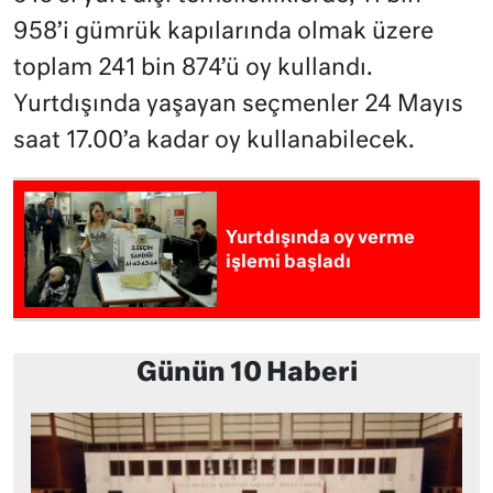
958’i gümrük kapılarında olmak üzere
toplam 241 bin 874’ü oy kullandı.
Yurtdışında yaşayan seçmenler 24 Mayıs
saat 17.00’a kadar oy kullanabilecek.
Yurtdışında oy verme
işlemi başladı
Günün 10 Haberi