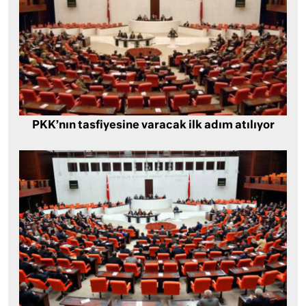
PKK’nın tasfiyesine varacak ilk adım atılıyor