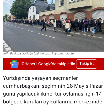
Köln Başkonsolosluğu önünde uzun kuyruklar oluştu.
Takip Et
10Haber'i Google'da takip edin
Yurtdışında yaşayan seçmenler
cumhurbaşkanı seçiminin 28 Mayıs Pazar
günü yapılacak ikinci tur oylaması için 17
bölgede kurulan oy kullanma merkezinde