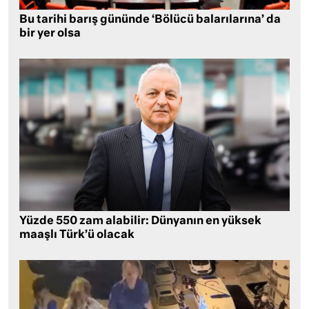
Bu tarihi barış gününde ‘Bölücü balarılarına’ da
bir yer olsa
Yüzde 550 zam alabilir: Dünyanın en yüksek
maaşlı Türk’ü olacak