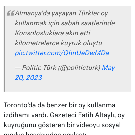
Almanya'da yaşayan Türkler oy
kullanmak için sabah saatlerinde
Konsolosluklara akın etti
kilometrelerce kuyruk oluştu
pic.twitter.com/QhnUeDwMDa
— Politic Türk (@politicturk)
May
20, 2023
Toronto’da da benzer bir oy kullanma
izdihamı vardı. Gazeteci Fatih Altaylı, oy
kuyruğunu gösteren bir videoyu sosyal