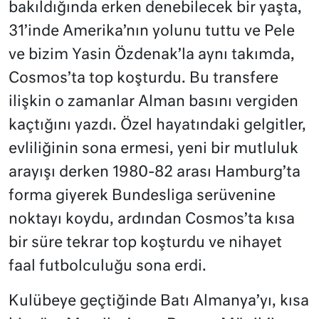
bakıldığında erken denebilecek bir yaşta,
31’inde Amerika’nın yolunu tuttu ve Pele
ve bizim Yasin Özdenak’la aynı takımda,
Cosmos’ta top koşturdu. Bu transfere
ilişkin o zamanlar Alman basını vergiden
kaçtığını yazdı. Özel hayatındaki gelgitler,
evliliğinin sona ermesi, yeni bir mutluluk
arayışı derken 1980-82 arası Hamburg’ta
forma giyerek Bundesliga serüvenine
noktayı koydu, ardından Cosmos’ta kısa
bir süre tekrar top koşturdu ve nihayet
faal futbolculuğu sona erdi.
Kulübeye geçtiğinde Batı Almanya’yı, kısa