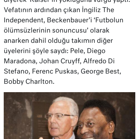
diyerek ‘Kaiser’in yokluğuna vurgu yaptı.
Vefatının ardından çıkan İngiliz The
Independent, Beckenbauer’i ‘Futbolun
ölümsüzlerinin sonuncusu’ olarak
anarken dahil olduğu takımın diğer
üyelerini şöyle saydı: Pele, Diego
Maradona, Johan Cruyff, Alfredo Di
Stefano, Ferenc Puskas, George Best,
Bobby Charlton.