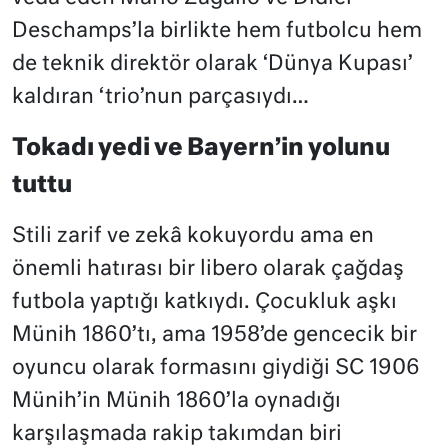
Deschamps’la birlikte hem futbolcu hem
de teknik direktör olarak ‘Dünya Kupası’
kaldıran ‘trio’nun parçasıydı…
Tokadı yedi ve Bayern’in yolunu
tuttu
Stili zarif ve zekâ kokuyordu ama en
önemli hatırası bir libero olarak çağdaş
futbola yaptığı katkıydı. Çocukluk aşkı
Münih 1860’tı, ama 1958’de gencecik bir
oyuncu olarak formasını giydiği SC 1906
Münih’in Münih 1860’la oynadığı
karşılaşmada rakip takımdan biri