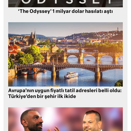
‘The Odyssey’ 1 milyar dolar hasılatı aştı
Avrupa’nın uygun fiyatlı tatil adresleri belli oldu:
Türkiye’den bir şehir ilk ikide