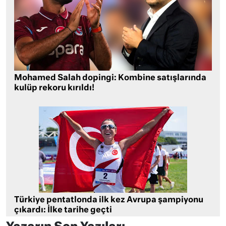
Mohamed Salah dopingi: Kombine satışlarında
kulüp rekoru kırıldı!
Türkiye pentatlonda ilk kez Avrupa şampiyonu
çıkardı: İlke tarihe geçti