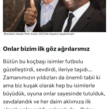
Brezilyalı efsane Pele Aralık 2022’de hayatını kaybetmişti.
Onlar bizim ilk göz ağrılarımız
Bütün bu koçbaşı isimler futbolu
güzelleştirdi, sevdirdi, ileriye taşıdı…
Zamanımızın yıldızları da önemli tabii ki
ama biz kuşak olarak hep bu isimlerle
büyüdük, oyuna onlar sayesinde tutulduk,
sevdalandık ve her daim aklımıza ilk