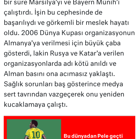
bir süre Marsilya’yı ve Bayern Münih’i
çalıştırdı. İşin bu cephesinde de
başarılıydı ve görkemli bir meslek hayatı
oldu. 2006 Dünya Kupası organizasyonun
Almanya’ya verilmesi için büyük çaba
gösterdi, lakin Rusya ve Katar’a verilen
organizasyonlarda adı kötü anıldı ve
Alman basını ona acımasız yaklaştı.
Sağlık sorunları baş gösterince medya
sert tavrından vazgeçerek onu yeniden
kucaklamaya çalıştı.
Bu dünyadan Pele geçti