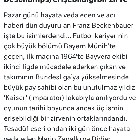
Pazar günü hayata veda eden ve acı
haberi dün duyurulan Franz Beckenbauer
işte bu isimlerdendi… Futbol kariyerinin
çok büyük bölümü Bayern Münih’te
geçen, ilk maçına 1964’te Bayvera ekibi
ikinci ligde mücadele ederken çıkan ve
takımının Bundesliga’ya yükselmesinde
büyük pay sahibi olan bu unutulmaz yıldız
‘Kaiser’ (İmparator) lakabıyla anılıyordu ve
oyunun tarihi boyunca ancak üç ismin
erişebildiği bir zirvenin ortaklarındandı.
Tesadüf eseri ondan iki gün önce hayata
veda eden Mario Zagallo ve Didier