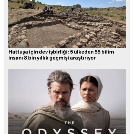
Hattuşa için dev işbirliği: 5 ülkeden 55 bilim
insanı 8 bin yıllık geçmişi araştırıyor