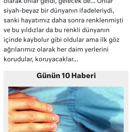
olarak onlar geldi, gelecek de… Onlar
siyah-beyaz bir dünyanın ifadeleriydi,
sanki hayatımız daha sonra renklenmişti
ve bu yıldızlar da bu renkli dünyanın
içinde kaybolur gibi oldular ama ilk göz
ağrılarımız olarak her daim yerlerini
korudular, koruyacaklar…
Günün 10 Haberi