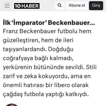
Abone ol
Giriş
İlk ‘İmparator’ Beckenbauer…
Franz Beckenbauer futbolu hem
güzelleştiren, hem de ileri
taşıyanlardandı. Doğduğu
coğrafyaya bağlı kalmadı,
yerkürenin bütününde sevildi. Stili
zarif ve zeka kokuyordu, ama en
önemli hatırası bir libero olarak
çağdaş futbola yaptığı katkıydı.