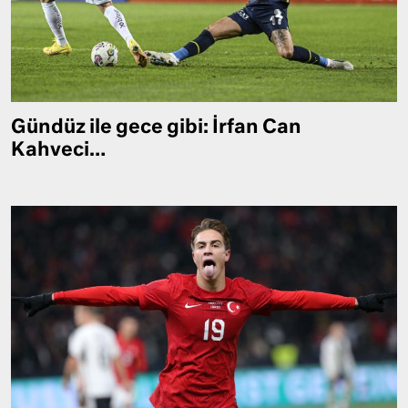
Gündüz ile gece gibi: İrfan Can
Kahveci…