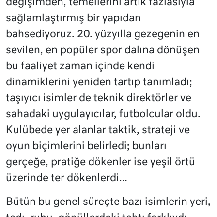
değişimden, temellerini artık fazlasıyla
sağlamlaştırmış bir yapıdan
bahsediyoruz. 20. yüzyılla gezegenin en
sevilen, en popüler spor dalına dönüşen
bu faaliyet zaman içinde kendi
dinamiklerini yeniden tartıp tanımladı;
taşıyıcı isimler de teknik direktörler ve
sahadaki uygulayıcılar, futbolcular oldu.
Kulübede yer alanlar taktik, strateji ve
oyun biçimlerini belirledi; bunları
gerçeğe, pratiğe dökenler ise yeşil örtü
üzerinde ter dökenlerdi…
Bütün bu genel süreçte bazı isimlerin yeri,