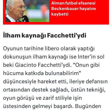
Alman futbol efsanesi
Beckenbauer hayatını
kaybetti
İlham kaynağı Facchetti’ydi
Oyunun tarihine libero olarak yaptığı
dokunuşun ilham kaynağı ise Inter’in sol
beki Giacinto Facchetti’ydi. “Onun gibi
hücuma katkıda bulunabilirim”
düşüncesiyle hareket etti, ileriye defansın
ortasından destek sağladı, üstün tekniği,
oyun görüşü ve zarif stiliyle işin
üstesinden gelmeyi başardı. Bugünden