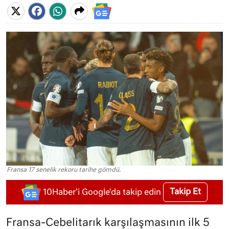
Fransa 17 senelik rekoru tarihe gömdü.
Takip Et
10Haber'i Google'da takip edin
Fransa-Cebelitarık karşılaşmasının ilk 5