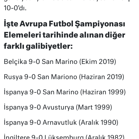
10-0’dı.
İşte Avrupa Futbol Şampiyonası
Elemeleri tarihinde alınan diğer
farklı galibiyetler:
Belçika 9-0 San Marino (Ekim 2019)
Rusya 9-0 San Mariono (Haziran 2019)
İspanya 9-0 San Marino (Haziran 1999)
İspanya 9-0 Avusturya (Mart 1999)
İspanya 9-0 Arnavutluk (Aralık 1990)
İngiltere 9-0 Lüksemburg (Aralık 1982)