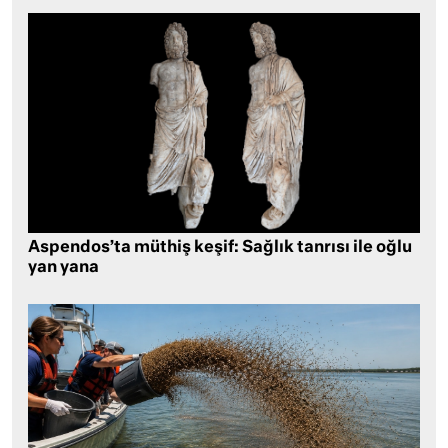
Aspendos’ta müthiş keşif: Sağlık tanrısı ile oğlu
yan yana