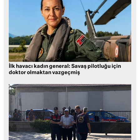
İlk havacı kadın general: Savaş pilotluğu için
doktor olmaktan vazgeçmiş