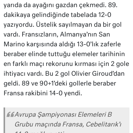
yarıda da ayağını gazdan çekmedi. 89.
dakikaya gelindiğinde tabelada 12-0
yazıyordu. Üstelik sayılmayan da bir gol
vardı. Fransızların, Almanya’nın San
Marino karşısında aldığı 13-0’lık zaferle
beraber elinde tuttuğu elemeler tarihinin
en farklı maçı rekorunu kırması için 2 gole
ihtiyacı vardı. Bu 2 gol Olivier Giroud’dan
geldi. 89 ve 90+1’deki gollerle beraber
Fransa rakibini 14-0 yendi.
Avrupa Şampiyonası Elemeleri B
Grubu maçında Fransa, Cebelitarık’ı